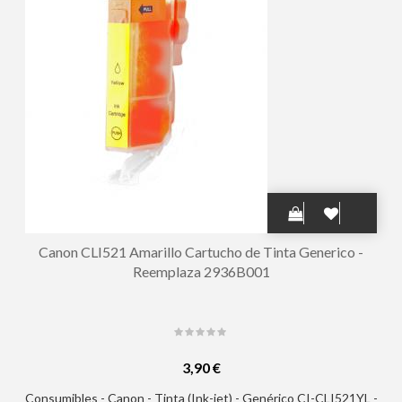
Canon CLI521 Amarillo Cartucho de Tinta Generico -
Reemplaza 2936B001
3,90 €
Consumibles - Canon - Tinta (Ink-jet) - Genérico CI-CLI521YL -