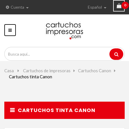
0
Cuenta
Español
Navegación
Toggle
Casa
>
Cartuchos de impresoras
>
Cartuchos Canon
>
Cartuchos tinta Canon
CARTUCHOS TINTA CANON