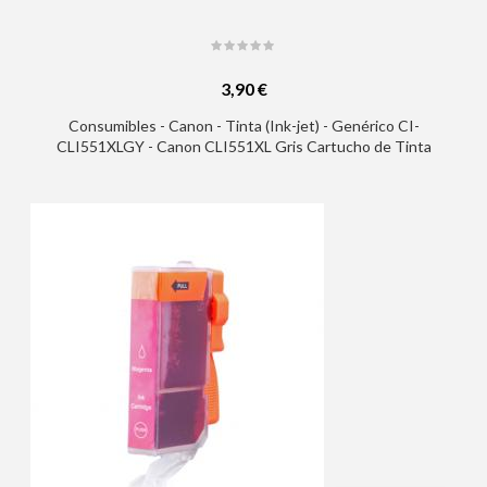
3,90 €
Consumibles - Canon - Tinta (Ink-jet) - Genérico CI-
CLI551XLGY - Canon CLI551XL Gris Cartucho de Tinta
Generico - Reemplaza 6447B001/6512B001