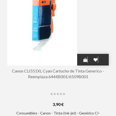
Canon CLI551XL Cyan Cartucho de Tinta Generico -
Reemplaza 6444B001/6509B001
3,90 €
Consumibles - Canon - Tinta (Ink-jet) - Genérico CI-