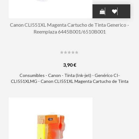
Canon CLI551XL Magenta Cartucho de Tinta Generico -
Reemplaza 6445B001/6510B001
3,90 €
Consumibles - Canon - Tinta (Ink-jet) - Genérico CI-
CLI551XLMG - Canon CLI551XL Magenta Cartucho de Tinta
Generico - Reemplaza 6445B001/6510B001