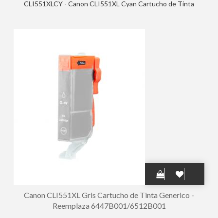
CLI551XLCY - Canon CLI551XL Cyan Cartucho de Tinta
Generico - Reemplaza 6444B001/6509B001
Canon CLI551XL Gris Cartucho de Tinta Generico -
Reemplaza 6447B001/6512B001