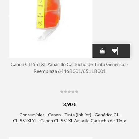
Canon CLI551XL Amarillo Cartucho de Tinta Generico -
Reemplaza 6446B001/6511B001
3,90 €
Consumibles - Canon - Tinta (Ink-jet) - Genérico CI-
CLI551XLYL - Canon CLI551XL Amarillo Cartucho de Tinta
Generico - Reemplaza 6446B001/6511B001