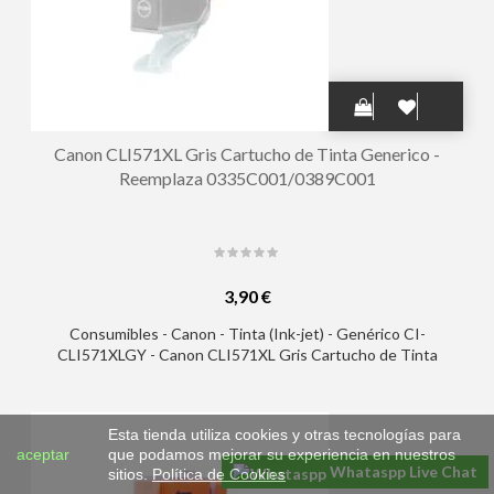
Canon CLI571XL Gris Cartucho de Tinta Generico -
Reemplaza 0335C001/0389C001
3,90 €
Consumibles - Canon - Tinta (Ink-jet) - Genérico CI-
CLI571XLGY - Canon CLI571XL Gris Cartucho de Tinta
Generico - Reemplaza 0335C001/0389C001
Esta tienda utiliza cookies y otras tecnologías para
aceptar
que podamos mejorar su experiencia en nuestros
Whataspp Live Chat
sitios.
Política de Cookies