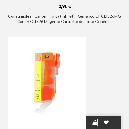
3,90 €
Consumibles - Canon - Tinta (Ink-jet) - Genérico CI-CLI526MG
- Canon CLI526 Magenta Cartucho de Tinta Generico -
Reemplaza 4542B001