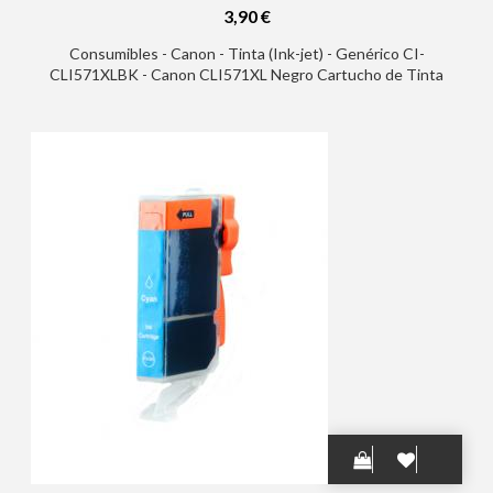
3,90 €
Consumibles - Canon - Tinta (Ink-jet) - Genérico CI-
CLI571XLBK - Canon CLI571XL Negro Cartucho de Tinta
Generico - Reemplaza 0331C001/0385C001