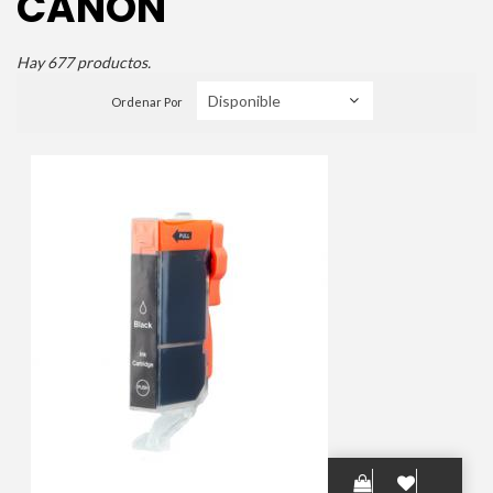
CANON
Hay 677 productos.
Ordenar Por