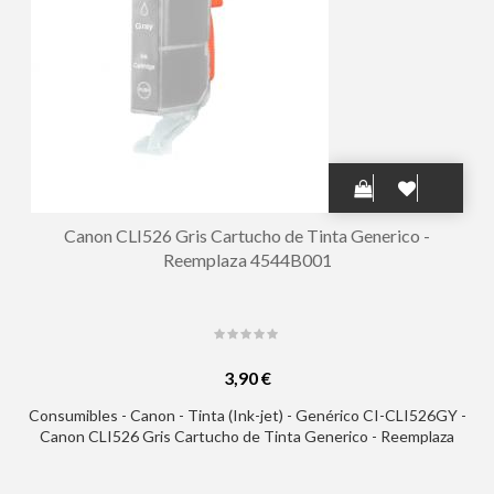
Canon CLI526 Gris Cartucho de Tinta Generico -
Reemplaza 4544B001
3,90 €
Consumibles - Canon - Tinta (Ink-jet) - Genérico CI-CLI526GY -
Canon CLI526 Gris Cartucho de Tinta Generico - Reemplaza
4544B001