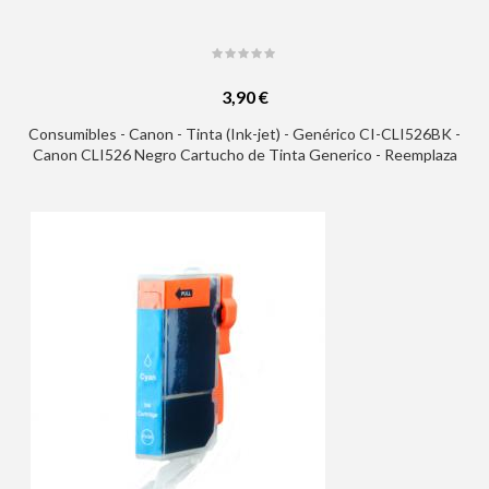
3,90 €
Consumibles - Canon - Tinta (Ink-jet) - Genérico CI-CLI526BK -
Canon CLI526 Negro Cartucho de Tinta Generico - Reemplaza
4540B001