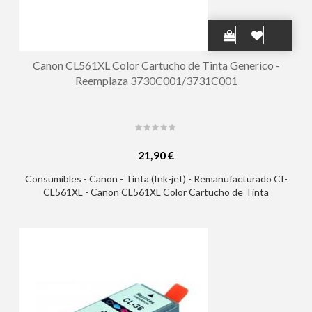
Canon CL561XL Color Cartucho de Tinta Generico -
Reemplaza 3730C001/3731C001
21,90 €
Consumibles - Canon - Tinta (Ink-jet) - Remanufacturado CI-
CL561XL - Canon CL561XL Color Cartucho de Tinta
Remanufacturado - 3730C001/3731C001