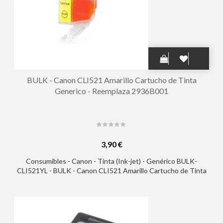
BULK - Canon CLI521 Amarillo Cartucho de Tinta
Generico - Reemplaza 2936B001
3,90 €
Consumibles - Canon - Tinta (Ink-jet) - Genérico BULK-
CLI521YL - BULK - Canon CLI521 Amarillo Cartucho de Tinta
Generico - Reemplaza 2936B001