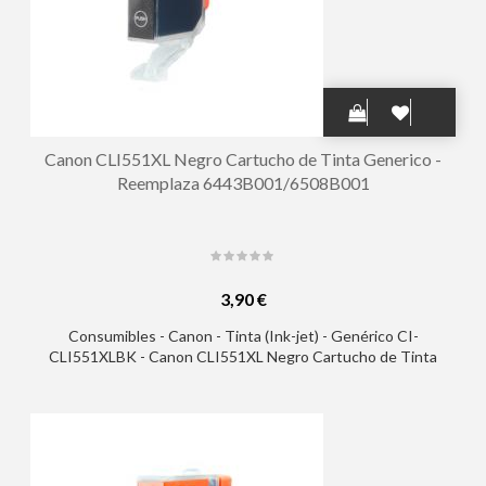
Canon CLI551XL Negro Cartucho de Tinta Generico -
Reemplaza 6443B001/6508B001
3,90 €
Consumibles - Canon - Tinta (Ink-jet) - Genérico CI-
CLI551XLBK - Canon CLI551XL Negro Cartucho de Tinta
Generico - Reemplaza 6443B001/6508B001