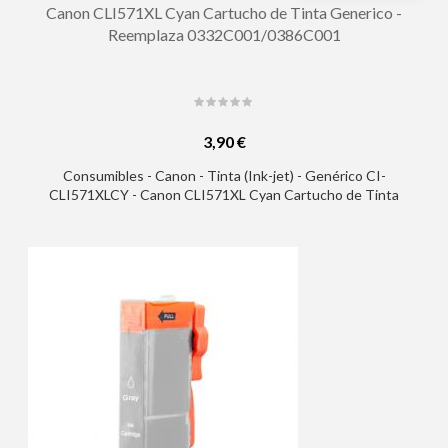
Canon CLI571XL Cyan Cartucho de Tinta Generico -
Reemplaza 0332C001/0386C001
3,90 €
Consumibles - Canon - Tinta (Ink-jet) - Genérico CI-
CLI571XLCY - Canon CLI571XL Cyan Cartucho de Tinta
Generico - Reemplaza 0332C001/0386C001