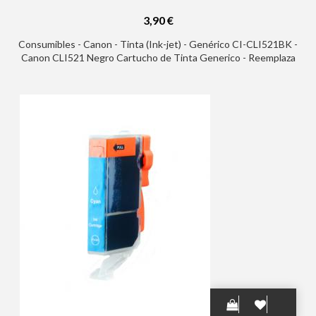
3,90 €
Consumibles - Canon - Tinta (Ink-jet) - Genérico CI-CLI521BK -
Canon CLI521 Negro Cartucho de Tinta Generico - Reemplaza
2933B001