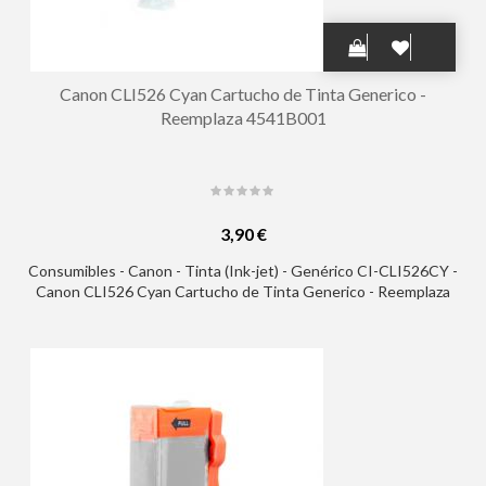
Canon CLI526 Cyan Cartucho de Tinta Generico -
Reemplaza 4541B001
3,90 €
Consumibles - Canon - Tinta (Ink-jet) - Genérico CI-CLI526CY -
Canon CLI526 Cyan Cartucho de Tinta Generico - Reemplaza
4541B001