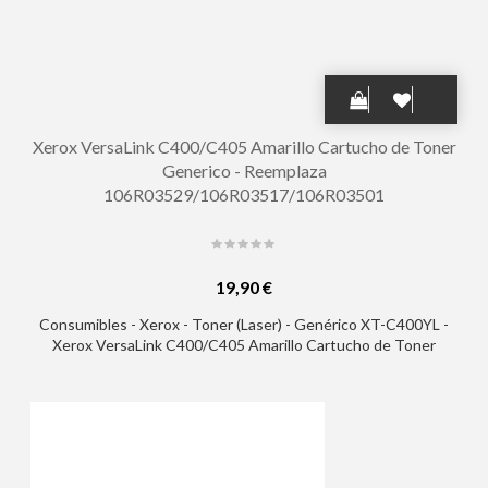
Xerox VersaLink C400/C405 Amarillo Cartucho de Toner
Generico - Reemplaza
106R03529/106R03517/106R03501
19,90 €
Consumibles - Xerox - Toner (Laser) - Genérico XT-C400YL -
Xerox VersaLink C400/C405 Amarillo Cartucho de Toner
Generico - Reemplaza 106R03529/106R03517/106R03501