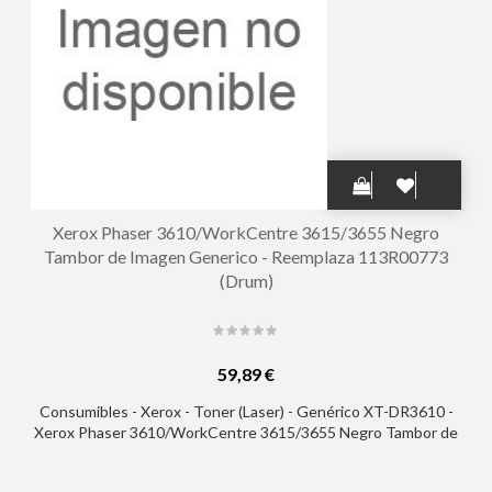
Xerox Phaser 3610/WorkCentre 3615/3655 Negro
Tambor de Imagen Generico - Reemplaza 113R00773
(Drum)
59,89 €
Consumibles - Xerox - Toner (Laser) - Genérico XT-DR3610 -
Xerox Phaser 3610/WorkCentre 3615/3655 Negro Tambor de
Imagen Generico - Reemplaza 113R00773 (Drum