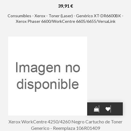
39,91 €
Consumibles - Xerox - Toner (Laser) - Genérico XT-DR6600BK -
Xerox Phaser 6600/WorkCentre 6605/6655/VersaLink
C400/C405 Tambor de Imagen Generico - Reemplaza
108R01121 (Drum
Xerox WorkCentre 4250/4260 Negro Cartucho de Toner
Generico - Reemplaza 106R01409