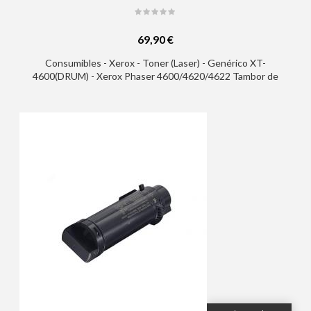
69,90 €
Consumibles - Xerox - Toner (Laser) - Genérico XT-
4600(DRUM) - Xerox Phaser 4600/4620/4622 Tambor de
Imagen Generico - Reemplaza 113R00762 (Drum