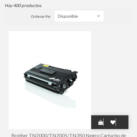
Hay 400 productos.
Ordenar Por
Brother TN2000/TN2005/TN350 Negro Cartucho de