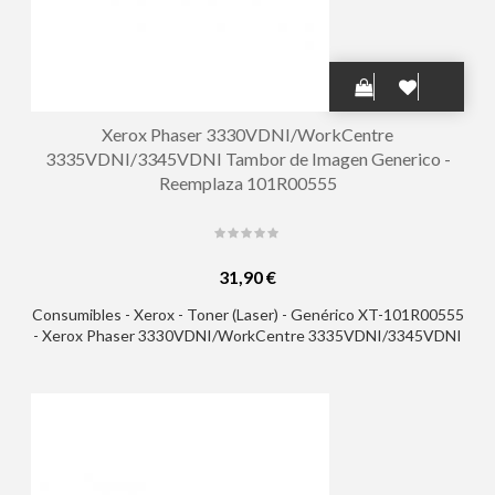
Xerox Phaser 3330VDNI/WorkCentre
3335VDNI/3345VDNI Tambor de Imagen Generico -
Reemplaza 101R00555
31,90 €
Consumibles - Xerox - Toner (Laser) - Genérico XT-101R00555
- Xerox Phaser 3330VDNI/WorkCentre 3335VDNI/3345VDNI
Tambor de Imagen Generico - Reemplaza 101R00555