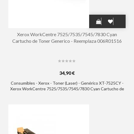
Xerox WorkCentre 7525/7535/7545/7830 Cyan
Cartucho de Toner Generico - Reemplaza 006R01516
34,90 €
Consumibles - Xerox - Toner (Laser) - Genérico XT-7525CY -
Xerox WorkCentre 7525/7535/7545/7830 Cyan Cartucho de
Toner Generico - Reemplaza 006R01516