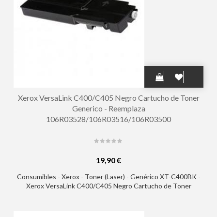
Xerox VersaLink C400/C405 Negro Cartucho de Toner
Generico - Reemplaza
106R03528/106R03516/106R03500
19,90 €
Consumibles - Xerox - Toner (Laser) - Genérico XT-C400BK -
Xerox VersaLink C400/C405 Negro Cartucho de Toner
Generico - Reemplaza 106R03528/106R03516/106R03500