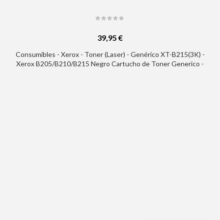
39,95 €
Consumibles - Xerox - Toner (Laser) - Genérico XT-B215(3K) -
Xerox B205/B210/B215 Negro Cartucho de Toner Generico -
Reemplaza 106R04347/106R04346