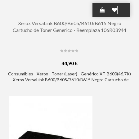
Xerox VersaLink B600/B605/B610/B615 Negro
Cartucho de Toner Generico - Reemplaza 106R03944
44,90 €
Consumibles - Xerox - Toner (Laser) - Genérico XT-B600(46.7K)
- Xerox VersaLink B600/B605/B610/B615 Negro Cartucho de
Toner Generico - Reemplaza 106R03944