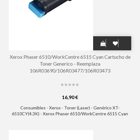
Xerox Phaser 6510/WorkCentre 6515 Cyan Cartucho de
Toner Generico - Reemplaza
106R03690/106R03477/106R03473
16,90 €
Consumibles - Xerox - Toner (Laser) - Genérico XT-
6510CY(4.3K) - Xerox Phaser 6510/WorkCentre 6515 Cyan
Cartucho de Toner Generico - Reemplaza
106R03690/106R03477/106R03473