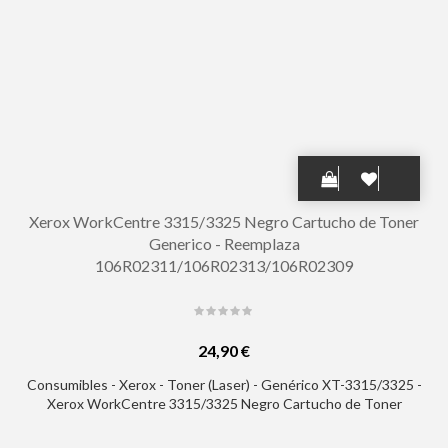
Xerox WorkCentre 3315/3325 Negro Cartucho de Toner
Generico - Reemplaza
106R02311/106R02313/106R02309
24,90 €
Consumibles - Xerox - Toner (Laser) - Genérico XT-3315/3325 -
Xerox WorkCentre 3315/3325 Negro Cartucho de Toner
Generico - Reemplaza 106R02311/106R02313/106R02309