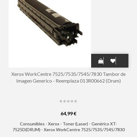
Xerox WorkCentre 7525/7535/7545/7830 Tambor de
Imagen Generico - Reemplaza 013R00662 (Drum)
64,99 €
Consumibles - Xerox - Toner (Laser) - Genérico XT-
7525D(DRUM) - Xerox WorkCentre 7525/7535/7545/7830
Tambor de Imagen Generico - Reemplaza 013R00662 (Drum