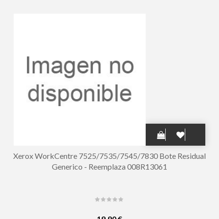
Xerox WorkCentre 7525/7535/7545/7830 Bote Residual
Generico - Reemplaza 008R13061
19,90 €