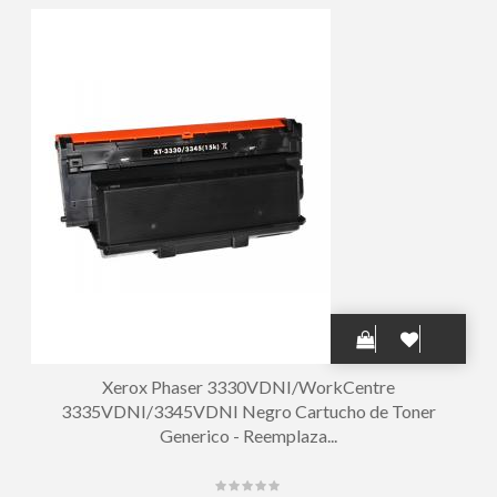
Xerox Phaser 3330VDNI/WorkCentre
3335VDNI/3345VDNI Negro Cartucho de Toner
Generico - Reemplaza...