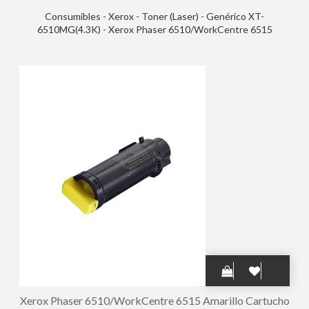
Consumibles - Xerox - Toner (Laser) - Genérico XT-
6510MG(4.3K) - Xerox Phaser 6510/WorkCentre 6515
Magenta Cartucho de Toner Generico - Reemplaza
106R03691/106R03478/106R03474
Xerox Phaser 6510/WorkCentre 6515 Amarillo Cartucho