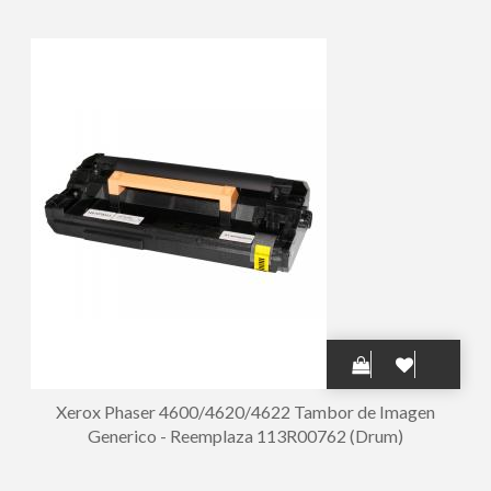
106R02307/106R02305
Xerox Phaser 4600/4620/4622 Tambor de Imagen
Generico - Reemplaza 113R00762 (Drum)