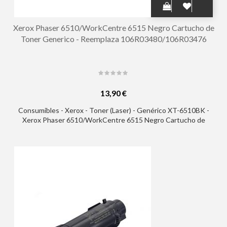
Xerox Phaser 6510/WorkCentre 6515 Negro Cartucho de
Toner Generico - Reemplaza 106R03480/106R03476
13,90 €
Consumibles - Xerox - Toner (Laser) - Genérico XT-6510BK -
Xerox Phaser 6510/WorkCentre 6515 Negro Cartucho de
Toner Generico - Reemplaza 106R03480/106R03476