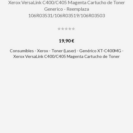
Xerox VersaLink C400/C405 Magenta Cartucho de Toner
Generico - Reemplaza
106R03531/106R03519/106R03503
19,90 €
Consumibles - Xerox - Toner (Laser) - Genérico XT-C400MG -
Xerox VersaLink C400/C405 Magenta Cartucho de Toner
Generico - Reemplaza 106R03531/106R03519/106R03503