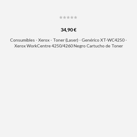
34,90 €
Consumibles - Xerox - Toner (Laser) - Genérico XT-WC4250 -
Xerox WorkCentre 4250/4260 Negro Cartucho de Toner
Generico - Reemplaza 106R01409