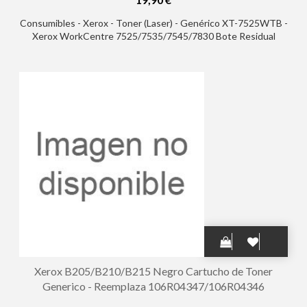
Consumibles - Xerox - Toner (Laser) - Genérico XT-7525WTB -
Xerox WorkCentre 7525/7535/7545/7830 Bote Residual
Generico - Reemplaza 008R13061
Xerox B205/B210/B215 Negro Cartucho de Toner
Generico - Reemplaza 106R04347/106R04346