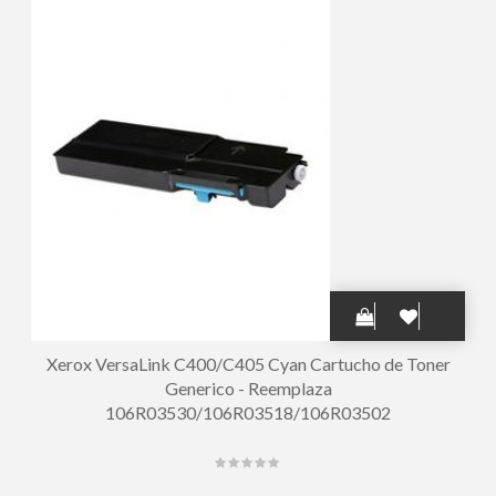
Xerox VersaLink C400/C405 Cyan Cartucho de Toner
Generico - Reemplaza
106R03530/106R03518/106R03502