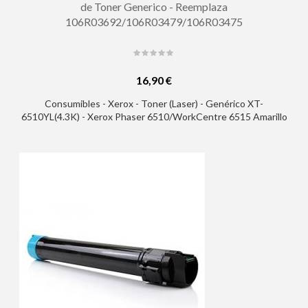
de Toner Generico - Reemplaza
106R03692/106R03479/106R03475
16,90 €
Consumibles - Xerox - Toner (Laser) - Genérico XT-
6510YL(4.3K) - Xerox Phaser 6510/WorkCentre 6515 Amarillo
Cartucho de Toner Generico - Reemplaza
106R03692/106R03479/106R03475