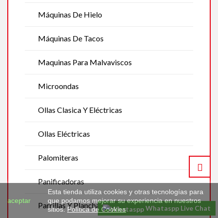
Máquinas De Hielo
Máquinas De Tacos
Maquinas Para Malvaviscos
Microondas
Ollas Clasica Y Eléctricas
Ollas Eléctricas
Palomiteras
Panificadoras
Esta tienda utiliza cookies y otras tecnologías para
aceptar
que podamos mejorar su experiencia en nuestros
Parrillas Y Planchas Eléctricas
Whataspp Live Chat
sitios.
Política de Cookies