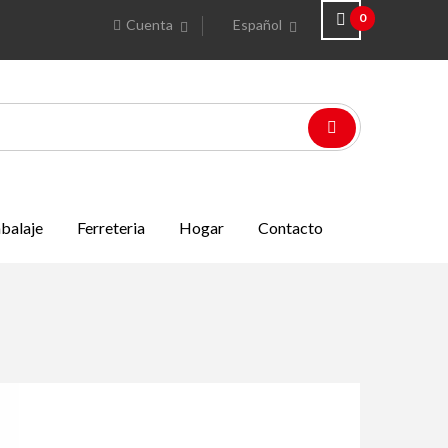
0
Cuenta
Español
balaje
Ferreteria
Hogar
Contacto