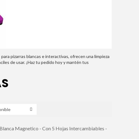
para pizarras blancas e interactivas, ofrecen una limpieza
áciles de usar. ¡Haz tu pedido hoy y mantén tus
AS
 Blanca Magnetico - Con 5 Hojas Intercambiables -