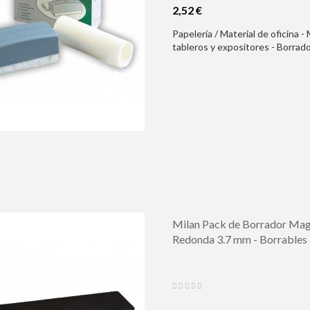
2,52 €
Papelería / Material de oficina -
tableros y expositores - Borrado
Blanca - Con 5 Hojas Intercamb
Milan Pack de Borrador Magn
Redonda 3.7 mm - Borrables en