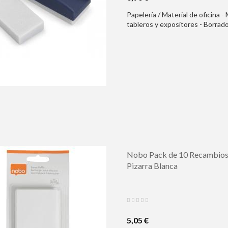
Papelería / Material de oficina -
tableros y expositores - Borrado
Tiza - Base de Espuma Especial 
Nobo Pack de 10 Recambios
Pizarra Blanca
5,05 €