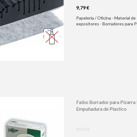
9,79 €
Papelería / Oficina - Material de
expositores - Borradores para 
Borrador de Pizarra Blanca - Pa
Color Blanco
Faibo Borrador para Pizarra 
Empuñadura de Plastico