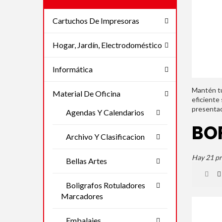
Cartuchos De Impresoras
Hogar, Jardín, Electrodoméstico
Informática
Mantén tu
Material De Oficina
eficiente
presentac
Agendas Y Calendarios
BO
Archivo Y Clasificacion
Hay 21 pr
Bellas Artes
Boligrafos Rotuladores
Marcadores
Embalajes