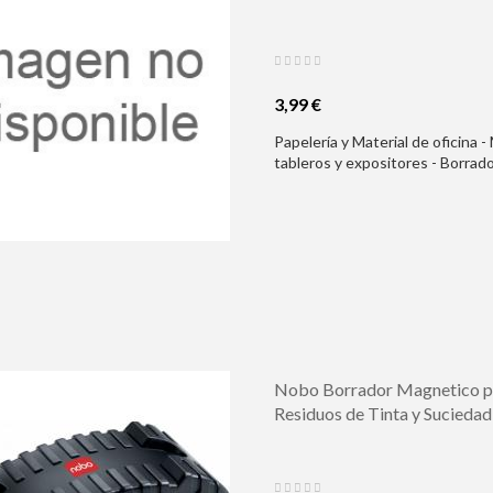
3,99 €
Papelería y Material de oficina -
tableros y expositores - Borrado
Blanca Magnetico - Con 5 Hojas
Nobo Borrador Magnetico par
Residuos de Tinta y Suciedad