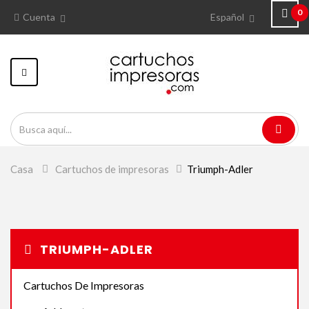
0
Cuenta
Español
Navegación
Toggle
Casa
>
Cartuchos de impresoras
>
Triumph-Adler
TRIUMPH-ADLER
Cartuchos De Impresoras