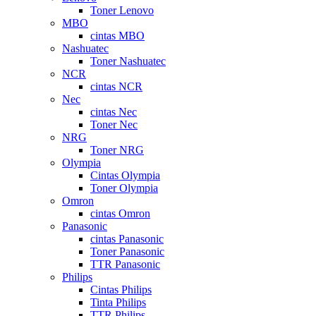
Toner Lenovo
MBO
cintas MBO
Nashuatec
Toner Nashuatec
NCR
cintas NCR
Nec
cintas Nec
Toner Nec
NRG
Toner NRG
Olympia
Cintas Olympia
Toner Olympia
Omron
cintas Omron
Panasonic
cintas Panasonic
Toner Panasonic
TTR Panasonic
Philips
Cintas Philips
Tinta Philips
TTR Philips