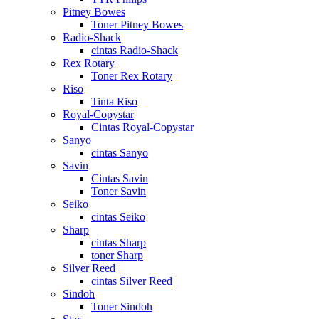
Pitney Bowes
Toner Pitney Bowes
Radio-Shack
cintas Radio-Shack
Rex Rotary
Toner Rex Rotary
Riso
Tinta Riso
Royal-Copystar
Cintas Royal-Copystar
Sanyo
cintas Sanyo
Savin
Cintas Savin
Toner Savin
Seiko
cintas Seiko
Sharp
cintas Sharp
toner Sharp
Silver Reed
cintas Silver Reed
Sindoh
Toner Sindoh