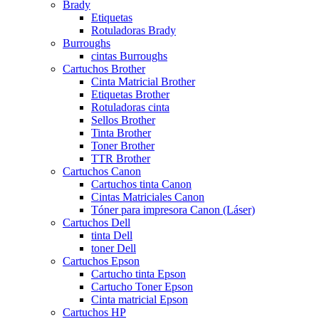
Brady
Etiquetas
Rotuladoras Brady
Burroughs
cintas Burroughs
Cartuchos Brother
Cinta Matricial Brother
Etiquetas Brother
Rotuladoras cinta
Sellos Brother
Tinta Brother
Toner Brother
TTR Brother
Cartuchos Canon
Cartuchos tinta Canon
Cintas Matriciales Canon
Tóner para impresora Canon (Láser)
Cartuchos Dell
tinta Dell
toner Dell
Cartuchos Epson
Cartucho tinta Epson
Cartucho Toner Epson
Cinta matricial Epson
Cartuchos HP