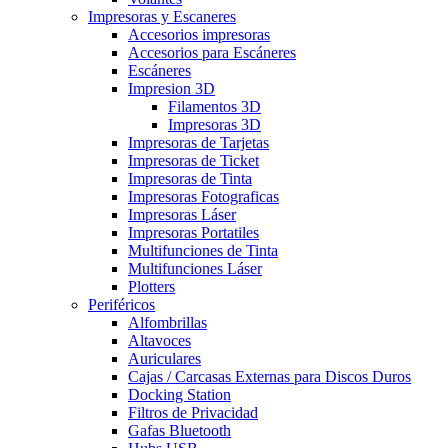
Impresoras y Escaneres
Accesorios impresoras
Accesorios para Escáneres
Escáneres
Impresion 3D
Filamentos 3D
Impresoras 3D
Impresoras de Tarjetas
Impresoras de Ticket
Impresoras de Tinta
Impresoras Fotograficas
Impresoras Láser
Impresoras Portatiles
Multifunciones de Tinta
Multifunciones Láser
Plotters
Periféricos
Alfombrillas
Altavoces
Auriculares
Cajas / Carcasas Externas para Discos Duros
Docking Station
Filtros de Privacidad
Gafas Bluetooth