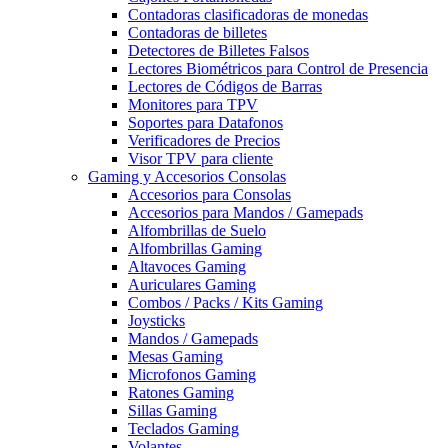
Contadoras clasificadoras de monedas
Contadoras de billetes
Detectores de Billetes Falsos
Lectores Biométricos para Control de Presencia
Lectores de Códigos de Barras
Monitores para TPV
Soportes para Datafonos
Verificadores de Precios
Visor TPV para cliente
Gaming y Accesorios Consolas
Accesorios para Consolas
Accesorios para Mandos / Gamepads
Alfombrillas de Suelo
Alfombrillas Gaming
Altavoces Gaming
Auriculares Gaming
Combos / Packs / Kits Gaming
Joysticks
Mandos / Gamepads
Mesas Gaming
Microfonos Gaming
Ratones Gaming
Sillas Gaming
Teclados Gaming
Volantes