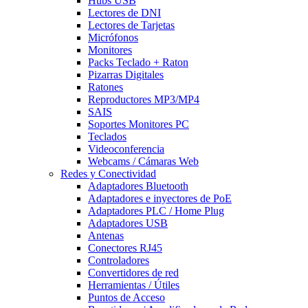
Hubs USB
Lectores de DNI
Lectores de Tarjetas
Micrófonos
Monitores
Packs Teclado + Raton
Pizarras Digitales
Ratones
Reproductores MP3/MP4
SAIS
Soportes Monitores PC
Teclados
Videoconferencia
Webcams / Cámaras Web
Redes y Conectividad
Adaptadores Bluetooth
Adaptadores e inyectores de PoE
Adaptadores PLC / Home Plug
Adaptadores USB
Antenas
Conectores RJ45
Controladores
Convertidores de red
Herramientas / Útiles
Puntos de Acceso