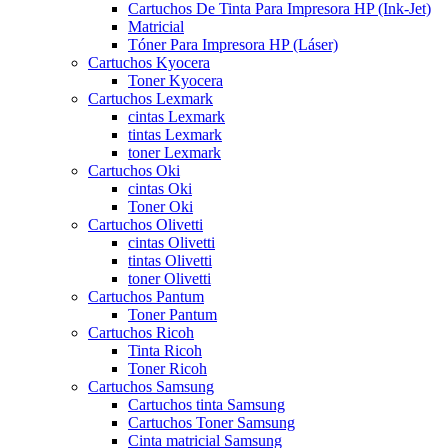
Cartuchos De Tinta Para Impresora HP (Ink-Jet)
Matricial
Tóner Para Impresora HP (Láser)
Cartuchos Kyocera
Toner Kyocera
Cartuchos Lexmark
cintas Lexmark
tintas Lexmark
toner Lexmark
Cartuchos Oki
cintas Oki
Toner Oki
Cartuchos Olivetti
cintas Olivetti
tintas Olivetti
toner Olivetti
Cartuchos Pantum
Toner Pantum
Cartuchos Ricoh
Tinta Ricoh
Toner Ricoh
Cartuchos Samsung
Cartuchos tinta Samsung
Cartuchos Toner Samsung
Cinta matricial Samsung