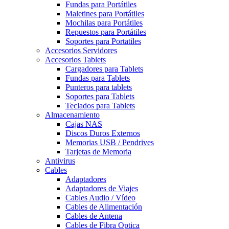
Fundas para Portátiles
Maletines para Portátiles
Mochilas para Portátiles
Repuestos para Portátiles
Soportes para Portatiles
Accesorios Servidores
Accesorios Tablets
Cargadores para Tablets
Fundas para Tablets
Punteros para tablets
Soportes para Tablets
Teclados para Tablets
Almacenamiento
Cajas NAS
Discos Duros Externos
Memorias USB / Pendrives
Tarjetas de Memoria
Antivirus
Cables
Adaptadores
Adaptadores de Viajes
Cables Audio / Vídeo
Cables de Alimentación
Cables de Antena
Cables de Fibra Optica