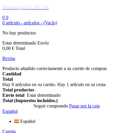
WhatsApp: 652 287 148
0
0
0
artículo -
artículos -
(Vacío)
No hay productos
Estar determinado
Envío
0,00 €
Total
Revisa
Producto añadido correctamente a su carrito de compras
Cantidad
Total
Hay
0
artículos en su carrito.
Hay 1 artículo en su cesta.
Total productos
Envío total
Estar determinado
Total (Impuestos incluidos.)
Seguir comprando
Pasar por la caja
Español
Español
Cuenta