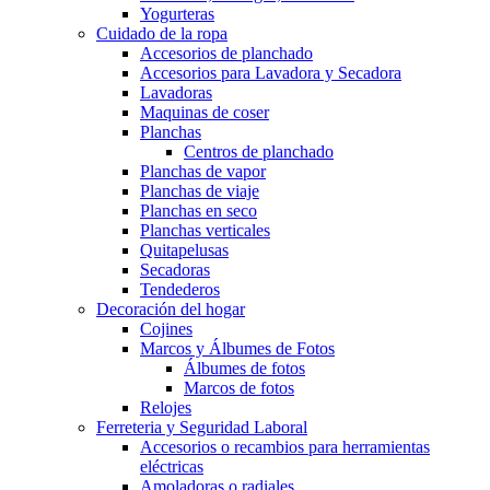
Yogurteras
Cuidado de la ropa
Accesorios de planchado
Accesorios para Lavadora y Secadora
Lavadoras
Maquinas de coser
Planchas
Centros de planchado
Planchas de vapor
Planchas de viaje
Planchas en seco
Planchas verticales
Quitapelusas
Secadoras
Tendederos
Decoración del hogar
Cojines
Marcos y Álbumes de Fotos
Álbumes de fotos
Marcos de fotos
Relojes
Ferreteria y Seguridad Laboral
Accesorios o recambios para herramientas
eléctricas
Amoladoras o radiales