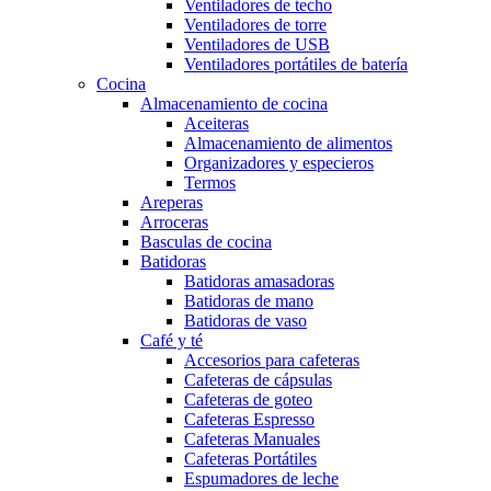
Ventiladores de techo
Ventiladores de torre
Ventiladores de USB
Ventiladores portátiles de batería
Cocina
Almacenamiento de cocina
Aceiteras
Almacenamiento de alimentos
Organizadores y especieros
Termos
Areperas
Arroceras
Basculas de cocina
Batidoras
Batidoras amasadoras
Batidoras de mano
Batidoras de vaso
Café y té
Accesorios para cafeteras
Cafeteras de cápsulas
Cafeteras de goteo
Cafeteras Espresso
Cafeteras Manuales
Cafeteras Portátiles
Espumadores de leche