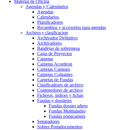
Material de Oficina
Agendas y Calendarios
Agendas
Calendarios
Planificadores
Recambios y accesorios para agendas
Archivo y clasificacion
Archivador Definitivo
Archivadores
Bandejas de sobremesa
Cajas de Proyectos
Carpetas
Carpetas Acordeon
Carpetas Canguro
Carpetas Colgantes
Carpetas de Fundas
Clasificadores de archivo
Contenedores de archivo
Ficheros, índices y fichas
Fundas y dossieres
Fundas dossier uñero
Fundas Multitaladro
Fundas portacarnets
Separadores
Sobres Portadocumentos