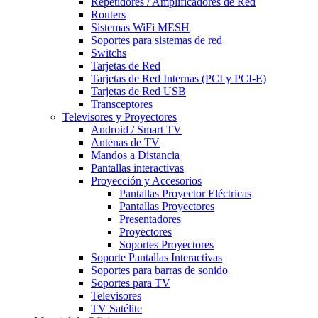
Repetidores / Amplificadores de Red
Routers
Sistemas WiFi MESH
Soportes para sistemas de red
Switchs
Tarjetas de Red
Tarjetas de Red Internas (PCI y PCI-E)
Tarjetas de Red USB
Transceptores
Televisores y Proyectores
Android / Smart TV
Antenas de TV
Mandos a Distancia
Pantallas interactivas
Proyección y Accesorios
Pantallas Proyector Eléctricas
Pantallas Proyectores
Presentadores
Proyectores
Soportes Proyectores
Soporte Pantallas Interactivas
Soportes para barras de sonido
Soportes para TV
Televisores
TV Satélite