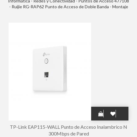
Informática - Redes y Conectividad - Puntos de Acceso 477108
- Ruijie RG-RAP62 Punto de Acceso de Doble Banda - Montaje
en Techo - PoE - 1.8Gbps - WiFi 6 AX1800 - Gestion con App -
Antenas Integradas - Color Blanco
TP-Link EAP115-WALL Punto de Acceso Inalambrico N
300Mbps de Pared