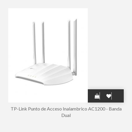
5dBi - Color Blanco
TP-Link Punto de Acceso Inalambrico AC1200 - Banda
Dual