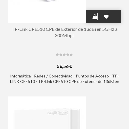
TP-Link CPE510 CPE de Exterior de 13dBi en 5GHz a
300Mbps
56,56 €
Informática - Redes / Conectividad - Puntos de Acceso - TP-
LINK CPE510 - TP-Link CPE510 CPE de Exterior de 13dBi en
5GHz a 300Mbps