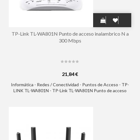
TP-Link TL-WA801N Punto de acceso inalambrico N a
300 Mbps
21,84 €
Informática - Redes / Conectividad - Puntos de Acceso - TP-
LINK TL-WA801N - TP-Link TL-WA801N Punto de acceso
inalambrico N a 300 Mbps