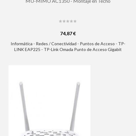
MU-MIMO AC1350 - Montaje en Techo
74,87 €
Informática - Redes / Conectividad - Puntos de Acceso - TP-
LINK EAP225 - TP-Link Omada Punto de Acceso Gigabit
Inalambrico MU-MIMO AC1350 - Montaje en Techo