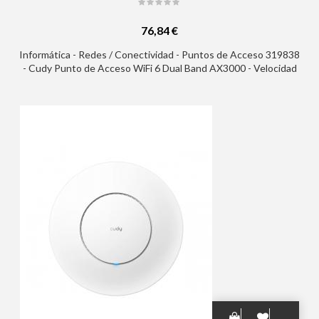
76,84 €
Informática - Redes / Conectividad - Puntos de Acceso 319838
- Cudy Punto de Acceso WiFi 6 Dual Band AX3000 - Velocidad
hasta 2500Mbps - 1 Puerto - Montaje en Techo - Color Blanco