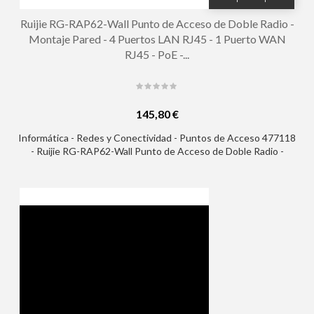
Ruijie RG-RAP62-Wall Punto de Acceso de Doble Radio -
Montaje Pared - 4 Puertos LAN RJ45 - 1 Puerto WAN
RJ45 - PoE -...
145,80 €
Informática - Redes y Conectividad - Puntos de Acceso 477118
- Ruijie RG-RAP62-Wall Punto de Acceso de Doble Radio -
Montaje Pared - 4 Puertos LAN RJ45 - 1 Puerto WAN RJ45 -
PoE - 3Gbps - WiFi 6 AX3000 - Antenas Integradas Gestion con
App - Color Blanco