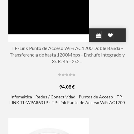
TP-Link Punto de Acceso WiFi AC1200 Doble Banda -
Transferencia de hasta 1200Mbps - Enchufe Integrado y
3x RJ45 - 2x2...
94,08 €
Informática - Redes / Conectividad - Puntos de Acceso - TP-
LINK TL-WPA8631P - TP-Link Punto de Acceso WiFi AC1200
Doble Banda - Transferencia de hasta 1200Mbps - Enchufe
Integrado y 3x RJ45 - 2x2 MIMO