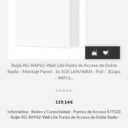
Ruijie RG-RAP62-Wall-Lite Punto de Acceso de Doble
Radio - Montaje Pared - 1x 1GE LAN/WAN - PoE - 3Gbps
- WiFi 6...
119,14 €
Informática - Redes y Conectividad - Puntos de Acceso 477123
- Ruijie RG-RAP62-Wall-Lite Punto de Acceso de Doble Radio -
Montaje Pared - 1x 1GE LAN/WAN - PoE - 3Gbps - WiFi 6
AX3000 - Antenas Integradas Omnidireccionales Ethernet -