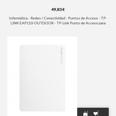
49,83 €
Informática - Redes / Conectividad - Puntos de Acceso - TP-
LINK EAP110-OUTDOOR - TP-Link Punto de Acceso para
Exterior Inalambrico N a 300Mbps - Tecnologia MIMO 2x2 -
Soporta PoE Pasivo - 2 Antenas Externas