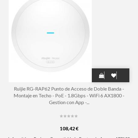
Ruijie RG-RAP62 Punto de Acceso de Doble Banda -
Montaje en Techo - PoE - 1.8Gbps - WiFi 6 AX1800 -
Gestion con App -...
108,42 €