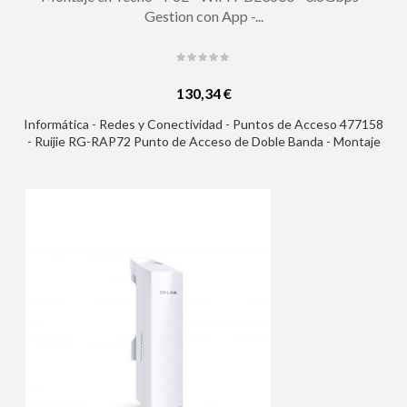
Gestion con App -...
130,34 €
Informática - Redes y Conectividad - Puntos de Acceso 477158
- Ruijie RG-RAP72 Punto de Acceso de Doble Banda - Montaje
en Techo - PoE - WiFi 7 BE3600 - 3.6Gbps - Gestion con App -
Ethernet - Color Blanco