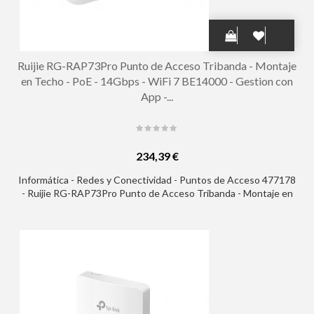
Ruijie RG-RAP73Pro Punto de Acceso Tribanda - Montaje
en Techo - PoE - 14Gbps - WiFi 7 BE14000 - Gestion con
App -...
234,39 €
Informática - Redes y Conectividad - Puntos de Acceso 477178
- Ruijie RG-RAP73Pro Punto de Acceso Tribanda - Montaje en
Techo - PoE - 14Gbps - WiFi 7 BE14000 - Gestion con App -
Ethernet - Color Blanco