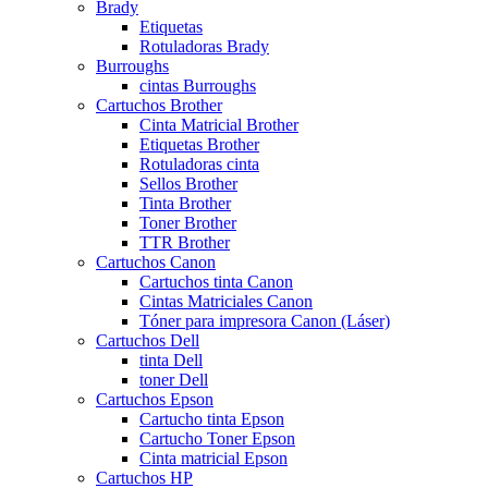
Brady
Etiquetas
Rotuladoras Brady
Burroughs
cintas Burroughs
Cartuchos Brother
Cinta Matricial Brother
Etiquetas Brother
Rotuladoras cinta
Sellos Brother
Tinta Brother
Toner Brother
TTR Brother
Cartuchos Canon
Cartuchos tinta Canon
Cintas Matriciales Canon
Tóner para impresora Canon (Láser)
Cartuchos Dell
tinta Dell
toner Dell
Cartuchos Epson
Cartucho tinta Epson
Cartucho Toner Epson
Cinta matricial Epson
Cartuchos HP