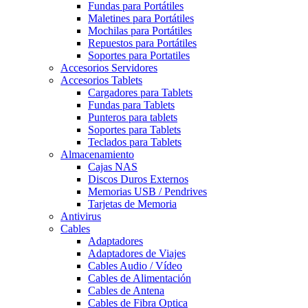
Fundas para Portátiles
Maletines para Portátiles
Mochilas para Portátiles
Repuestos para Portátiles
Soportes para Portatiles
Accesorios Servidores
Accesorios Tablets
Cargadores para Tablets
Fundas para Tablets
Punteros para tablets
Soportes para Tablets
Teclados para Tablets
Almacenamiento
Cajas NAS
Discos Duros Externos
Memorias USB / Pendrives
Tarjetas de Memoria
Antivirus
Cables
Adaptadores
Adaptadores de Viajes
Cables Audio / Vídeo
Cables de Alimentación
Cables de Antena
Cables de Fibra Optica