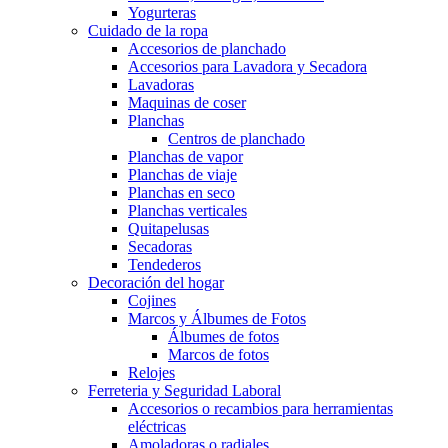
Yogurteras
Cuidado de la ropa
Accesorios de planchado
Accesorios para Lavadora y Secadora
Lavadoras
Maquinas de coser
Planchas
Centros de planchado
Planchas de vapor
Planchas de viaje
Planchas en seco
Planchas verticales
Quitapelusas
Secadoras
Tendederos
Decoración del hogar
Cojines
Marcos y Álbumes de Fotos
Álbumes de fotos
Marcos de fotos
Relojes
Ferreteria y Seguridad Laboral
Accesorios o recambios para herramientas
eléctricas
Amoladoras o radiales