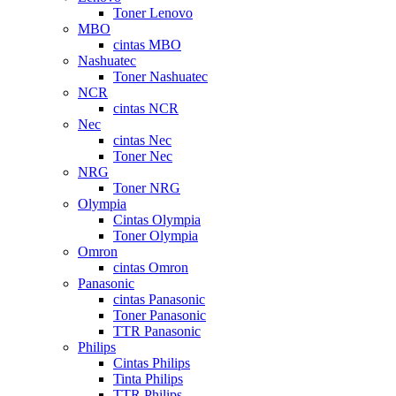
Toner Lenovo
MBO
cintas MBO
Nashuatec
Toner Nashuatec
NCR
cintas NCR
Nec
cintas Nec
Toner Nec
NRG
Toner NRG
Olympia
Cintas Olympia
Toner Olympia
Omron
cintas Omron
Panasonic
cintas Panasonic
Toner Panasonic
TTR Panasonic
Philips
Cintas Philips
Tinta Philips
TTR Philips