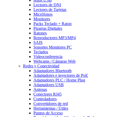
Hubs USB
Lectores de DNI
Lectores de Tarjetas
Micrófonos
Monitores
Packs Teclado + Raton
Pizarras Digitales
Ratones
Reproductores MP3/MP4
SAIS
Soportes Monitores PC
Teclados
Videoconferencia
Webcams / Cámaras Web
Redes y Conectividad
Adaptadores Bluetooth
Adaptadores e inyectores de PoE
Adaptadores PLC / Home Plug
Adaptadores USB
Antenas
Conectores RJ45
Controladores
Convertidores de red
Herramientas / Útiles
Puntos de Acceso