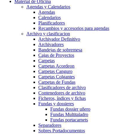
Material de Oficina
Agendas y Calendarios
Agendas
Calendarios
Planificadores
Recambios y accesorios para agendas
Archivo y clasificacion
Archivador Definitivo
Archivadores
Bandejas de sobremesa
Cajas de Proyectos
Carpetas
Carpetas Acordeon
Carpetas Canguro
Carpetas Colgantes
Carpetas de Fundas
Clasificadores de archivo
Contenedores de archivo
Ficheros, índices y fichas
Fundas y dossieres
Fundas dossier uñero
Fundas Multitaladro
Fundas portacarnets
Separadores
Sobres Portadocumentos