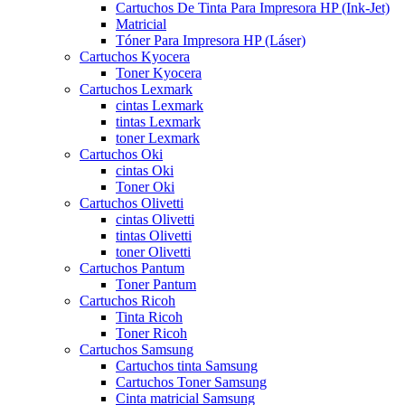
Cartuchos De Tinta Para Impresora HP (Ink-Jet)
Matricial
Tóner Para Impresora HP (Láser)
Cartuchos Kyocera
Toner Kyocera
Cartuchos Lexmark
cintas Lexmark
tintas Lexmark
toner Lexmark
Cartuchos Oki
cintas Oki
Toner Oki
Cartuchos Olivetti
cintas Olivetti
tintas Olivetti
toner Olivetti
Cartuchos Pantum
Toner Pantum
Cartuchos Ricoh
Tinta Ricoh
Toner Ricoh
Cartuchos Samsung
Cartuchos tinta Samsung
Cartuchos Toner Samsung
Cinta matricial Samsung