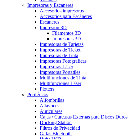
Impresoras y Escaneres
Accesorios impresoras
Accesorios para Escáneres
Escáneres
Impresion 3D
Filamentos 3D
Impresoras 3D
Impresoras de Tarjetas
Impresoras de Ticket
Impresoras de Tinta
Impresoras Fotograficas
Impresoras Láser
Impresoras Portatiles
Multifunciones de Tinta
Multifunciones Láser
Plotters
Periféricos
Alfombrillas
Altavoces
Auriculares
Cajas / Carcasas Externas para Discos Duros
Docking Station
Filtros de Privacidad
Gafas Bluetooth