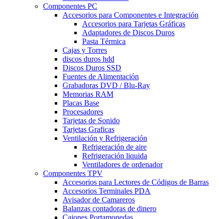
Componentes PC
Accesorios para Componentes e Integración
Accesorios para Tarjetas Gráficas
Adaptadores de Discos Duros
Pasta Térmica
Cajas y Torres
discos duros hdd
Discos Duros SSD
Fuentes de Alimentación
Grabadoras DVD / Blu-Ray
Memorias RAM
Placas Base
Procesadores
Tarjetas de Sonido
Tarjetas Graficas
Ventilación y Refrigeración
Refrigeración de aire
Refrigeración liquida
Ventiladores de ordenador
Componentes TPV
Accesorios para Lectores de Códigos de Barras
Accesorios Terminales PDA
Avisador de Camareros
Balanzas contadoras de dinero
Cajones Portamonedas