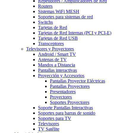
Repetidores / Amplificadores de Red
Routers
Sistemas WiFi MESH
Soportes para sistemas de red
Switchs
Tarjetas de Red
Tarjetas de Red Internas (PCI y PCI-E)
Tarjetas de Red USB
Transceptores
Televisores y Proyectores
Android / Smart TV
Antenas de TV
Mandos a Distancia
Pantallas interactivas
Proyección y Accesorios
Pantallas Proyector Eléctricas
Pantallas Proyectores
Presentadores
Proyectores
Soportes Proyectores
Soporte Pantallas Interactivas
Soportes para barras de sonido
Soportes para TV
Televisores
TV Satélite