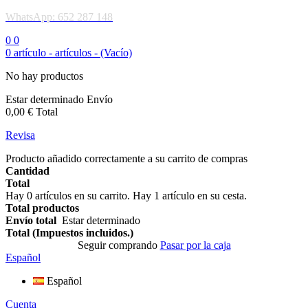
WhatsApp: 652 287 148
0
0
0
artículo -
artículos -
(Vacío)
No hay productos
Estar determinado
Envío
0,00 €
Total
Revisa
Producto añadido correctamente a su carrito de compras
Cantidad
Total
Hay
0
artículos en su carrito.
Hay 1 artículo en su cesta.
Total productos
Envío total
Estar determinado
Total (Impuestos incluidos.)
Seguir comprando
Pasar por la caja
Español
Español
Cuenta