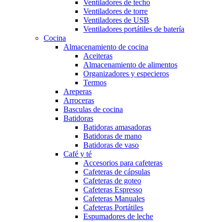
Ventiladores de techo
Ventiladores de torre
Ventiladores de USB
Ventiladores portátiles de batería
Cocina
Almacenamiento de cocina
Aceiteras
Almacenamiento de alimentos
Organizadores y especieros
Termos
Areperas
Arroceras
Basculas de cocina
Batidoras
Batidoras amasadoras
Batidoras de mano
Batidoras de vaso
Café y té
Accesorios para cafeteras
Cafeteras de cápsulas
Cafeteras de goteo
Cafeteras Espresso
Cafeteras Manuales
Cafeteras Portátiles
Espumadores de leche