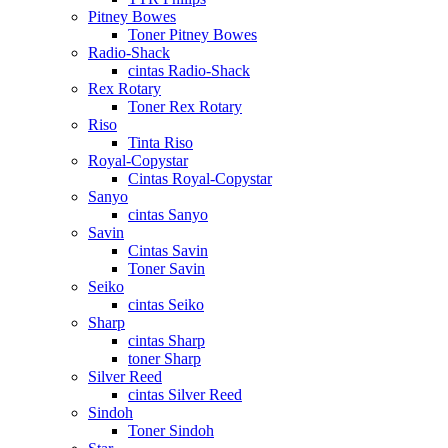
Pitney Bowes
Toner Pitney Bowes
Radio-Shack
cintas Radio-Shack
Rex Rotary
Toner Rex Rotary
Riso
Tinta Riso
Royal-Copystar
Cintas Royal-Copystar
Sanyo
cintas Sanyo
Savin
Cintas Savin
Toner Savin
Seiko
cintas Seiko
Sharp
cintas Sharp
toner Sharp
Silver Reed
cintas Silver Reed
Sindoh
Toner Sindoh