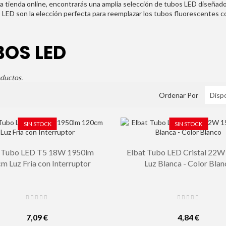
a tienda online, encontrarás una amplia selección de tubos LED diseñados 
 LED son la elección perfecta para reemplazar los tubos fluorescentes c
BOS LED
ductos.
Ordenar Por
SIN STOCK
SIN STOCK
t Tubo LED T5 18W 1950lm
Elbat Tubo LED Cristal 22
m Luz Fria con Interruptor
Luz Blanca - Color Blan
7,09 €
4,84 €