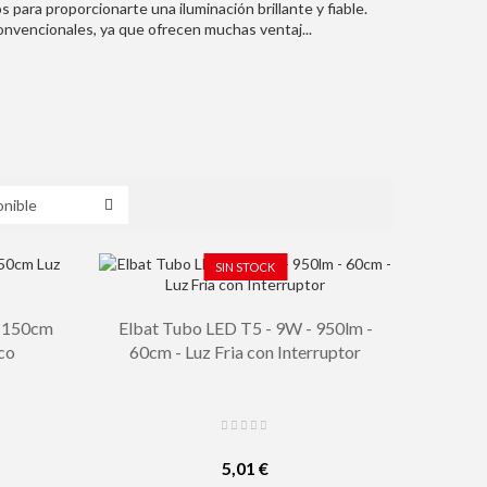
para proporcionarte una iluminación brillante y fiable.
onvencionales, ya que ofrecen muchas ventaj...
SIN STOCK
W 150cm
Elbat Tubo LED T5 - 9W - 950lm -
co
60cm - Luz Fria con Interruptor
5,01 €