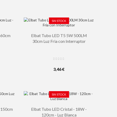
SIN STOCK
W 60cm
Elbat Tubo LED T5 5W 500LM
30cm Luz Fria con Interruptor
3,46 €
SIN STOCK
W 150cm
Elbat Tubo LED Cristal - 18W -
120cm - Luz Blanca