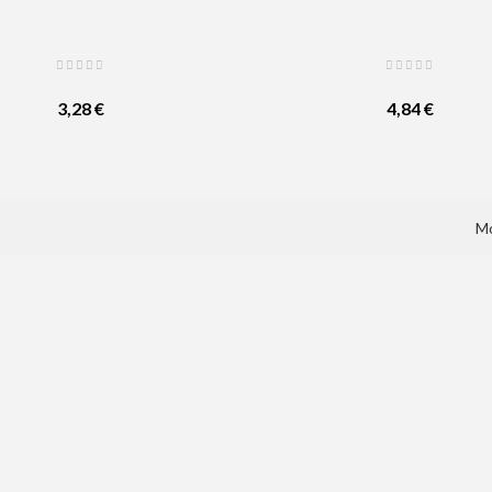
3,28 €
4,84 €
Mo