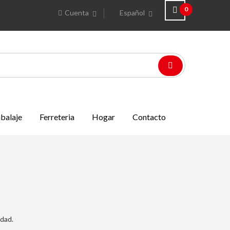
0
Cuenta
Español
balaje
Ferreteria
Hogar
Contacto
idad.