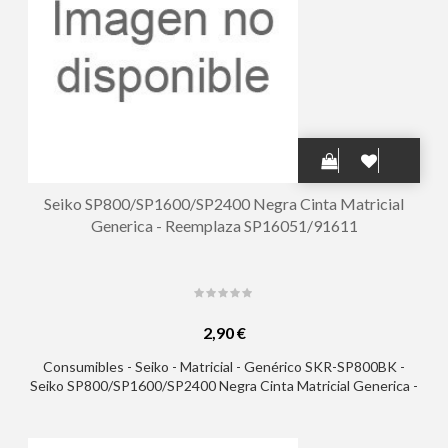
Seiko SP800/SP1600/SP2400 Negra Cinta Matricial
Generica - Reemplaza SP16051/91611
2,90 €
Consumibles - Seiko - Matricial - Genérico SKR-SP800BK -
Seiko SP800/SP1600/SP2400 Negra Cinta Matricial Generica -
Reemplaza SP16051/91611