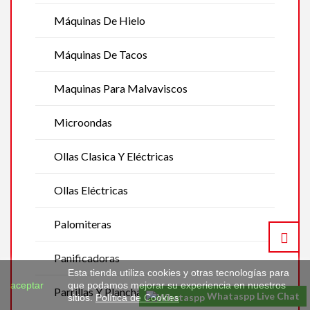
Máquinas De Hielo
Máquinas De Tacos
Maquinas Para Malvaviscos
Microondas
Ollas Clasica Y Eléctricas
Ollas Eléctricas
Palomiteras
Panificadoras
Esta tienda utiliza cookies y otras tecnologías para
aceptar
que podamos mejorar su experiencia en nuestros
Parrillas Y Planchas Eléctricas
Whataspp Live Chat
sitios.
Política de Cookies