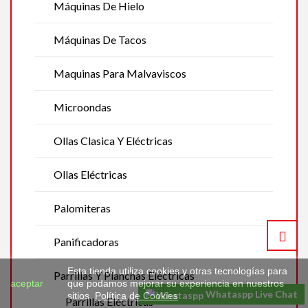
Máquinas De Hielo
Máquinas De Tacos
Maquinas Para Malvaviscos
Microondas
Ollas Clasica Y Eléctricas
Ollas Eléctricas
Palomiteras
Panificadoras
Esta tienda utiliza cookies y otras tecnologías para
Parrillas Y Planchas Eléctricas
aceptar
que podamos mejorar su experiencia en nuestros
Whataspp Live Chat
sitios.
Política de Cookies
Parrillas Eléctricas