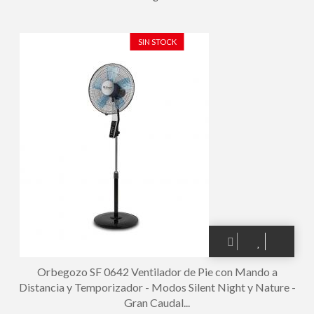
Potente Rendimiento con 3 Velocidades de Ventilacion -
Cabezal Oscilante Multiorientable - Seguro y Silencioso
SIN STOCK
Orbegozo SF 0642 Ventilador de Pie con Mando a
Distancia y Temporizador - Modos Silent Night y Nature -
Gran Caudal...