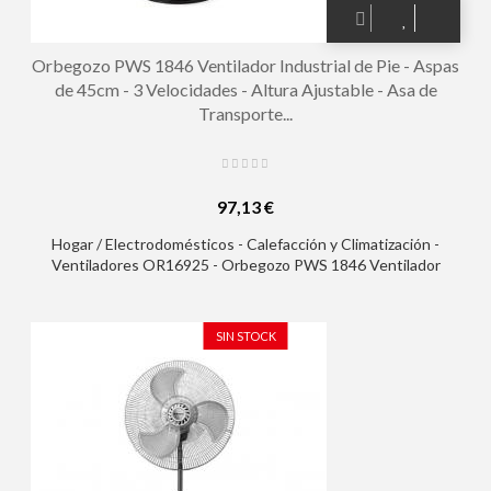
Orbegozo PWS 1846 Ventilador Industrial de Pie - Aspas
de 45cm - 3 Velocidades - Altura Ajustable - Asa de
Transporte...
97,13 €
Hogar / Electrodomésticos - Calefacción y Climatización -
Ventiladores OR16925 - Orbegozo PWS 1846 Ventilador
Industrial de Pie - Aspas de 45cm - 3 Velocidades - Altura
Ajustable - Asa de Transporte y Rejilla de Seguridad
SIN STOCK