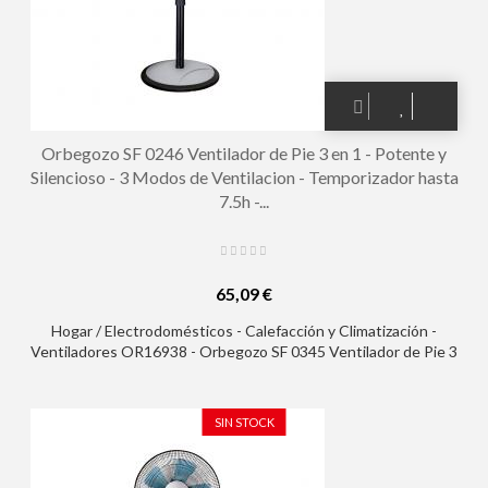
Orbegozo SF 0246 Ventilador de Pie 3 en 1 - Potente y
Silencioso - 3 Modos de Ventilacion - Temporizador hasta
7.5h -...
65,09 €
Hogar / Electrodomésticos - Calefacción y Climatización -
Ventiladores OR16938 - Orbegozo SF 0345 Ventilador de Pie 3
en 1 - Potente y Silencioso - 3 Modos de Ventilacion -
Temporizador hasta 7.5h - Altura Regulable - Mando a Distancia
SIN STOCK