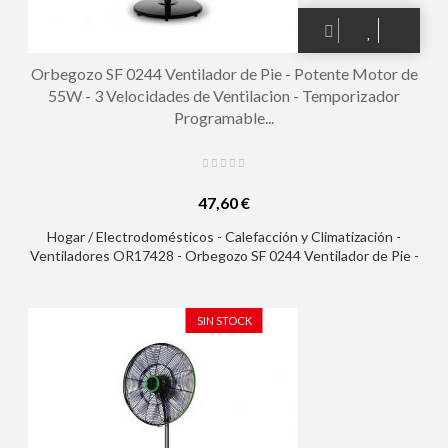
Orbegozo SF 0244 Ventilador de Pie - Potente Motor de
55W - 3 Velocidades de Ventilacion - Temporizador
Programable...
47,60 €
Hogar / Electrodomésticos - Calefacción y Climatización -
Ventiladores OR17428 - Orbegozo SF 0244 Ventilador de Pie -
Potente Motor de 55W - 3 Velocidades de Ventilacion -
Temporizador Programable hasta 7.5h - Mando a Distancia -
Silencioso
SIN STOCK