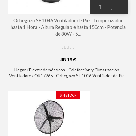
Orbegozo SF 1046 Ventilador de Pie - Temporizador
hasta 1 Hora - Altura Regulable hasta 150cm - Potencia
de 80W - 5...
48,19 €
Hogar / Electrodomésticos - Calefacción y Climatización -
Ventiladores OR17965 - Orbegozo SF 1046 Ventilador de Pie -
Temporizador hasta 1 Hora - Altura Regulable hasta 150cm -
Potencia de 80W - 5 Aspas y 3 Velocidades - Funcion Oscilante
y Cabezal Inclinable
SIN STOCK