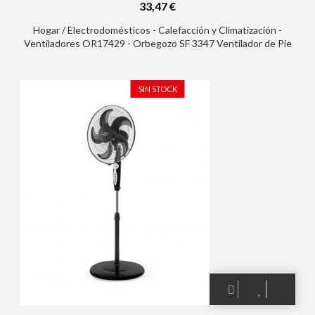
33,47 €
Hogar / Electrodomésticos - Calefacción y Climatización -
Ventiladores OR17429 - Orbegozo SF 3347 Ventilador de Pie
Potente y Eficiente - Amplia Superficie de Ventilacion - Cabezal
Multiorientable - Temporizador de 2h - Facil Manipulacion - Base
Redonda Estable
SIN STOCK