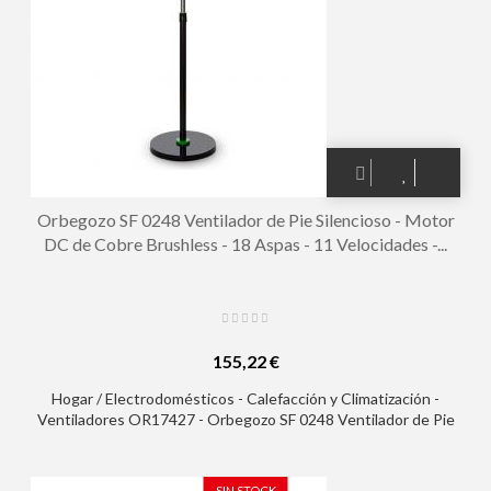
Orbegozo SF 0248 Ventilador de Pie Silencioso - Motor
DC de Cobre Brushless - 18 Aspas - 11 Velocidades -...
155,22 €
Hogar / Electrodomésticos - Calefacción y Climatización -
Ventiladores OR17427 - Orbegozo SF 0248 Ventilador de Pie
Silencioso - Motor DC de Cobre Brushless - 18 Aspas - 11
Velocidades - Temporizador de 9h - Mando a Distancia
SIN STOCK