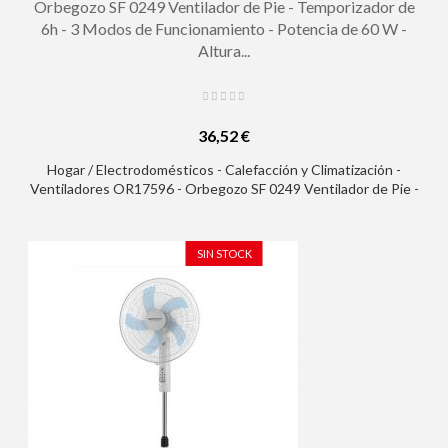
Orbegozo SF 0249 Ventilador de Pie - Temporizador de
6h - 3 Modos de Funcionamiento - Potencia de 60 W -
Altura...
36,52 €
Hogar / Electrodomésticos - Calefacción y Climatización -
Ventiladores OR17596 - Orbegozo SF 0249 Ventilador de Pie -
Temporizador de 6h - 3 Modos de Funcionamiento - Potencia de
60 W - Altura Regulable - Mando a Distancia - Silencioso
SIN STOCK