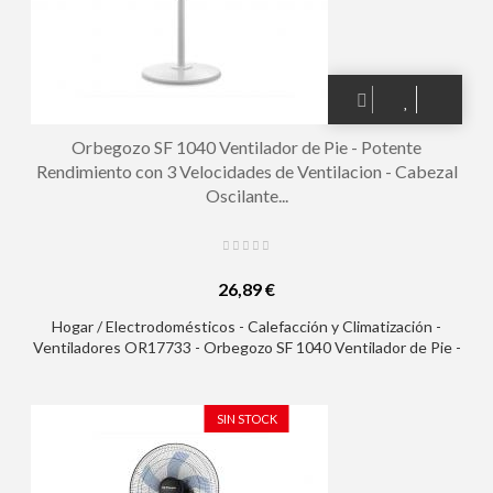
Orbegozo SF 1040 Ventilador de Pie - Potente
Rendimiento con 3 Velocidades de Ventilacion - Cabezal
Oscilante...
26,89 €
Hogar / Electrodomésticos - Calefacción y Climatización -
Ventiladores OR17733 - Orbegozo SF 1040 Ventilador de Pie -
Potente Rendimiento con 3 Velocidades de Ventilacion -
Cabezal Oscilante Multiorientable - Seguro y Silencioso
SIN STOCK