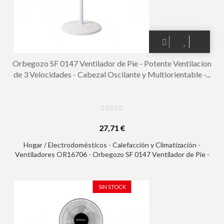
Orbegozo SF 0147 Ventilador de Pie - Potente Ventilacion
de 3 Velocidades - Cabezal Oscilante y Multiorientable -...
27,71 €
Hogar / Electrodomésticos - Calefacción y Climatización -
Ventiladores OR16706 - Orbegozo SF 0147 Ventilador de Pie -
Potente Ventilacion de 3 Velocidades - Cabezal Oscilante y
Multiorientable - Silencioso y Seguro - Altura Regulable
SIN STOCK