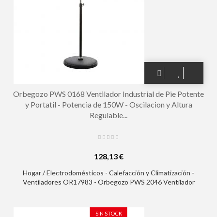
Orbegozo PWS 0168 Ventilador Industrial de Pie Potente
y Portatil - Potencia de 150W - Oscilacion y Altura
Regulable...
128,13 €
Hogar / Electrodomésticos - Calefacción y Climatización -
Ventiladores OR17983 - Orbegozo PWS 2046 Ventilador
Industrial de Pie Potente y Portatil - Potencia de 150W -
Oscilacion y Altura Regulable - Mando a Distancia - Asa de
Transporte
SIN STOCK