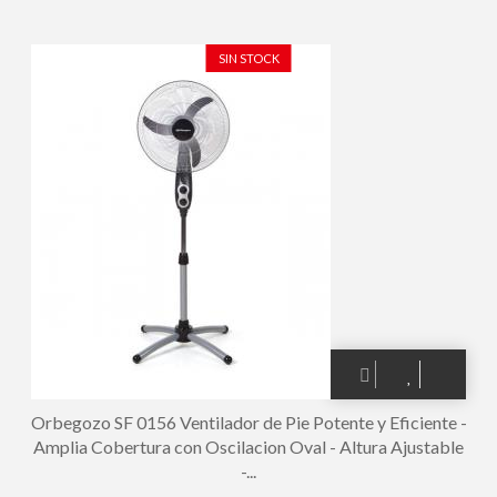
Base Estable - Portatil y Seguro - 3 Velocidades de Ventilacion -
Cabezal Oscilante - Potente y Silencioso
SIN STOCK
Orbegozo SF 0156 Ventilador de Pie Potente y Eficiente -
Amplia Cobertura con Oscilacion Oval - Altura Ajustable
-...