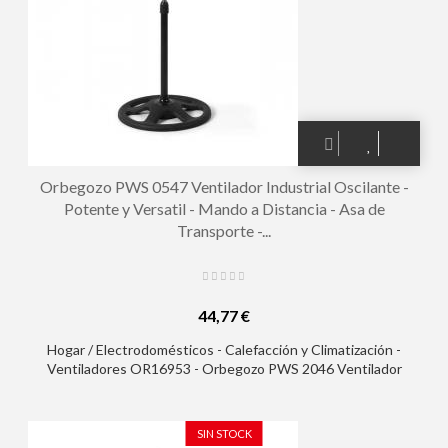
Orbegozo PWS 0547 Ventilador Industrial Oscilante -
Potente y Versatil - Mando a Distancia - Asa de
Transporte -...
44,77 €
Hogar / Electrodomésticos - Calefacción y Climatización -
Ventiladores OR16953 - Orbegozo PWS 2046 Ventilador
Industrial Oscilante - Potente y Versatil - Mando a Distancia -
Asa de Transporte - Seguro y Estable - 3 en 1 - 3 Velocidades -
90 W
SIN STOCK