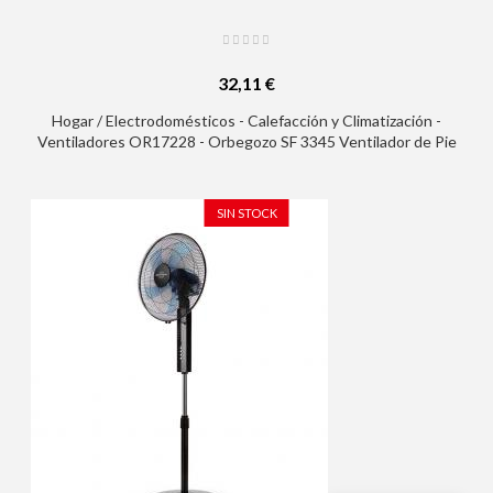
32,11 €
Hogar / Electrodomésticos - Calefacción y Climatización -
Ventiladores OR17228 - Orbegozo SF 3345 Ventilador de Pie
Clasico - Potente y Economico - 3 Velocidades - Funcion
Oscilante - Altura Regulable - Diseño Cromado
SIN STOCK