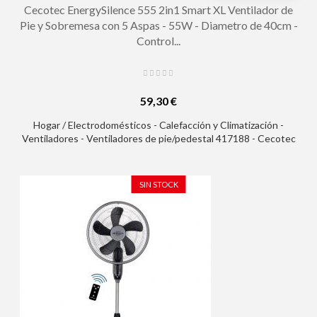
Cecotec EnergySilence 555 2in1 Smart XL Ventilador de
Pie y Sobremesa con 5 Aspas - 55W - Diametro de 40cm -
Control...
59,30 €
Hogar / Electrodomésticos - Calefacción y Climatización -
Ventiladores - Ventiladores de pie/pedestal 417188 - Cecotec
EnergySilence 555 2in1 Smart XL Ventilador de Pie y Sobremesa
con 5 Aspas - 55W - Diametro de 40cm - Control Remoto
Incluido - 3 Velocidades - Temporizador - Color Negro
SIN STOCK