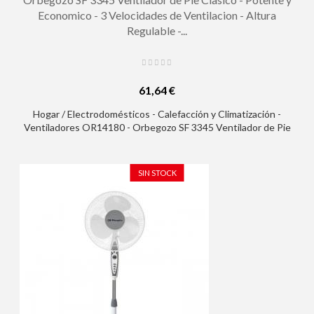
Economico - 3 Velocidades de Ventilacion - Altura
Regulable -...
61,64 €
Hogar / Electrodomésticos - Calefacción y Climatización -
Ventiladores OR14180 - Orbegozo SF 3345 Ventilador de Pie
Clasico - Potente y Economico - 3 Velocidades de Ventilacion -
Altura Regulable - Diseño Cromado
SIN STOCK