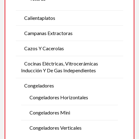
Calientaplatos
Campanas Extractoras
Cazos Y Cacerolas
Cocinas Eléctricas, Vitrocerámicas
Inducción Y De Gas Independientes
Congeladores
Congeladores Horizontales
Congeladores Mini
Congeladores Verticales