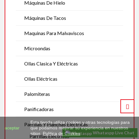
Máquinas De Hielo
Máquinas De Tacos
Maquinas Para Malvaviscos
Microondas
Ollas Clasica Y Eléctricas
Ollas Eléctricas
Palomiteras
Panificadoras
Esta tienda utiliza cookies y otras tecnologías para
Parrillas Y Planchas Eléctricas
aceptar
que podamos mejorar su experiencia en nuestros
Whataspp Live Chat
sitios.
Política de Cookies
Parrillas Eléctricas