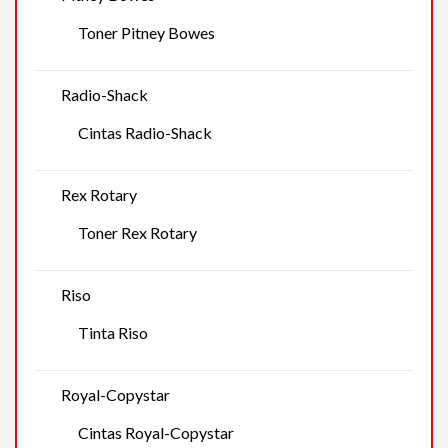
Toner Pitney Bowes
Radio-Shack
Cintas Radio-Shack
Rex Rotary
Toner Rex Rotary
Riso
Tinta Riso
Royal-Copystar
Cintas Royal-Copystar