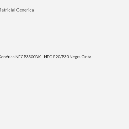
tricial Generica
 - Genérico NECP3300BK - NEC P20/P30 Negra Cinta