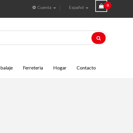
0
Cuenta
Español
balaje
Ferreteria
Hogar
Contacto