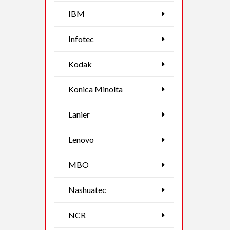
IBM
Infotec
Kodak
Konica Minolta
Lanier
Lenovo
MBO
Nashuatec
NCR