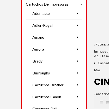
Cartuchos De Impresoras
Addmaster
Adler-Royal
Amano
¡Potencia
Aurora
En nuestr
Aquí te m
Brady
Calidad
Más
Burroughs
CI
Cartuchos Brother
Hay 1 pro
Cartuchos Canon
Cartuchos Dell