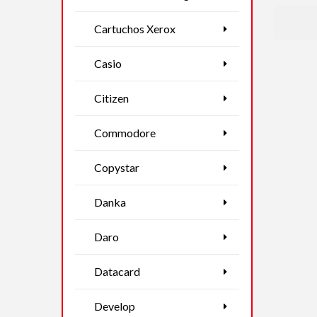
Cartuchos Xerox
Casio
Citizen
Commodore
Copystar
Danka
Daro
Datacard
Develop