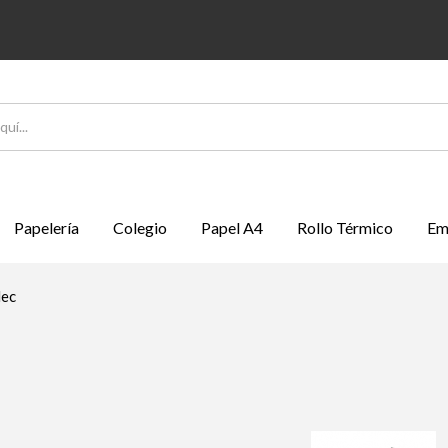
Papelería
Colegio
Papel A4
Rollo Térmico
Em
Nec