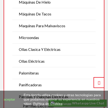
Máquinas De Hielo
Máquinas De Tacos
Maquinas Para Malvaviscos
Microondas
Ollas Clasica Y Eléctricas
Ollas Eléctricas
Palomiteras
Panificadoras
Esta tienda utiliza cookies y otras tecnologías para
Parrillas Y Planchas Eléctricas
aceptar
que podamos mejorar su experiencia en nuestros
Whataspp Live Chat
sitios.
Política de Cookies
Parrillas Eléctricas