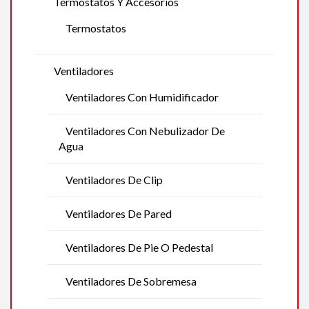
Termostatos Y Accesorios
Termostatos
Ventiladores
Ventiladores Con Humidificador
Ventiladores Con Nebulizador De
Agua
Ventiladores De Clip
Ventiladores De Pared
Ventiladores De Pie O Pedestal
Ventiladores De Sobremesa