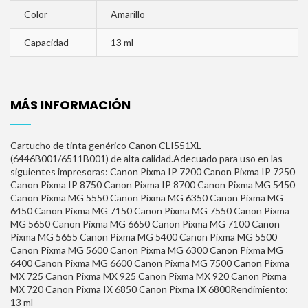
Color
Amarillo
Capacidad
13 ml
MÁS INFORMACIÓN
Cartucho de tinta genérico Canon CLI551XL
(6446B001/6511B001) de alta calidad.Adecuado para uso en las
siguientes impresoras: Canon Pixma IP 7200 Canon Pixma IP 7250
Canon Pixma IP 8750 Canon Pixma IP 8700 Canon Pixma MG 5450
Canon Pixma MG 5550 Canon Pixma MG 6350 Canon Pixma MG
6450 Canon Pixma MG 7150 Canon Pixma MG 7550 Canon Pixma
MG 5650 Canon Pixma MG 6650 Canon Pixma MG 7100 Canon
Pixma MG 5655 Canon Pixma MG 5400 Canon Pixma MG 5500
Canon Pixma MG 5600 Canon Pixma MG 6300 Canon Pixma MG
6400 Canon Pixma MG 6600 Canon Pixma MG 7500 Canon Pixma
MX 725 Canon Pixma MX 925 Canon Pixma MX 920 Canon Pixma
MX 720 Canon Pixma IX 6850 Canon Pixma IX 6800Rendimiento:
13 ml