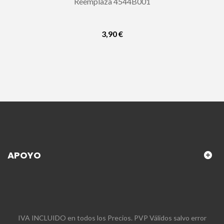
Reemplaza 4544B001
3,90 €
APOYO
IVA INCLUIDO en todos los Precios. PVP Válidos salvo error