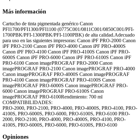
Más información
Cartucho de tinta pigmentada genérico Canon
PFI1700/PFI1300/PFI1100 (0775C001/0811C001/0850C001/PFI-
1700PBK/PFI-1300PBK/PFI-1100PBK) de alta calidad.Adecuado
para uso en las siguientes impresoras: Canon iPF PRO-2000 Canon
iPF PRO-2100 Canon iPF PRO-4000 Canon iPF PRO-4000S
Canon iPF PRO-4100 Canon iPF PRO-4100S Canon iPF PRO-
6000S Canon iPF PRO-6000 Canon iPF PRO-6100S Canon iPF
PRO-6100 Canon imagePROGRAF PRO-2000 Canon
imagePROGRAF PRO-2100 Canon imagePROGRAF PRO-4000
Canon imagePROGRAF PRO-4000S Canon imagePROGRAF
PRO-4100 Canon imagePROGRAF PRO-4100S Canon
imagePROGRAF PRO-6000S Canon imagePROGRAF PRO-
6000 Canon imagePROGRAF PRO-6100S Canon
imagePROGRAF PRO-6100Rendimiento: 700 ml
COMPATIBILIDADES:
PRO-2000, PRO-2100, PRO-4000, PRO-4000S, PRO-4100, PRO-
4100S, PRO-6000S, PRO-6000, PRO-6100S, PRO-6100
PRO-
2000, PRO-2100, PRO-4000, PRO-4000S, PRO-4100, PRO-
4100S, PRO-6000S, PRO-6000, PRO-6100S, PRO-6100
Opiniones