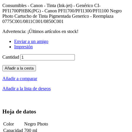
Consumibles - Canon - Tinta (Ink-jet) - Genérico CI-
PFI1700PHBK(PG) - Canon PFI1700/PFI1300/PFI1100 Negro
Photo Cartucho de Tinta Pigmentada Generico - Reemplaza
0775C001/0811C001/0850C001
Advertencia: ¡Últimos artículos en stock!
Enviar a un amigo
Impresión
Cantidad
Añadir a la cesta
Añadir a comparar
Añadir a la lista de deseos
Hoja de datos
Color
Negro Photo
Capacidad
700 ml