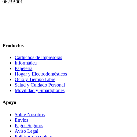
Canon CLI8 Amarillo Cartucho de Tinta Generico - Reemplaza
0623B001
Productos
Cartuchos de impresoras
Informática
Papelería
Hogar y Electrodomésticos
Ocio y Tiempo Libre
Salud y Cuidado Personal
Movilidad y Smartphones
Apoyo
Sobre Nosotros
Envíos
Pagos Seguros
Aviso Legal