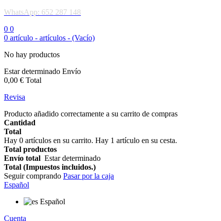
WhatsApp: 652 287 148
0
0
0
artículo -
artículos -
(Vacío)
No hay productos
Estar determinado
Envío
0,00 €
Total
Revisa
Producto añadido correctamente a su carrito de compras
Cantidad
Total
Hay
0
artículos en su carrito.
Hay 1 artículo en su cesta.
Total productos
Envío total
Estar determinado
Total (Impuestos incluidos.)
Seguir comprando
Pasar por la caja
Español
Español
Cuenta