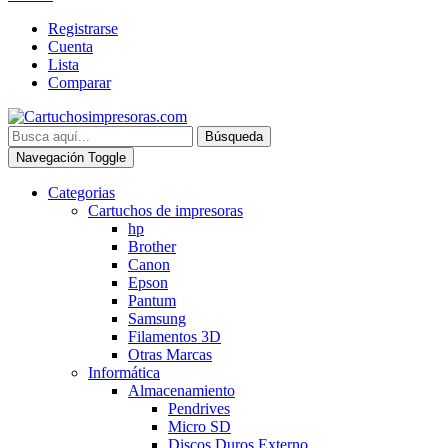
Registrarse
Cuenta
Lista
Comparar
Búsqueda
Navegación Toggle
Categorias
Cartuchos de impresoras
hp
Brother
Canon
Epson
Pantum
Samsung
Filamentos 3D
Otras Marcas
Informática
Almacenamiento
Pendrives
Micro SD
Discos Duros Externo