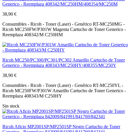
Generico - Reemplaza 408342/MC250HM/408354/MC250M
38,90 €
Consumibles - Ricoh - Toner (Laser) - Genérico RT-MC250MG -
Ricoh MC250FW/P301W Magenta Cartucho de Toner Generico -
Reemplaza 408342/M C250HM
Ricoh MC250/PC300/PC301/PC302 Amarillo Cartucho de Toner
Generico - Reemplaza 408343/MC250HY/408355/MC250Y
38,90 €
Consumibles - Ricoh - Toner (Laser) - Genérico RT-MC250YL -
Ricoh MC250FW/P301W Amarillo Cartucho de Toner Generico -
Reemplaza 408343/M C250HY
Sin stock
Ricoh Aficio MP2001SP/MP2501SP Negro Cartucho de Toner
Generico - Reemplaza 842009/841991/841769/842341