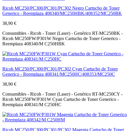
Ricoh MC250/PC300/PC301/PC302 Negro Cartucho de Toner
Generico - Reemplaza 408340/MC250HBK/408352/MC250BK
38,90 €
Consumibles - Ricoh - Toner (Laser) - Genérico RT-MC250BK -
Ricoh MC250FW/P301W Negro Cartucho de Toner Generico -
Reemplaza 408340/M C250HBK
Ricoh MC250/PC300/PC301/PC302 Cyan Cartucho de Toner
Generico - Reemplaza 408341/MC250HC/408353/MC250C
38,90 €
Consumibles - Ricoh - Toner (Laser) - Genérico RT-MC250CY -
Ricoh MC250FW/P301W Cyan Cartucho de Toner Generico -
Reemplaza 408341/M C250HC
Ricoh MC250/PC300/PC301/PC302 Magenta Cartucho de Toner