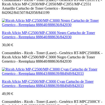
Ricoh Aficio MP-C2030/MP-C2050/MP-C2051/MP-C2551
Amarillo Cartucho de Toner Generico - Reemplaza
842062/841507/842058/841199
Ricoh Aficio MP-C2500/MP-C3000 Negro Cartucho de Toner
Generico - Reemplaza 888640/888636/842030
30,00 €
Consumibles - Ricoh - Toner (Laser) - Genérico RT-MPC2500BK -
Ricoh Aficio MP-C2500/MP-C3000 Negro Cartucho de Toner
Generico - Reemplaza 888640/888636/842030
Ricoh Aficio MP-C2500/MP-C3000 Cyan Cartucho de Toner
Generico - Reemplaza 888643/888639/884949/842033
49,99 €
Consumibles - Ricoh - Toner (Laser) - Genérico RT-MPC2500CY -