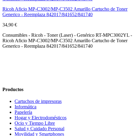
Ricoh Aficio MP-C3002/MP-C3502 Amarillo Cartucho de Toner
Generico - Reemplaza 842017/841652/841740
34,90 €
Consumibles - Ricoh - Toner (Laser) - Genérico RT-MPC3002YL -
Ricoh Aficio MP-C3002/MP-C3502 Amarillo Cartucho de Toner
Generico - Reemplaza 842017/841652/841740
Productos
Cartuchos de impresoras
Informática
Papelería
Hogar y Electrodomésticos
Ocio y Tiempo Libre
Salud y Cuidado Personal
Movilidad y Smartphones