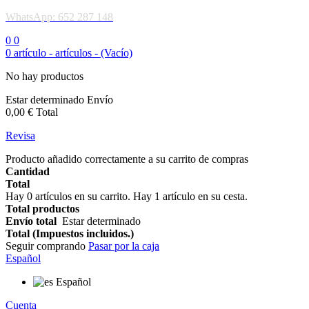
WhatsApp: 652 287 148
0
0
0
artículo -
artículos -
(Vacío)
No hay productos
Estar determinado
Envío
0,00 €
Total
Revisa
Producto añadido correctamente a su carrito de compras
Cantidad
Total
Hay
0
artículos en su carrito.
Hay 1 artículo en su cesta.
Total productos
Envío total
Estar determinado
Total (Impuestos incluidos.)
Seguir comprando
Pasar por la caja
Español
Español
Cuenta