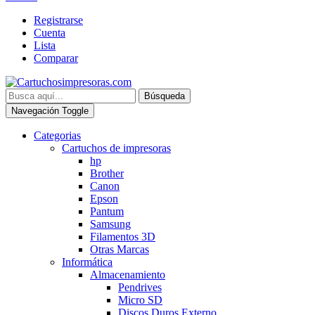
Registrarse
Cuenta
Lista
Comparar
Búsqueda
Navegación Toggle
Categorias
Cartuchos de impresoras
hp
Brother
Canon
Epson
Pantum
Samsung
Filamentos 3D
Otras Marcas
Informática
Almacenamiento
Pendrives
Micro SD
Discos Duros Externo