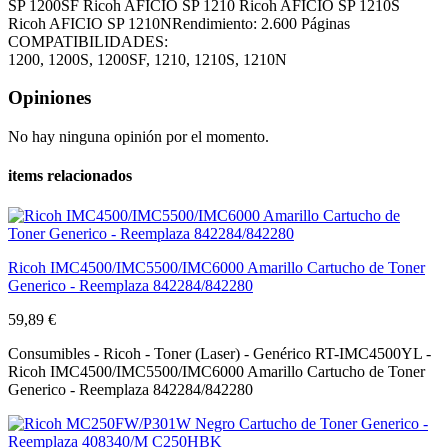
SP 1200SF Ricoh AFICIO SP 1210 Ricoh AFICIO SP 1210S
Ricoh AFICIO SP 1210NRendimiento: 2.600 Páginas
COMPATIBILIDADES:
1200, 1200S, 1200SF, 1210, 1210S, 1210N
Opiniones
No hay ninguna opinión por el momento.
items relacionados
Ricoh IMC4500/IMC5500/IMC6000 Amarillo Cartucho de Toner
Generico - Reemplaza 842284/842280
59,89 €
Consumibles - Ricoh - Toner (Laser) - Genérico RT-IMC4500YL -
Ricoh IMC4500/IMC5500/IMC6000 Amarillo Cartucho de Toner
Generico - Reemplaza 842284/842280