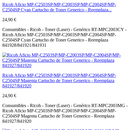
Ricoh Aficio MP-C2503SP/MP-C2003SP/MP-C2004SP/MP-
C2504SP Cyan Cartucho de Toner Generico - Reemplaza...
24,90 €
Consumibles - Ricoh - Toner (Laser) - Genérico RT-MPC2003CY -
Ricoh Aficio MP-C2503SP/MP-C2003SP/MP-C2004SP/MP-
C2504SP Cyan Cartucho de Toner Generico - Reemplaza
841928/841921/841931
Ricoh Aficio MP-C2503SP/MP-C2003SP/MP-C2004SP/MP-
C2504SP Magenta Cartucho de Toner Generico - Reemplaza
841927/841920
24,90 €
Consumibles - Ricoh - Toner (Laser) - Genérico RT-MPC2003MG -
Ricoh Aficio MP-C2503SP/MP-C2003SP/MP-C2004SP/MP-
C2504SP Magenta Cartucho de Toner Generico - Reemplaza
841927/841920