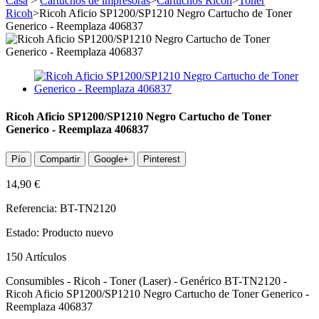
Casa
>
Cartuchos de impresoras
>
Cartuchos Ricoh
>
Toner
Ricoh
>
Ricoh Aficio SP1200/SP1210 Negro Cartucho de Toner
Generico - Reemplaza 406837
Ricoh Aficio SP1200/SP1210 Negro Cartucho de Toner
Generico - Reemplaza 406837
Pío
Compartir
Google+
Pinterest
14,90 €
Referencia:
BT-TN2120
Estado:
Producto nuevo
150
Artículos
Consumibles - Ricoh - Toner (Laser) - Genérico BT-TN2120 -
Ricoh Aficio SP1200/SP1210 Negro Cartucho de Toner Generico -
Reemplaza 406837