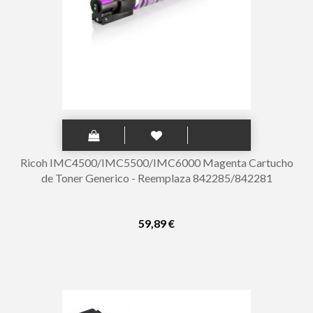
Ricoh IMC4500/IMC5500/IMC6000 Magenta Cartucho
de Toner Generico - Reemplaza 842285/842281
59,89 €