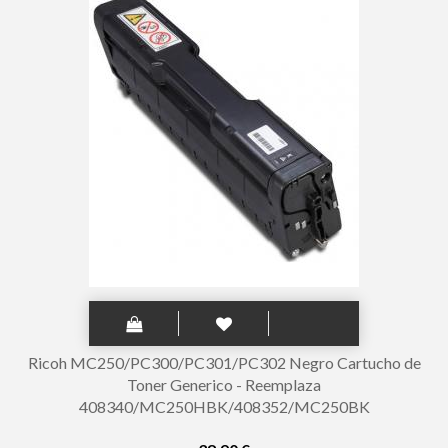
Ricoh MC250/PC300/PC301/PC302 Negro Cartucho de
Toner Generico - Reemplaza
408340/MC250HBK/408352/MC250BK