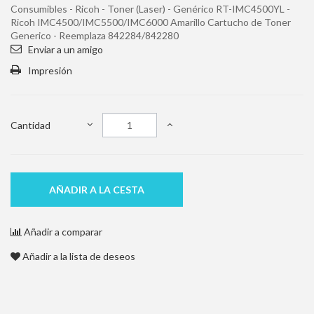
Consumibles - Ricoh - Toner (Laser) - Genérico RT-IMC4500YL -
Ricoh IMC4500/IMC5500/IMC6000 Amarillo Cartucho de Toner
Generico - Reemplaza 842284/842280
Enviar a un amigo
Impresión
Cantidad
AÑADIR A LA CESTA
Añadir a comparar
Añadir a la lista de deseos