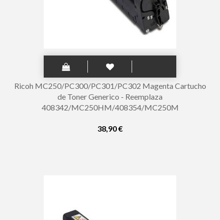
Ricoh MC250/PC300/PC301/PC302 Magenta Cartucho
de Toner Generico - Reemplaza
408342/MC250HM/408354/MC250M
38,90 €