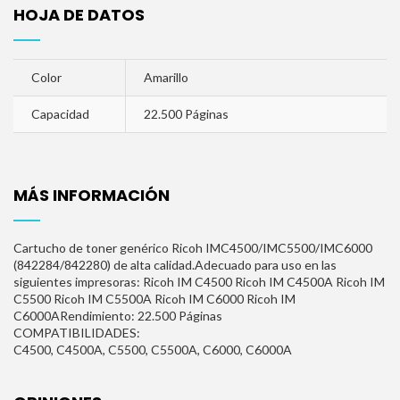
HOJA DE DATOS
Color
Amarillo
Capacidad
22.500 Páginas
MÁS INFORMACIÓN
Cartucho de toner genérico Ricoh IMC4500/IMC5500/IMC6000
(842284/842280) de alta calidad.Adecuado para uso en las
siguientes impresoras: Ricoh IM C4500 Ricoh IM C4500A Ricoh IM
C5500 Ricoh IM C5500A Ricoh IM C6000 Ricoh IM
C6000ARendimiento: 22.500 Páginas
COMPATIBILIDADES:
C4500, C4500A, C5500, C5500A, C6000, C6000A