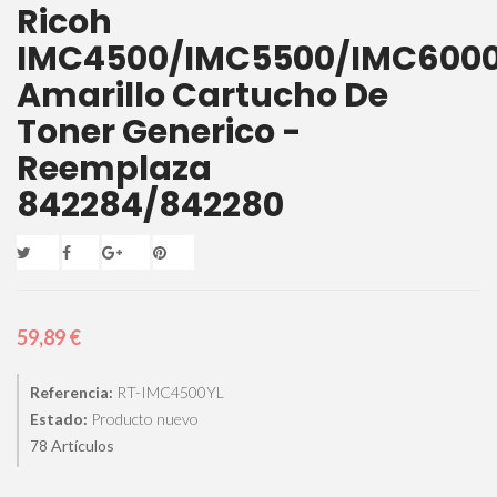
Ricoh
IMC4500/IMC5500/IMC600
Amarillo Cartucho De
Toner Generico -
Reemplaza
842284/842280
59,89 €
Referencia:
RT-IMC4500YL
Estado:
Producto nuevo
Artículos
78