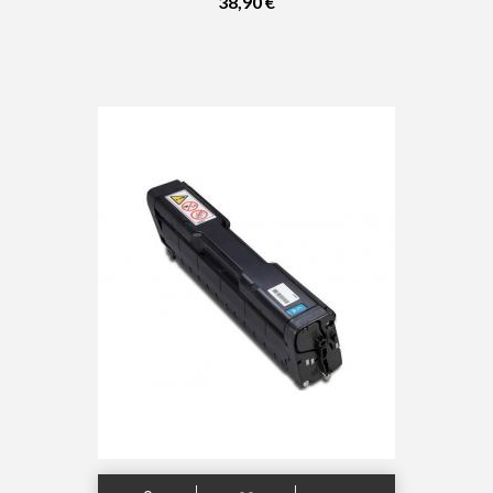
38,90 €