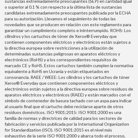
sustancias extremadamente preocupantes (SEP) en cantidad igual
o superior al 0.1 % con respecto a la última lista de sustancias
candidatas extremadamente preocupantes publicada por la ECHA
para su autorización. Llevamos el seguimiento de todas las
novedades que se producen en relación con este reglamento para
garantizar un cumplimiento completo e ininterrumpido. ROHS: Los
cilindros y los cartuchos de tóner de Xerox® Everyday que
contienen componentes eléctricos y electrónicos están sujetos a
la directiva europea sobre restricciones a la utilización de
determinadas sustancias peligrosas en aparatos eléctricos y
electrónicos (RoHS) y a los correspondientes requisitos de
marcado CE y RoHS. Estos cartuchos también cumplen la normativa
equivalente a RoHS en Ucrania y están etiquetados en
consonancia. RAEE / WEEE: Los cilindros y los cartuchos de tóner
Xerox® Everyday que contienen componentes eléctricos y
electrónicos están sujetos a la directiva europea sobre residuos de
aparatos eléctricos y electrónicos (RAEE) y están marcados con el
símbolo de contenedor de basura tachado con un aspa para indicar
al usuario final que el cartucho debe reciclarse aparte de otros
residuos domésticos. ISO 9001:2015: ISO 9001:2000 es una
familia de normas y directrices de calidad para los sectores de
fabricación y servicios publicada por la International Organization
for Standardization (ISO). ISO 9001:2015 es el nivel más
exhaustivo de la serie ISO 9001:2000 y abarca todo el proceso,