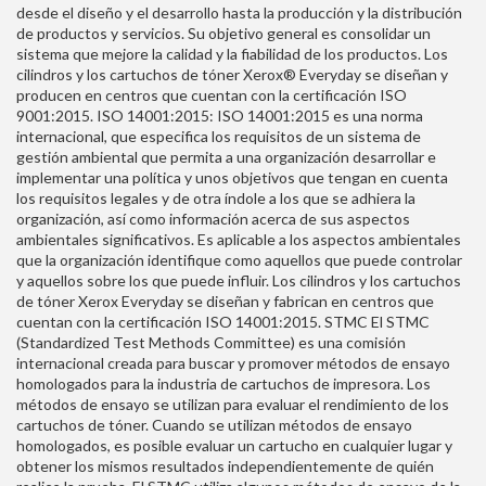
desde el diseño y el desarrollo hasta la producción y la distribución
de productos y servicios. Su objetivo general es consolidar un
sistema que mejore la calidad y la fiabilidad de los productos. Los
cilindros y los cartuchos de tóner Xerox® Everyday se diseñan y
producen en centros que cuentan con la certificación ISO
9001:2015. ISO 14001:2015: ISO 14001:2015 es una norma
internacional, que especifica los requisitos de un sistema de
gestión ambiental que permita a una organización desarrollar e
implementar una política y unos objetivos que tengan en cuenta
los requisitos legales y de otra índole a los que se adhiera la
organización, así como información acerca de sus aspectos
ambientales significativos. Es aplicable a los aspectos ambientales
que la organización identifique como aquellos que puede controlar
y aquellos sobre los que puede influir. Los cilindros y los cartuchos
de tóner Xerox Everyday se diseñan y fabrican en centros que
cuentan con la certificación ISO 14001:2015. STMC El STMC
(Standardized Test Methods Committee) es una comisión
internacional creada para buscar y promover métodos de ensayo
homologados para la industria de cartuchos de impresora. Los
métodos de ensayo se utilizan para evaluar el rendimiento de los
cartuchos de tóner. Cuando se utilizan métodos de ensayo
homologados, es posible evaluar un cartucho en cualquier lugar y
obtener los mismos resultados independientemente de quién