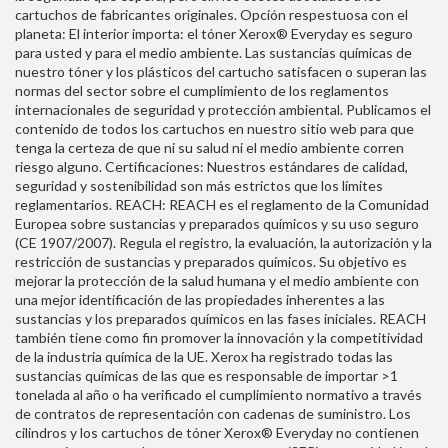
cartuchos de fabricantes originales. Opción respestuosa con el
planeta: El interior importa: el tóner Xerox® Everyday es seguro
para usted y para el medio ambiente. Las sustancias químicas de
nuestro tóner y los plásticos del cartucho satisfacen o superan las
normas del sector sobre el cumplimiento de los reglamentos
internacionales de seguridad y protección ambiental. Publicamos el
contenido de todos los cartuchos en nuestro sitio web para que
tenga la certeza de que ni su salud ni el medio ambiente corren
riesgo alguno. Certificaciones: Nuestros estándares de calidad,
seguridad y sostenibilidad son más estrictos que los límites
reglamentarios. REACH: REACH es el reglamento de la Comunidad
Europea sobre sustancias y preparados químicos y su uso seguro
(CE 1907/2007). Regula el registro, la evaluación, la autorización y la
restricción de sustancias y preparados químicos. Su objetivo es
mejorar la protección de la salud humana y el medio ambiente con
una mejor identificación de las propiedades inherentes a las
sustancias y los preparados químicos en las fases iniciales. REACH
también tiene como fin promover la innovación y la competitividad
de la industria química de la UE. Xerox ha registrado todas las
sustancias químicas de las que es responsable de importar >1
tonelada al año o ha verificado el cumplimiento normativo a través
de contratos de representación con cadenas de suministro. Los
cilindros y los cartuchos de tóner Xerox® Everyday no contienen