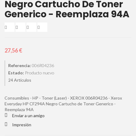
Negro Cartucho De Toner
Generico - Reemplaza 94A
27,56 €
Referencia:
006R04236
Estado:
Producto nuevo
Artículos
24
Consumibles - HP - Toner (Laser) - XEROX 006R04236 - Xerox
Everyday HP CF294A Negro Cartucho de Toner Generico -
Reemplaza 94A
Enviar a un amigo
Impresión