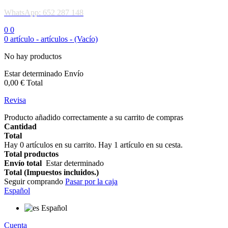
WhatsApp: 652 287 148
0
0
0
artículo -
artículos -
(Vacío)
No hay productos
Estar determinado
Envío
0,00 €
Total
Revisa
Producto añadido correctamente a su carrito de compras
Cantidad
Total
Hay
0
artículos en su carrito.
Hay 1 artículo en su cesta.
Total productos
Envío total
Estar determinado
Total (Impuestos incluidos.)
Seguir comprando
Pasar por la caja
Español
Español
Cuenta