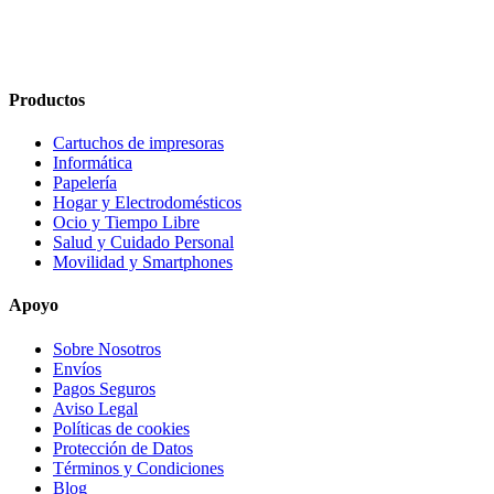
Productos
Cartuchos de impresoras
Informática
Papelería
Hogar y Electrodomésticos
Ocio y Tiempo Libre
Salud y Cuidado Personal
Movilidad y Smartphones
Apoyo
Sobre Nosotros
Envíos
Pagos Seguros
Aviso Legal
Políticas de cookies
Protección de Datos
Términos y Condiciones
Blog