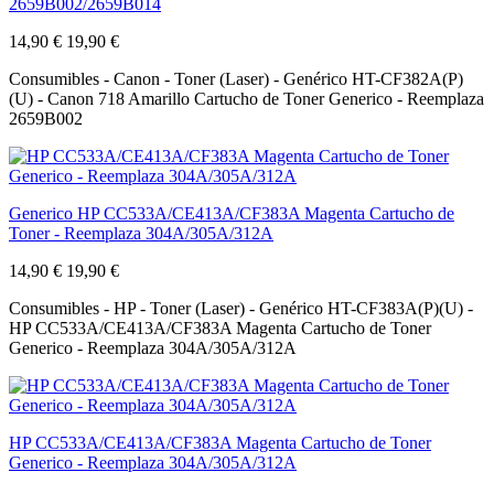
2659B002/2659B014
14,90 €
19,90 €
Consumibles - Canon - Toner (Laser) - Genérico HT-CF382A(P)
(U) - Canon 718 Amarillo Cartucho de Toner Generico - Reemplaza
2659B002
Generico HP CC533A/CE413A/CF383A Magenta Cartucho de
Toner - Reemplaza 304A/305A/312A
14,90 €
19,90 €
Consumibles - HP - Toner (Laser) - Genérico HT-CF383A(P)(U) -
HP CC533A/CE413A/CF383A Magenta Cartucho de Toner
Generico - Reemplaza 304A/305A/312A
HP CC533A/CE413A/CF383A Magenta Cartucho de Toner
Generico - Reemplaza 304A/305A/312A