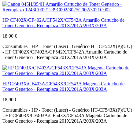
HP CF402X/CF402A/CF542X/CF542A Amarillo Cartucho de
Toner Generico - Reemplaza 201X/201A/203X/203A
18,90 €
Consumibles - HP - Toner (Laser) - Genérico HT-CF542X(P)(UU)
- HP CF402X/CF402A/CF542X/CF542A Amarillo Cartucho de
Toner Generico - Reemplaza 201X/201A/203X/203A
HP CF403X/CF403A/CF543X/CF543A Magenta Cartucho de
Toner Generico - Reemplaza 201X/201A/203X/203A
18,90 €
Consumibles - HP - Toner (Laser) - Genérico HT-CF543X(P)(UU)
- HP CF403X/CF403A/CF543X/CF543A Magenta Cartucho de
Toner Generico - Reemplaza 201X/201A/203X/203A