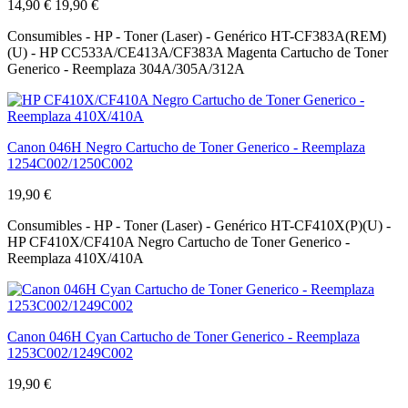
14,90 €
19,90 €
Consumibles - HP - Toner (Laser) - Genérico HT-CF383A(REM)
(U) - HP CC533A/CE413A/CF383A Magenta Cartucho de Toner
Generico - Reemplaza 304A/305A/312A
Canon 046H Negro Cartucho de Toner Generico - Reemplaza
1254C002/1250C002
19,90 €
Consumibles - HP - Toner (Laser) - Genérico HT-CF410X(P)(U) -
HP CF410X/CF410A Negro Cartucho de Toner Generico -
Reemplaza 410X/410A
Canon 046H Cyan Cartucho de Toner Generico - Reemplaza
1253C002/1249C002
19,90 €