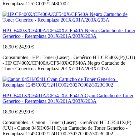
Reemplaza 1252C002/1248C002
HP CF400X/CF400A/CF540X/CF540A Negro Cartucho de Toner
Generico - Reemplaza 201X/201A/203X/203A
18,90 €
24,90 €
Consumibles - HP - Toner (Laser) - Genérico HT-CF540X(P)(UU)
- HP CF400X/CF400A/CF540X/CF540A Negro Cartucho de
Toner Generico - Reemplaza 201X/201A/203X/203A
HP CF401X/CF401A/CF541X/CF541A Cyan Cartucho de Toner
Generico - Reemplaza 201X/201A/203X/203A
18,90 €
29,90 €
Consumibles - Canon - Toner (Laser) - Genérico HT-CF541X(P)
(UU) - Canon 045H/054H Cyan Cartucho de Toner Generico -
Reemplaza 1245C002/1241C002/3027C002/3023C002