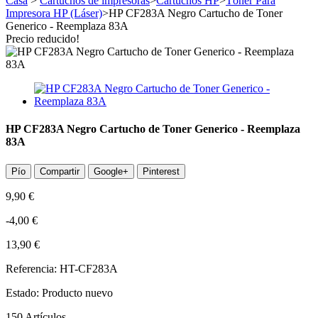
Casa
>
Cartuchos de impresoras
>
Cartuchos HP
>
Tóner Para
Impresora HP (Láser)
>
HP CF283A Negro Cartucho de Toner
Generico - Reemplaza 83A
Precio reducido!
HP CF283A Negro Cartucho de Toner Generico - Reemplaza
83A
Pío
Compartir
Google+
Pinterest
9,90 €
-4,00 €
13,90 €
Referencia:
HT-CF283A
Estado:
Producto nuevo
150
Artículos