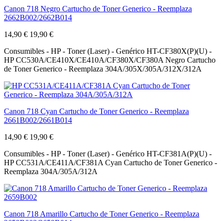
Canon 718 Negro Cartucho de Toner Generico - Reemplaza
2662B002/2662B014
14,90 €
19,90 €
Consumibles - HP - Toner (Laser) - Genérico HT-CF380X(P)(U) -
HP CC530A/CE410X/CE410A/CF380X/CF380A Negro Cartucho
de Toner Generico - Reemplaza 304A/305X/305A/312X/312A
Canon 718 Cyan Cartucho de Toner Generico - Reemplaza
2661B002/2661B014
14,90 €
19,90 €
Consumibles - HP - Toner (Laser) - Genérico HT-CF381A(P)(U) -
HP CC531A/CE411A/CF381A Cyan Cartucho de Toner Generico -
Reemplaza 304A/305A/312A
Canon 718 Amarillo Cartucho de Toner Generico - Reemplaza