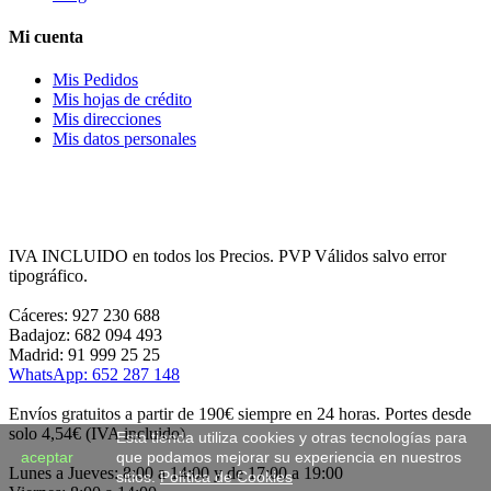
Mi cuenta
Mis Pedidos
Mis hojas de crédito
Mis direcciones
Mis datos personales
IVA INCLUIDO en todos los Precios. PVP Válidos salvo error
tipográfico.
Cáceres: 927 230 688
Badajoz: 682 094 493
Madrid: 91 999 25 25
WhatsApp: 652 287 148
Envíos gratuitos a partir de 190€ siempre en 24 horas. Portes desde
solo 4,54€ (IVA incluido)
Esta tienda utiliza cookies y otras tecnologías para
aceptar
que podamos mejorar su experiencia en nuestros
Lunes a Jueves: 8:00 a 14:00 y de 17:00 a 19:00
sitios.
Política de Cookies