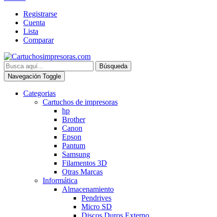
Registrarse
Cuenta
Lista
Comparar
Búsqueda
Navegación Toggle
Categorias
Cartuchos de impresoras
hp
Brother
Canon
Epson
Pantum
Samsung
Filamentos 3D
Otras Marcas
Informática
Almacenamiento
Pendrives
Micro SD
Discos Duros Externo