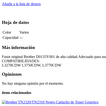
Añadir a la lista de deseos
Hoja de datos
Color
Varios
Capacidad
---
Más información
Fusor original Brother D0135Y001 de alta calidad.Adecuado par
COMPATIBILIDADES:
L3270CDW
L3750CDW, L3770CDW
Opiniones
No hay ninguna opinión por el momento.
items relacionados