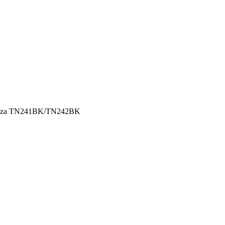
emplaza TN241BK/TN242BK