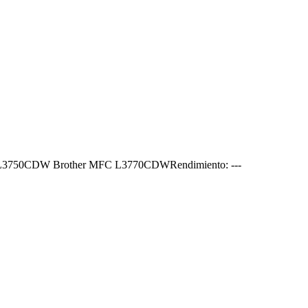
 MFC L3750CDW Brother MFC L3770CDWRendimiento: ---