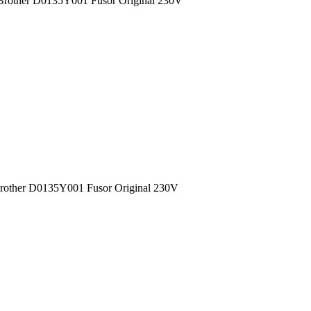
Brother D0135Y001 Fusor Original 230V
rother D0135Y001 Fusor Original 230V