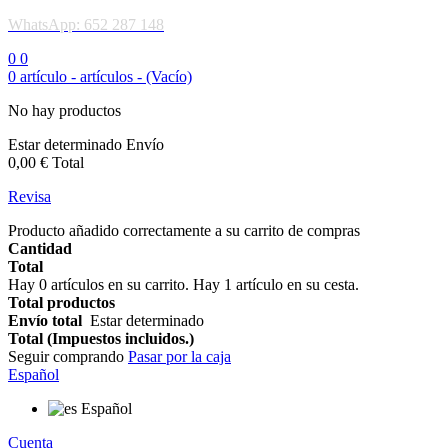
WhatsApp: 652 287 148
0
0
0
artículo -
artículos -
(Vacío)
No hay productos
Estar determinado
Envío
0,00 €
Total
Revisa
Producto añadido correctamente a su carrito de compras
Cantidad
Total
Hay
0
artículos en su carrito.
Hay 1 artículo en su cesta.
Total productos
Envío total
Estar determinado
Total (Impuestos incluidos.)
Seguir comprando
Pasar por la caja
Español
Español
Cuenta