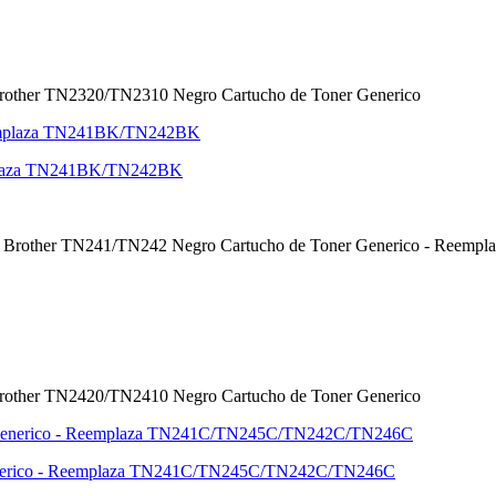
 Brother TN2320/TN2310 Negro Cartucho de Toner Generico
mplaza TN241BK/TN242BK
P) - Brother TN241/TN242 Negro Cartucho de Toner Generico - Re
 Brother TN2420/TN2410 Negro Cartucho de Toner Generico
enerico - Reemplaza TN241C/TN245C/TN242C/TN246C