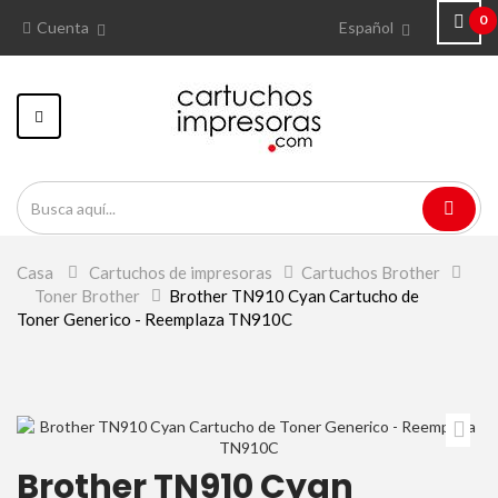
0
Cuenta
Español
Navegación
Toggle
Casa
>
Cartuchos de impresoras
>
Cartuchos Brother
>
Toner Brother
>
Brother TN910 Cyan Cartucho de
Toner Generico - Reemplaza TN910C
Brother TN910 Cyan