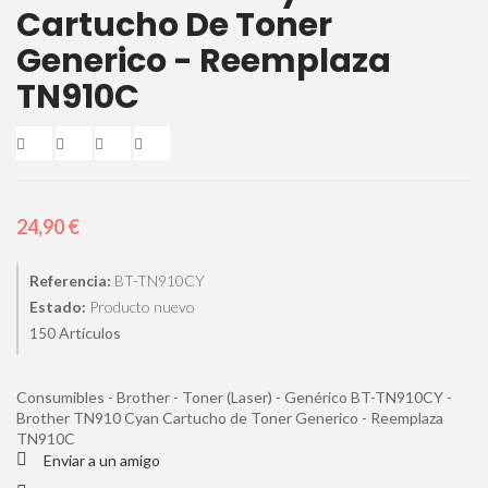
Cartucho De Toner
Generico - Reemplaza
TN910C
24,90 €
Referencia:
BT-TN910CY
Estado:
Producto nuevo
Artículos
150
Consumibles - Brother - Toner (Laser) - Genérico BT-TN910CY -
Brother TN910 Cyan Cartucho de Toner Generico - Reemplaza
TN910C
Enviar a un amigo