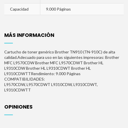
Capacidad
9.000 Páginas
MÁS INFORMACIÓN
Cartucho de toner genérico Brother TN910 (TN-910C) de alta
calidad.Adecuado para uso en las siguientes impresoras: Brother
MFC L9570CDW Brother MFC L9570CDWT Brother HL
L9310CDW Brother HL L9310CDWT Brother HL
L9310CDWTTRendimiento: 9.000 Páginas
COMPATIBILIDADES:
L9570CDW, L9570CDWT
L9310CDW, L9310CDWT,
L9310CDWTT
OPINIONES