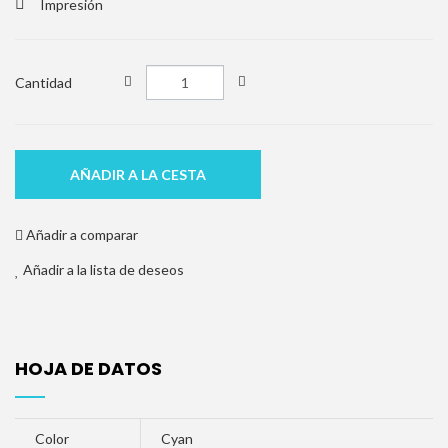
Impresión
Cantidad
AÑADIR A LA CESTA
Añadir a comparar
Añadir a la lista de deseos
HOJA DE DATOS
Color
Cyan