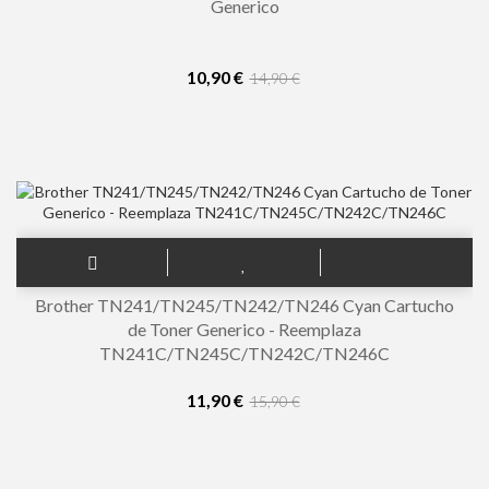
Generico
10,90 €
14,90 €
Brother TN241/TN245/TN242/TN246 Cyan Cartucho
de Toner Generico - Reemplaza
TN241C/TN245C/TN242C/TN246C
11,90 €
15,90 €