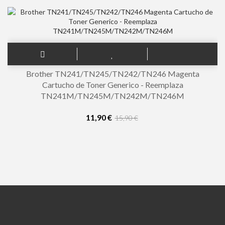
Brother TN241/TN245/TN242/TN246 Magenta
Cartucho de Toner Generico - Reemplaza
TN241M/TN245M/TN242M/TN246M
11,90 €
15,90 €