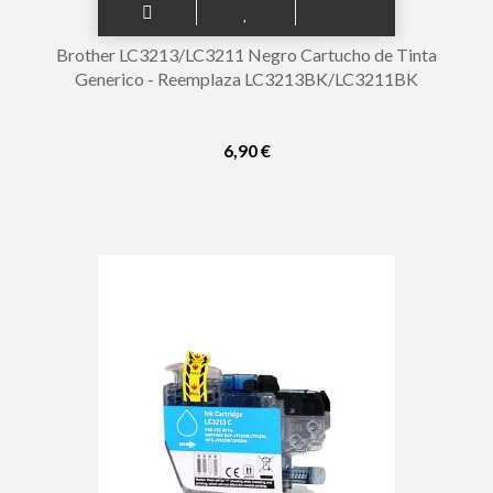
Brother LC3213/LC3211 Negro Cartucho de Tinta
Generico - Reemplaza LC3213BK/LC3211BK
6,90 €