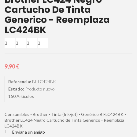
Cartucho De Tinta
Generico - Reemplaza
LC424BK
9,90 €
Referencia:
BI-LC424BK
Estado:
Producto nuevo
Artículos
150
Consumibles - Brother - Tinta (Ink-jet) - Genérico BI-LC424BK -
Brother LC424 Negro Cartucho de Tinta Generico - Reemplaza
LC424BK
Enviar a un amigo