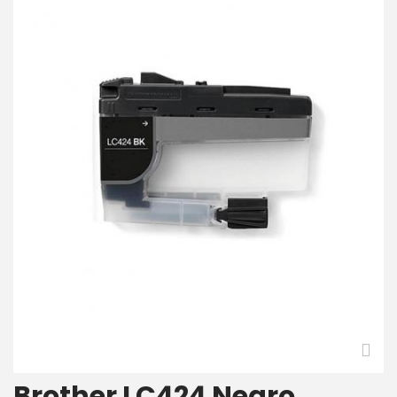
Brother LC424 Negro