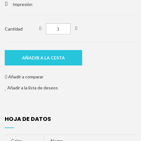
Impresión
Cantidad
AÑADIR A LA CESTA
Añadir a comparar
Añadir a la lista de deseos
HOJA DE DATOS
Color
Negro