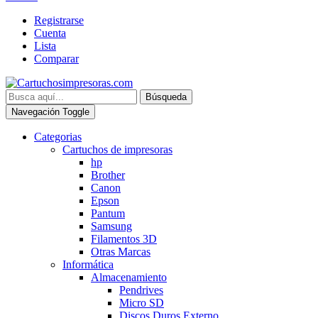
Registrarse
Cuenta
Lista
Comparar
Búsqueda
Navegación Toggle
Categorias
Cartuchos de impresoras
hp
Brother
Canon
Epson
Pantum
Samsung
Filamentos 3D
Otras Marcas
Informática
Almacenamiento
Pendrives
Micro SD
Discos Duros Externo