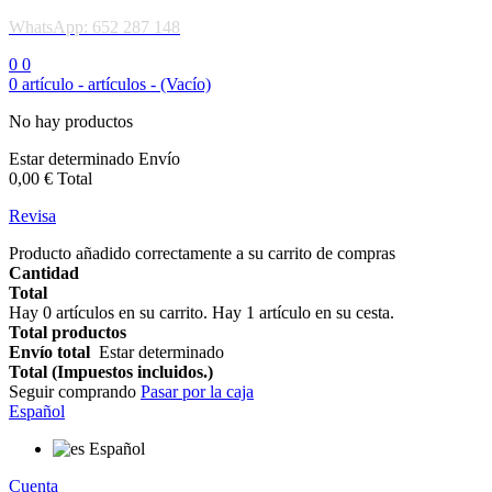
WhatsApp: 652 287 148
0
0
0
artículo -
artículos -
(Vacío)
No hay productos
Estar determinado
Envío
0,00 €
Total
Revisa
Producto añadido correctamente a su carrito de compras
Cantidad
Total
Hay
0
artículos en su carrito.
Hay 1 artículo en su cesta.
Total productos
Envío total
Estar determinado
Total (Impuestos incluidos.)
Seguir comprando
Pasar por la caja
Español
Español
Cuenta