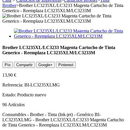
Casa
>
Cartuchos de impresoras
>
Cartuchos Brother
>
Tinta
Brother
>
Brother LC3235XL/LC3233 Magenta Cartucho de Tinta
Generico - Reemplaza LC3235XLM/LC3233M
Brother LC3235XL/LC3233 Magenta Cartucho de Tinta
Generico - Reemplaza LC3235XLM/LC3233M
Pío
Compartir
Google+
Pinterest
13,90 €
Referencia:
BI-LC3235XLMG
Estado:
Producto nuevo
96
Artículos
Consumibles - Brother - Tinta (Ink-jet) - Genérico BI-
LC3235XLMG - Brother LC3235XL/LC3233 Magenta Cartucho
de Tinta Generico - Reemplaza LC3235XLM/LC3233M