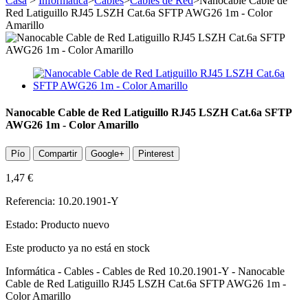
Casa
>
Informática
>
Cables
>
Cables de Red
>
Nanocable Cable de
Red Latiguillo RJ45 LSZH Cat.6a SFTP AWG26 1m - Color
Amarillo
Nanocable Cable de Red Latiguillo RJ45 LSZH Cat.6a SFTP
AWG26 1m - Color Amarillo
Pío
Compartir
Google+
Pinterest
1,47 €
Referencia:
10.20.1901-Y
Estado:
Producto nuevo
Este producto ya no está en stock
Informática - Cables - Cables de Red 10.20.1901-Y - Nanocable
Cable de Red Latiguillo RJ45 LSZH Cat.6a SFTP AWG26 1m -
Color Amarillo