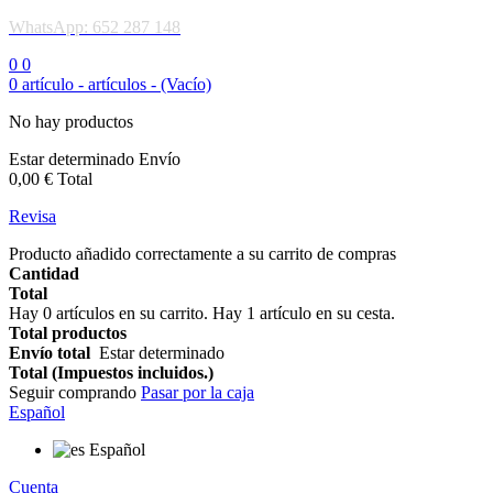
WhatsApp: 652 287 148
0
0
0
artículo -
artículos -
(Vacío)
No hay productos
Estar determinado
Envío
0,00 €
Total
Revisa
Producto añadido correctamente a su carrito de compras
Cantidad
Total
Hay
0
artículos en su carrito.
Hay 1 artículo en su cesta.
Total productos
Envío total
Estar determinado
Total (Impuestos incluidos.)
Seguir comprando
Pasar por la caja
Español
Español
Cuenta