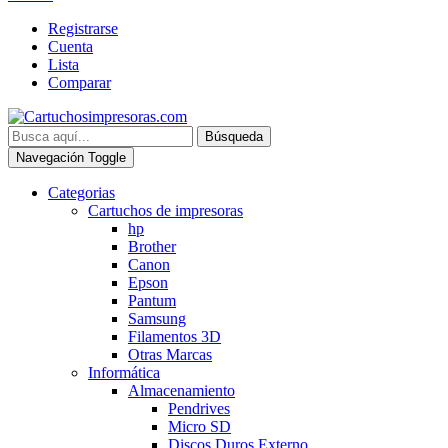
Registrarse
Cuenta
Lista
Comparar
Búsqueda
Navegación Toggle
Categorias
Cartuchos de impresoras
hp
Brother
Canon
Epson
Pantum
Samsung
Filamentos 3D
Otras Marcas
Informática
Almacenamiento
Pendrives
Micro SD
Discos Duros Externo