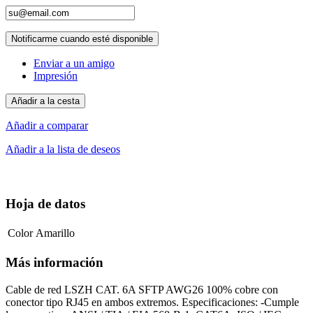
Notificarme cuando esté disponible
Enviar a un amigo
Impresión
Añadir a la cesta
Añadir a comparar
Añadir a la lista de deseos
Hoja de datos
Color
Amarillo
Más información
Cable de red LSZH CAT. 6A SFTP AWG26 100% cobre con
conector tipo RJ45 en ambos extremos. Especificaciones: -Cumple