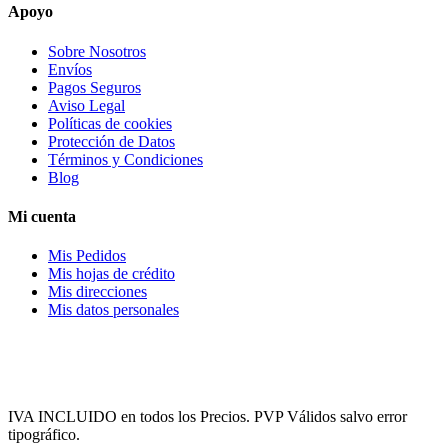
Apoyo
Sobre Nosotros
Envíos
Pagos Seguros
Aviso Legal
Políticas de cookies
Protección de Datos
Términos y Condiciones
Blog
Mi cuenta
Mis Pedidos
Mis hojas de crédito
Mis direcciones
Mis datos personales
IVA INCLUIDO en todos los Precios. PVP Válidos salvo error
tipográfico.