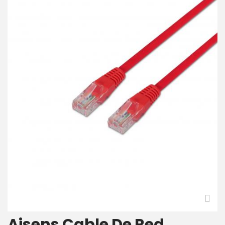
Aisens Cable De Red