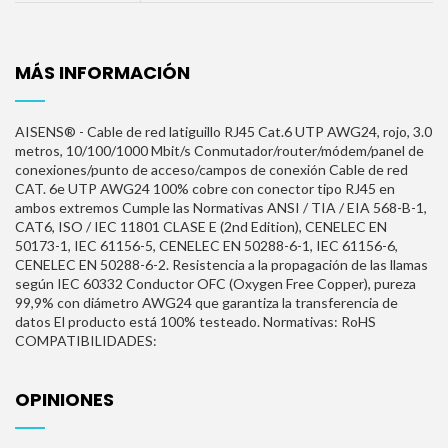
MÁS INFORMACIÓN
AISENS® - Cable de red latiguillo RJ45 Cat.6 UTP AWG24, rojo, 3.0
metros, 10/100/1000 Mbit/s Conmutador/router/módem/panel de
conexiones/punto de acceso/campos de conexión Cable de red
CAT. 6e UTP AWG24 100% cobre con conector tipo RJ45 en
ambos extremos Cumple las Normativas ANSI / TIA / EIA 568-B-1,
CAT6, ISO / IEC 11801 CLASE E (2nd Edition), CENELEC EN
50173-1, IEC 61156-5, CENELEC EN 50288-6-1, IEC 61156-6,
CENELEC EN 50288-6-2. Resistencia a la propagación de las llamas
según IEC 60332 Conductor OFC (Oxygen Free Copper), pureza
99,9% con diámetro AWG24 que garantiza la transferencia de
datos El producto está 100% testeado. Normativas: RoHS
COMPATIBILIDADES:
OPINIONES