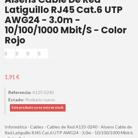
Latiguillo RJ45 Cat.6 UTP
AWG24 - 3.0m -
10/100/1000 Mbit/s - Color
Rojo
1,91 €
Referencia:
A135-0240
Estado:
Producto nuevo
Este producto ya no está en stock
Informática - Cables - Cables de Red A135-0240 - Aisens Cable de
Red Latiguillo RJ45 Cat.6 UTP AWG24 - 3.0m - 10/100/1000 Mbit/s