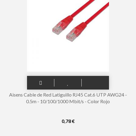
Aisens Cable de Red Latiguillo RJ45 Cat.6 UTP AWG24 -
0.5m - 10/100/1000 Mbit/s - Color Rojo
0,78 €