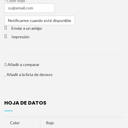
- Color Rojo
Notificarme cuando esté disponible
Enviar a un amigo
Impresión
Añadir a comparar
Añadir a la lista de deseos
HOJA DE DATOS
Color
Rojo