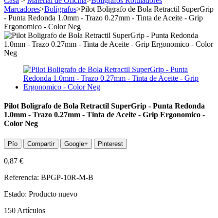
Casa
>
Material de Oficina
>
Boligrafos Rotuladores
Marcadores
>
Bolígrafos
>
Pilot Boligrafo de Bola Retractil SuperGrip
- Punta Redonda 1.0mm - Trazo 0.27mm - Tinta de Aceite - Grip
Ergonomico - Color Neg
Pilot Boligrafo de Bola Retractil SuperGrip - Punta Redonda
1.0mm - Trazo 0.27mm - Tinta de Aceite - Grip Ergonomico -
Color Neg
Pío
Compartir
Google+
Pinterest
0,87 €
Referencia:
BPGP-10R-M-B
Estado:
Producto nuevo
150
Artículos