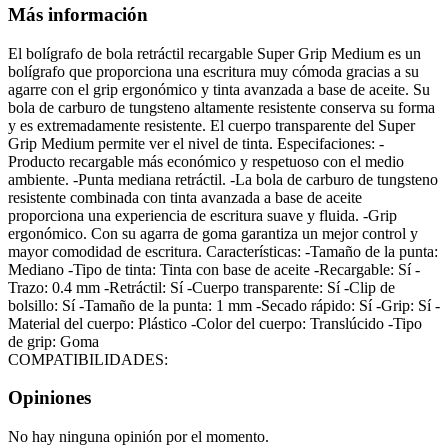
Más información
El bolígrafo de bola retráctil recargable Super Grip Medium es un
bolígrafo que proporciona una escritura muy cómoda gracias a su
agarre con el grip ergonómico y tinta avanzada a base de aceite. Su
bola de carburo de tungsteno altamente resistente conserva su forma
y es extremadamente resistente. El cuerpo transparente del Super
Grip Medium permite ver el nivel de tinta. Especifaciones: -
Producto recargable más económico y respetuoso con el medio
ambiente. -Punta mediana retráctil. -La bola de carburo de tungsteno
resistente combinada con tinta avanzada a base de aceite
proporciona una experiencia de escritura suave y fluida. -Grip
ergonómico. Con su agarra de goma garantiza un mejor control y
mayor comodidad de escritura. Características: -Tamaño de la punta:
Mediano -Tipo de tinta: Tinta con base de aceite -Recargable: Sí -
Trazo: 0.4 mm -Retráctil: Sí -Cuerpo transparente: Sí -Clip de
bolsillo: Sí -Tamaño de la punta: 1 mm -Secado rápido: Sí -Grip: Sí -
Material del cuerpo: Plástico -Color del cuerpo: Translúcido -Tipo
de grip: Goma
COMPATIBILIDADES:
Opiniones
No hay ninguna opinión por el momento.