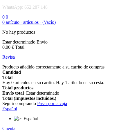
WhatsApp: 652 287 148
0
0
0
artículo -
artículos -
(Vacío)
No hay productos
Estar determinado
Envío
0,00 €
Total
Revisa
Producto añadido correctamente a su carrito de compras
Cantidad
Total
Hay
0
artículos en su carrito.
Hay 1 artículo en su cesta.
Total productos
Envío total
Estar determinado
Total (Impuestos incluidos.)
Seguir comprando
Pasar por la caja
Español
Español
Cuenta