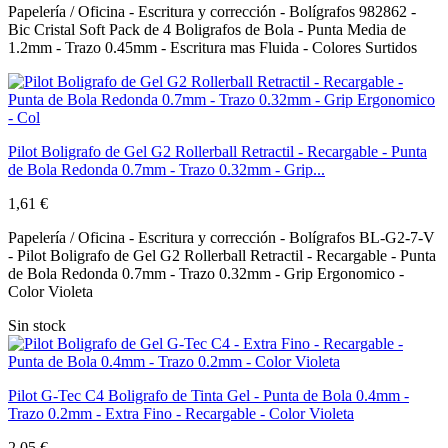
Papelería / Oficina - Escritura y corrección - Bolígrafos 982862 -
Bic Cristal Soft Pack de 4 Boligrafos de Bola - Punta Media de
1.2mm - Trazo 0.45mm - Escritura mas Fluida - Colores Surtidos
Pilot Boligrafo de Gel G2 Rollerball Retractil - Recargable - Punta
de Bola Redonda 0.7mm - Trazo 0.32mm - Grip...
1,61 €
Papelería / Oficina - Escritura y corrección - Bolígrafos BL-G2-7-V
- Pilot Boligrafo de Gel G2 Rollerball Retractil - Recargable - Punta
de Bola Redonda 0.7mm - Trazo 0.32mm - Grip Ergonomico -
Color Violeta
Sin stock
Pilot G-Tec C4 Boligrafo de Tinta Gel - Punta de Bola 0.4mm -
Trazo 0.2mm - Extra Fino - Recargable - Color Violeta
2,05 €