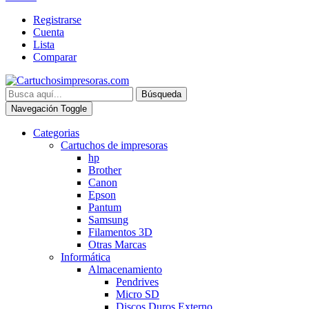
Registrarse
Cuenta
Lista
Comparar
Búsqueda
Navegación Toggle
Categorias
Cartuchos de impresoras
hp
Brother
Canon
Epson
Pantum
Samsung
Filamentos 3D
Otras Marcas
Informática
Almacenamiento
Pendrives
Micro SD
Discos Duros Externo