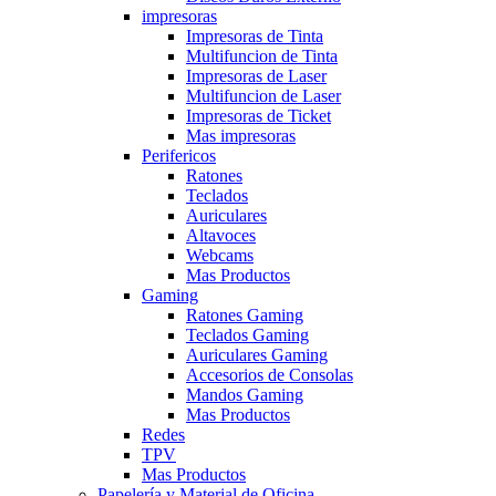
impresoras
Impresoras de Tinta
Multifuncion de Tinta
Impresoras de Laser
Multifuncion de Laser
Impresoras de Ticket
Mas impresoras
Perifericos
Ratones
Teclados
Auriculares
Altavoces
Webcams
Mas Productos
Gaming
Ratones Gaming
Teclados Gaming
Auriculares Gaming
Accesorios de Consolas
Mandos Gaming
Mas Productos
Redes
TPV
Mas Productos
Papelería y Material de Oficina