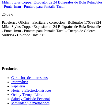
Milan Stylus Copper Expositor de 24 Boligrafos de Bola Retractiles
- Punta 1mm - Puntero para Pantalla Tactil -...
26,09 €
Papelería / Oficina - Escritura y corrección - Bolígrafos 176593924 -
Milan Stylus Copper Expositor de 24 Boligrafos de Bola Retractiles
- Punta 1mm - Puntero para Pantalla Tactil - Cuerpo de Colores
Surtidos - Color de Tinta Azul
Productos
Cartuchos de impresoras
Informática
Papelería
Hogar y Electrodomésticos
Ocio y Tiempo Libre
Salud y Cuidado Personal
Movilidad y Smartphones