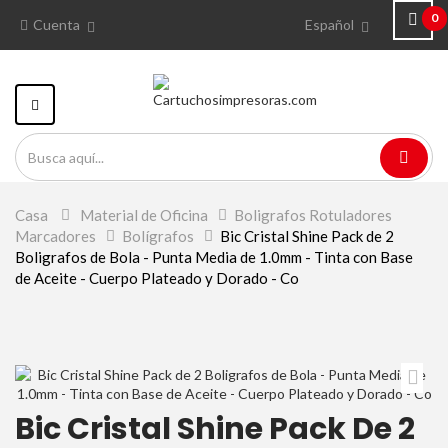
0
Cuenta
Español
Navegación
Toggle
Casa
>
Material de Oficina
>
Boligrafos Rotuladores
Marcadores
>
Bolígrafos
>
Bic Cristal Shine Pack de 2
Boligrafos de Bola - Punta Media de 1.0mm - Tinta con Base
de Aceite - Cuerpo Plateado y Dorado - Co
Bic Cristal Shine Pack De 2