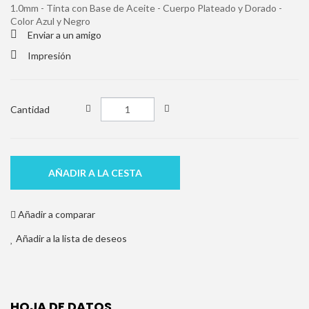
1.0mm - Tinta con Base de Aceite - Cuerpo Plateado y Dorado -
Color Azul y Negro
Enviar a un amigo
Impresión
Cantidad
AÑADIR A LA CESTA
Añadir a comparar
Añadir a la lista de deseos
HOJA DE DATOS