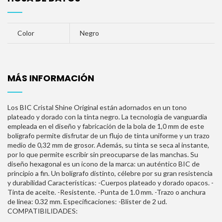
Color
Negro
MÁS INFORMACIÓN
Los BIC Cristal Shine Original están adornados en un tono
plateado y dorado con la tinta negro. La tecnología de vanguardia
empleada en el diseño y fabricación de la bola de 1,0 mm de este
bolígrafo permite disfrutar de un flujo de tinta uniforme y un trazo
medio de 0,32 mm de grosor. Además, su tinta se seca al instante,
por lo que permite escribir sin preocuparse de las manchas. Su
diseño hexagonal es un icono de la marca: un auténtico BIC de
principio a fin. Un bolígrafo distinto, célebre por su gran resistencia
y durabilidad Características: -Cuerpos plateado y dorado opacos. -
Tinta de aceite. -Resistente. -Punta de 1.0 mm. -Trazo o anchura
de linea: 0.32 mm. Especificaciones: -Blister de 2 ud.
COMPATIBILIDADES: