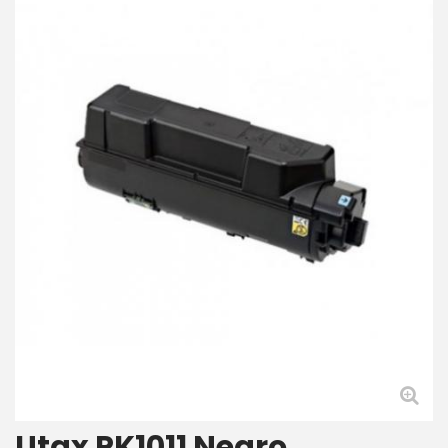
Utax PK1011 Negro