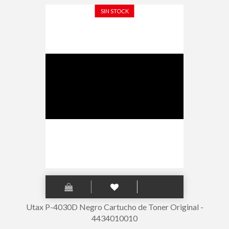
SIN STOCK
Utax P-4030D Negro Cartucho de Toner Original -
4434010010