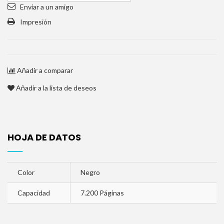
Enviar a un amigo
Impresión
Añadir a comparar
Añadir a la lista de deseos
HOJA DE DATOS
Color
Negro
Capacidad
7.200 Páginas