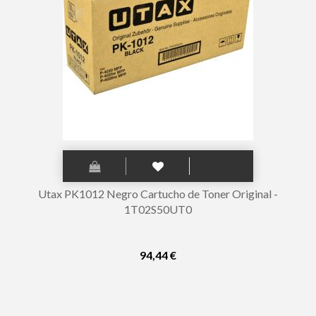
Utax PK1012 Negro Cartucho de Toner Original -
1T02S50UT0
94,44 €