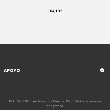
104,10 €
APOYO
IVA INCLUIDO en todos los Precios. PVP Válidos salvo error
tipográfico.