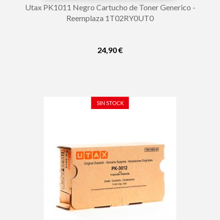
Utax PK1011 Negro Cartucho de Toner Generico -
Reemplaza 1T02RY0UT0
24,90 €
SIN STOCK