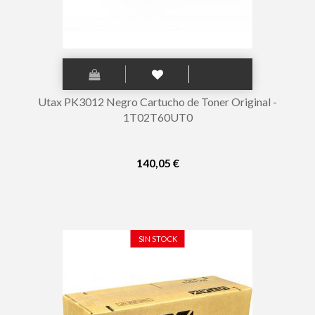
Utax PK3012 Negro Cartucho de Toner Original -
1T02T60UT0
140,05 €
SIN STOCK