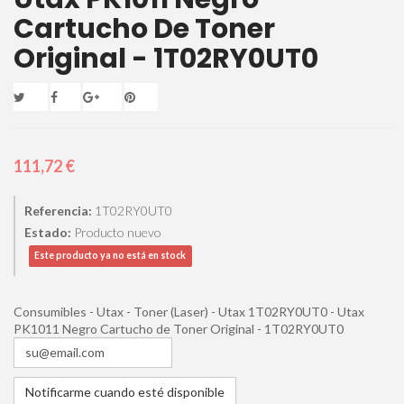
Cartucho De Toner
Original - 1T02RY0UT0
111,72 €
Referencia:
1T02RY0UT0
Estado:
Producto nuevo
Este producto ya no está en stock
Consumibles - Utax - Toner (Laser) - Utax 1T02RY0UT0 - Utax
PK1011 Negro Cartucho de Toner Original - 1T02RY0UT0
Notificarme cuando esté disponible