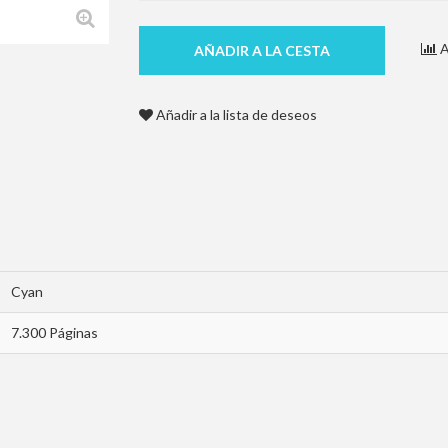
A
AÑADIR A LA CESTA
Añadir a la lista de deseos
Cyan
7.300 Páginas