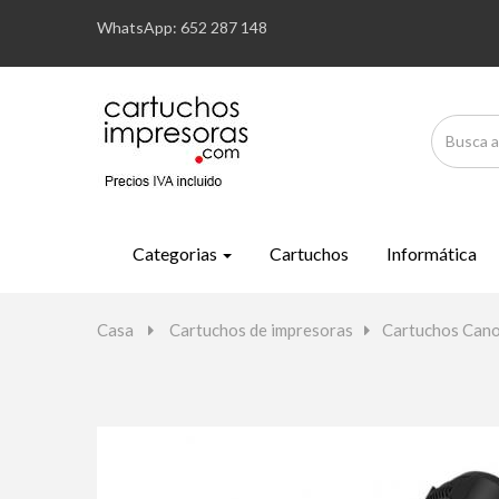
WhatsApp: 652 287 148
Categorias
Cartuchos
Informática
Casa
>
Cartuchos de impresoras
>
Cartuchos Can