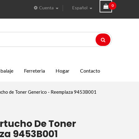
0
Cuenta
Español
balaje
Ferreteria
Hogar
Contacto
cho de Toner Generico - Reemplaza 9453B001
rtucho De Toner
za 9453B001