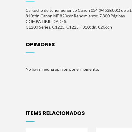
Cartucho de toner genérico Canon 034 (9453B001) de alt
810cdn Canon MF 820cdnRendimiento: 7.300 Páginas
COMPATIBILIDADES:
C1200 Series, C1225, C1225iF
810cdn, 820cdn
OPINIONES
No hay ninguna opinión por el momento.
ITEMS RELACIONADOS