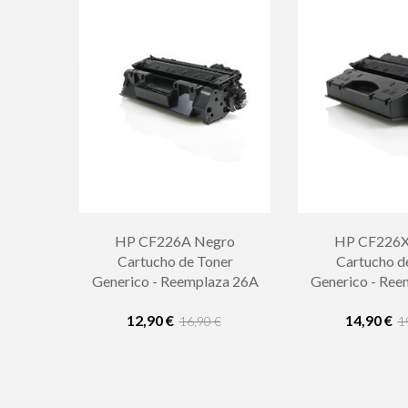
HP CF226A Negro
HP CF226X
Cartucho de Toner
Cartucho d
Generico - Reemplaza 26A
Generico - Ree
12,90 €
14,90 €
16,90 €
1