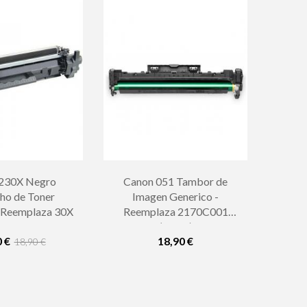
230X Negro
Canon 051 Tambor de
ho de Toner
Imagen Generico -
- Reemplaza 30X
Reemplaza 2170C001
(Drum)
0 €
18,90 €
18,90 €