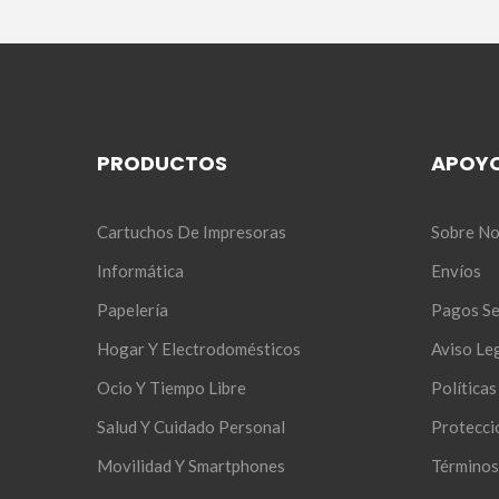
PRODUCTOS
APOY
Cartuchos De Impresoras
Sobre No
Informática
Envíos
Papelería
Pagos S
Hogar Y Electrodomésticos
Aviso Le
Ocio Y Tiempo Libre
Política
Salud Y Cuidado Personal
Protecci
Movilidad Y Smartphones
Términos