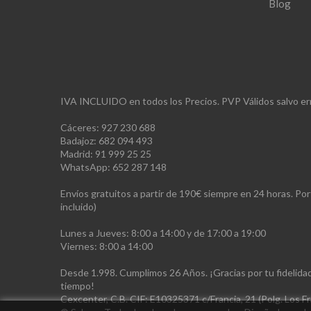
Blog
IVA INCLUIDO en todos los Precios. PVP Válidos salvo err
Cáceres: 927 230 688
Badajoz: 682 094 493
Madrid: 91 999 25 25
WhatsApp: 652 287 148
Envíos gratuitos a partir de 190€ siempre en 24 horas. Po
incluido)
Lunes a Jueves: 8:00 a 14:00 y de 17:00 a 19:00
Viernes: 8:00 a 14:00
Desde 1.998. Cumplimos 26 Años. ¡Gracias por tu fidelid
tiempo!
Cexcenter, C.B. CIF: E10325371 c/Francia, 21 (Polg. Los 