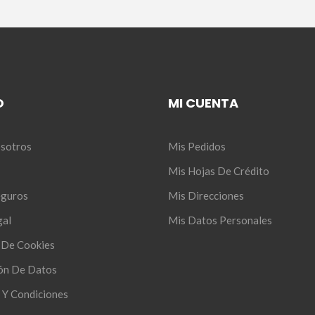
O
MI CUENTA
sotros
Mis Pedidos
Mis Hojas De Crédito
eguros
Mis Direcciones
gal
Mis Datos Personales
s De Cookies
ón De Datos
 Y Condiciones