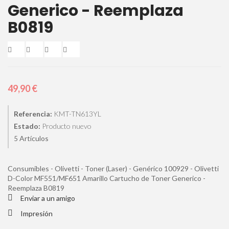
Generico - Reemplaza
B0819
49,90 €
Referencia:
KMT-TN613YL
Estado:
Producto nuevo
Artículos
5
Consumibles - Olivetti - Toner (Laser) - Genérico 100929 - Olivetti
D-Color MF551/MF651 Amarillo Cartucho de Toner Generico -
Reemplaza B0819
Enviar a un amigo
Impresión