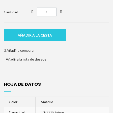
Cantidad
AÑADIR A LA CESTA
Añadir a comparar
Añadir a la lista de deseos
HOJA DE DATOS
Color
Amarillo
Capacidad
30.000 Páginas