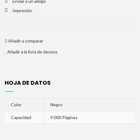
Enviar a un amigo
Impresión
Añadir a comparar
Añadir a la lista de deseos
HOJA DE DATOS
Color
Negro
Capacidad
9.000 Páginas