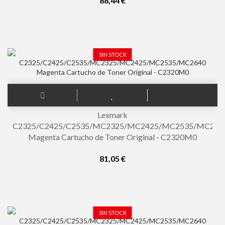
88,44 €
SIN STOCK
Lexmark
C2325/C2425/C2535/MC2325/MC2425/MC2535/MC264
Magenta Cartucho de Toner Original - C2320M0
81,05 €
SIN STOCK