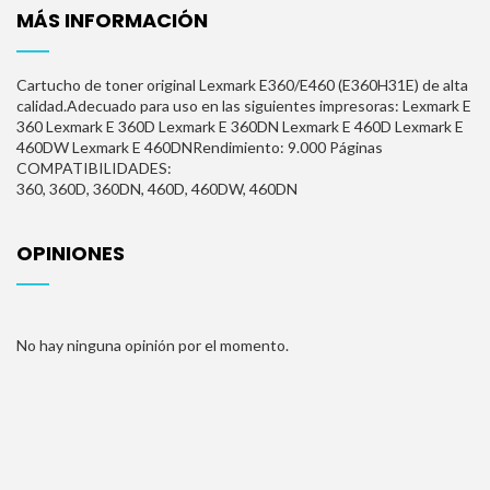
MÁS INFORMACIÓN
Cartucho de toner original Lexmark E360/E460 (E360H31E) de alta
calidad.Adecuado para uso en las siguientes impresoras: Lexmark E
360 Lexmark E 360D Lexmark E 360DN Lexmark E 460D Lexmark E
460DW Lexmark E 460DNRendimiento: 9.000 Páginas
COMPATIBILIDADES:
360, 360D, 360DN, 460D, 460DW, 460DN
OPINIONES
No hay ninguna opinión por el momento.