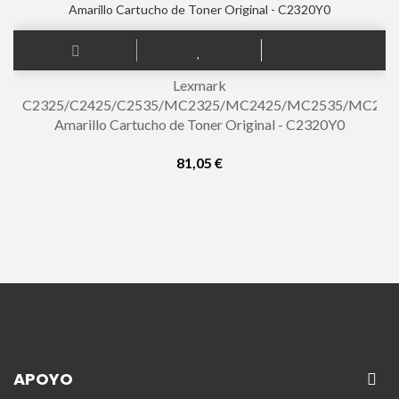
Lexmark
C2325/C2425/C2535/MC2325/MC2425/MC2535/MC264
Amarillo Cartucho de Toner Original - C2320Y0
81,05 €
APOYO