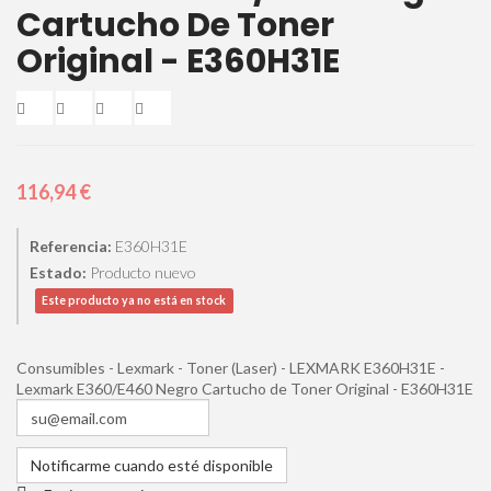
Cartucho De Toner
Original - E360H31E
116,94 €
Referencia:
E360H31E
Estado:
Producto nuevo
Este producto ya no está en stock
Consumibles - Lexmark - Toner (Laser) - LEXMARK E360H31E -
Lexmark E360/E460 Negro Cartucho de Toner Original - E360H31E
Notificarme cuando esté disponible