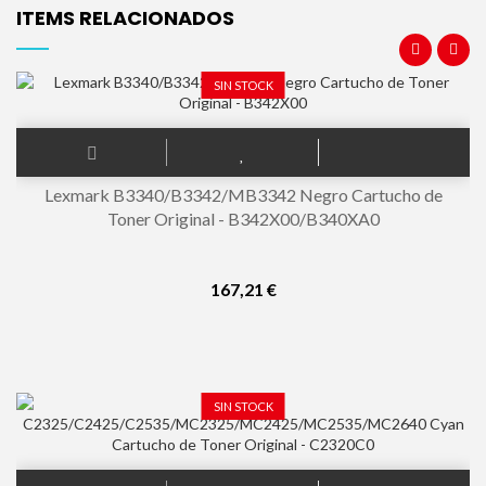
ITEMS RELACIONADOS
SIN STOCK
Lexmark B3340/B3342/MB3342 Negro Cartucho de
Toner Original - B342X00/B340XA0
167,21 €
SIN STOCK