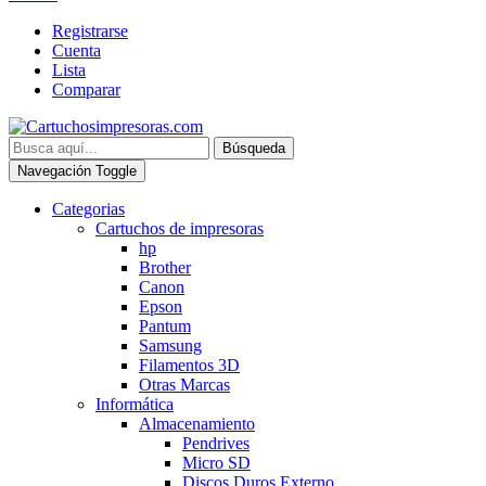
Registrarse
Cuenta
Lista
Comparar
Búsqueda
Navegación Toggle
Categorias
Cartuchos de impresoras
hp
Brother
Canon
Epson
Pantum
Samsung
Filamentos 3D
Otras Marcas
Informática
Almacenamiento
Pendrives
Micro SD
Discos Duros Externo