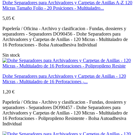
Dohe Separadores para Archivadores y Carpetas de Anillas A-Z 120
Micras Tamaño Folio - 20 Posiciones - Multitaladro...
5,05 €
Papelería / Oficina - Archivo y clasificacion - Fundas, dossieres y
separadores - Separadores DO90456 - Dohe Separadores para
Archivadores y Carpetas de Anillas - 120 Micras - Multitaladro de
16 Perforaciones - Bolsa Autoadhesiva Individual
Sin stock
Dohe Separadores para Archivadores y Carpetas de Anillas - 120
Micras - Multitaladro de 16 Perforaciones -...
1,20 €
Papelería / Oficina - Archivo y clasificacion - Fundas, dossieres y
separadores - Separadores DO90457 - Dohe Separadores para
Archivadores y Carpetas de Anillas - 120 Micras - Multitaladro de
16 Perforaciones - Polipropileno Resistente - Bolsa Autoadhesiva
Individual