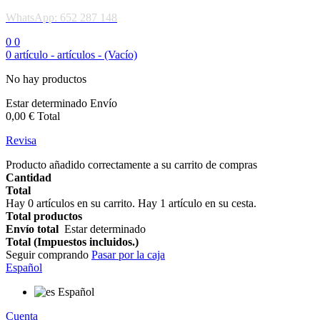
WhatsApp: 652 287 148
0
0
0
artículo -
artículos -
(Vacío)
No hay productos
Estar determinado
Envío
0,00 €
Total
Revisa
Producto añadido correctamente a su carrito de compras
Cantidad
Total
Hay
0
artículos en su carrito.
Hay 1 artículo en su cesta.
Total productos
Envío total
Estar determinado
Total (Impuestos incluidos.)
Seguir comprando
Pasar por la caja
Español
Español
Cuenta