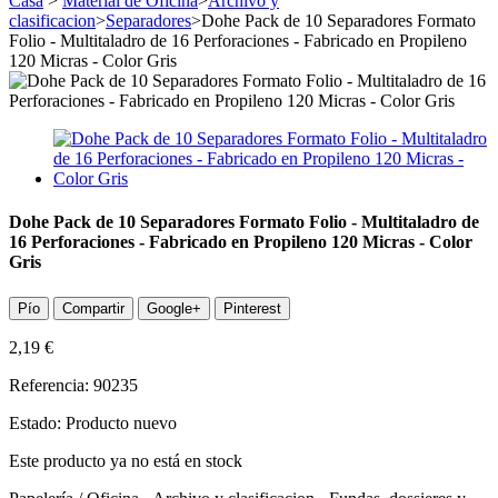
Casa
>
Material de Oficina
>
Archivo y
clasificacion
>
Separadores
>
Dohe Pack de 10 Separadores Formato
Folio - Multitaladro de 16 Perforaciones - Fabricado en Propileno
120 Micras - Color Gris
Dohe Pack de 10 Separadores Formato Folio - Multitaladro de
16 Perforaciones - Fabricado en Propileno 120 Micras - Color
Gris
Pío
Compartir
Google+
Pinterest
2,19 €
Referencia:
90235
Estado:
Producto nuevo
Este producto ya no está en stock