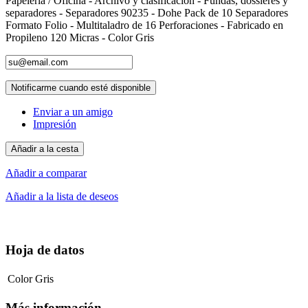
Papelería / Oficina - Archivo y clasificacion - Fundas, dossieres y
separadores - Separadores 90235 - Dohe Pack de 10 Separadores
Formato Folio - Multitaladro de 16 Perforaciones - Fabricado en
Propileno 120 Micras - Color Gris
Notificarme cuando esté disponible
Enviar a un amigo
Impresión
Añadir a la cesta
Añadir a comparar
Añadir a la lista de deseos
Hoja de datos
Color
Gris
Más información