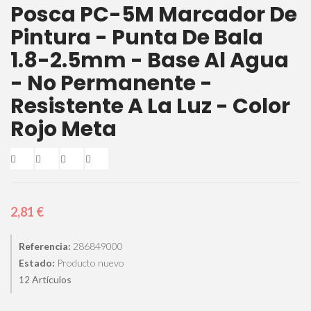
Posca PC-5M Marcador De
Pintura - Punta De Bala
1.8-2.5mm - Base Al Agua
- No Permanente -
Resistente A La Luz - Color
Rojo Meta
2,81 €
Referencia:
286849000
Estado:
Producto nuevo
Artículos
12