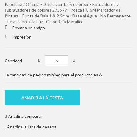
Papelería / Oficina - Dibujar, pintar y colorear - Rotuladores y
subrayadores de colores 273577 - Posca PC-5M Marcador de
Pintura - Punta de Bala 1.8-2.5mm - Base al Agua - No Permanente
- Resistente a la Luz - Color Rojo Metálico
Enviar a un amigo
Impresión
Cantidad
La cantidad de pedido mínimo para el producto es
6
AÑADIR A LA CESTA
Añadir a comparar
Añadir a la lista de deseos