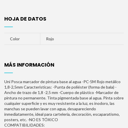
HOJA DE DATOS
Color
Rojo
MÁS INFORMACIÓN
Uni Posca marcador de pintura base al agua -PC-5M Rojo metálico
1,8-2,5mm Características: -Punta de poliéster (forma de bala) -
Ancho de trazo de 1,8 -2,5 mm -Cuerpo de plástico -Marcador de
pintura no permanente. Tinta pigmentada base al agua. Pinta sobre
cualquier superficie y es muy resistente a la luz, es inodoro, las
manchas se pueden lavar con agua, desapareciendo
inmediatamente, ideal para cartelería, decoración, escaparatismo,
posters, etc. -NO ES TÓXICO
COMPATIBILIDADES: