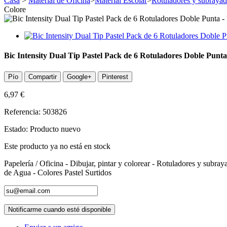
Casa
>
Material de Oficina
>
Material Escolar
>
Rotuladores y subrayad
Colore
Bic Intensity Dual Tip Pastel Pack de 6 Rotuladores Doble Punta
Pío
Compartir
Google+
Pinterest
6,97 €
Referencia:
503826
Estado:
Producto nuevo
Este producto ya no está en stock
Papelería / Oficina - Dibujar, pintar y colorear - Rotuladores y subr
de Agua - Colores Pastel Surtidos
Notificarme cuando esté disponible