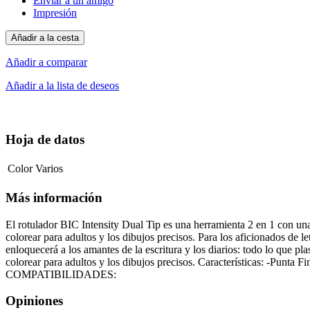
Enviar a un amigo
Impresión
Añadir a la cesta
Añadir a comparar
Añadir a la lista de deseos
Hoja de datos
Color
Varios
Más información
El rotulador BIC Intensity Dual Tip es una herramienta 2 en 1 con una p
colorear para adultos y los dibujos precisos. Para los aficionados de l
enloquecerá a los amantes de la escritura y los diarios: todo lo que pla
colorear para adultos y los dibujos precisos. Características: -Punta 
COMPATIBILIDADES:
Opiniones