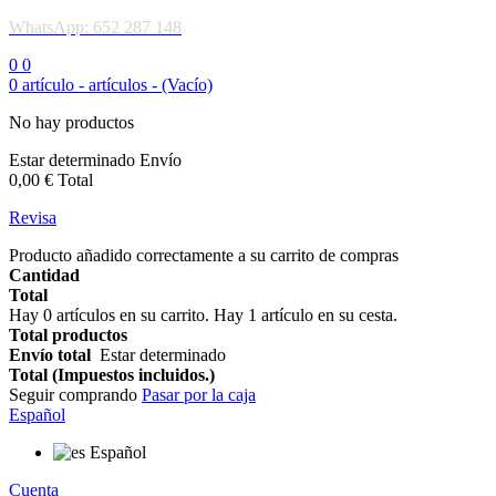
WhatsApp: 652 287 148
0
0
0
artículo -
artículos -
(Vacío)
No hay productos
Estar determinado
Envío
0,00 €
Total
Revisa
Producto añadido correctamente a su carrito de compras
Cantidad
Total
Hay
0
artículos en su carrito.
Hay 1 artículo en su cesta.
Total productos
Envío total
Estar determinado
Total (Impuestos incluidos.)
Seguir comprando
Pasar por la caja
Español
Español
Cuenta