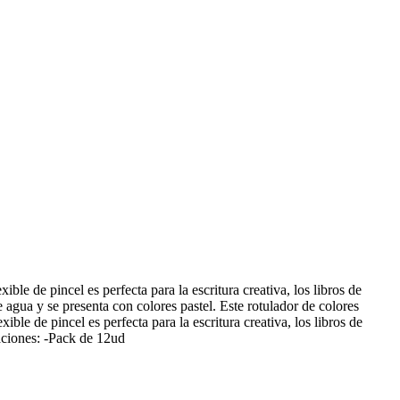
le de pincel es perfecta para la escritura creativa, los libros de
e agua y se presenta con colores pastel. Este rotulador de colores
ible de pincel es perfecta para la escritura creativa, los libros de
caciones: -Pack de 12ud