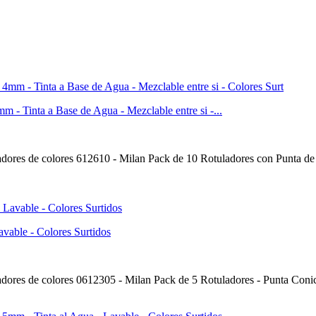
m - Tinta a Base de Agua - Mezclable entre si -...
rayadores de colores 612610 - Milan Pack de 10 Rotuladores con Punta d
vable - Colores Surtidos
rayadores de colores 0612305 - Milan Pack de 5 Rotuladores - Punta Con