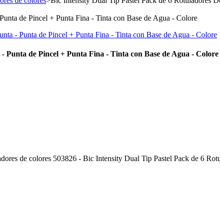
ores de colores
>
Bic Intensity Dual Tip Pastel Pack de 6 Rotuladores D
 - Punta de Pincel + Punta Fina - Tinta con Base de Agua - Colore
ayadores de colores 503826 - Bic Intensity Dual Tip Pastel Pack de 6 Ro