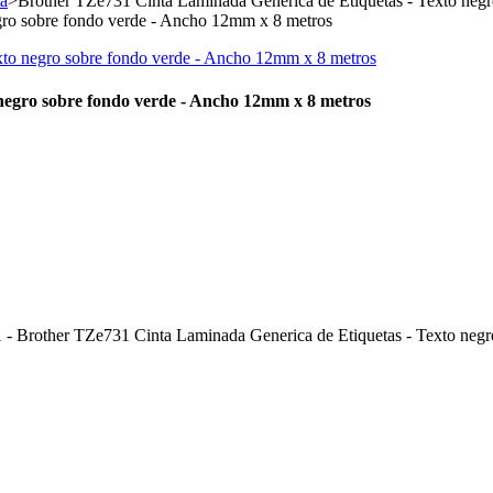
ta
>
Brother TZe731 Cinta Laminada Generica de Etiquetas - Texto neg
negro sobre fondo verde - Ancho 12mm x 8 metros
 - Brother TZe731 Cinta Laminada Generica de Etiquetas - Texto neg