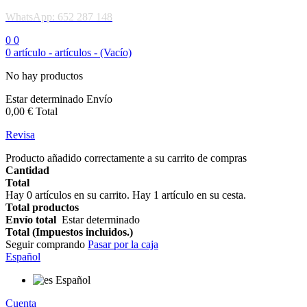
WhatsApp: 652 287 148
0
0
0
artículo -
artículos -
(Vacío)
No hay productos
Estar determinado
Envío
0,00 €
Total
Revisa
Producto añadido correctamente a su carrito de compras
Cantidad
Total
Hay
0
artículos en su carrito.
Hay 1 artículo en su cesta.
Total productos
Envío total
Estar determinado
Total (Impuestos incluidos.)
Seguir comprando
Pasar por la caja
Español
Español
Cuenta