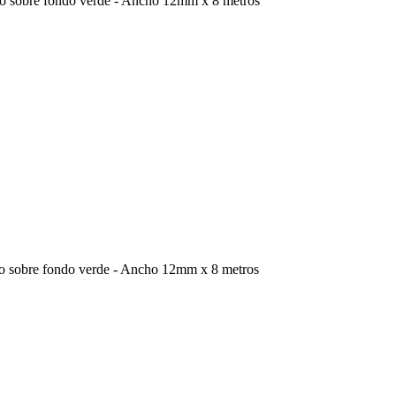
ro sobre fondo verde - Ancho 12mm x 8 metros
ro sobre fondo verde - Ancho 12mm x 8 metros