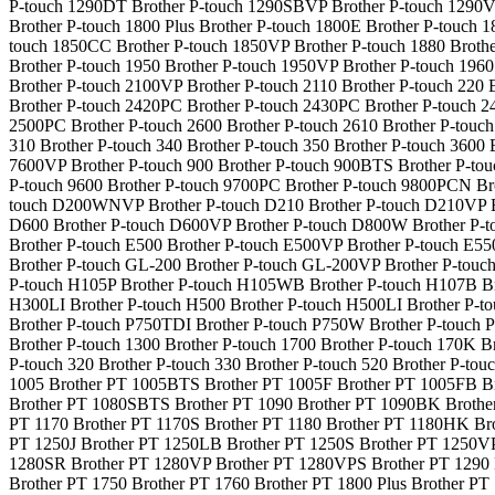
P-touch 1290DT Brother P-touch 1290SBVP Brother P-touch 1290VP 
Brother P-touch 1800 Plus Brother P-touch 1800E Brother P-touch 
touch 1850CC Brother P-touch 1850VP Brother P-touch 1880 Brothe
Brother P-touch 1950 Brother P-touch 1950VP Brother P-touch 1960
Brother P-touch 2100VP Brother P-touch 2110 Brother P-touch 220 
Brother P-touch 2420PC Brother P-touch 2430PC Brother P-touch 2
2500PC Brother P-touch 2600 Brother P-touch 2610 Brother P-touch
310 Brother P-touch 340 Brother P-touch 350 Brother P-touch 3600
7600VP Brother P-touch 900 Brother P-touch 900BTS Brother P-tou
P-touch 9600 Brother P-touch 9700PC Brother P-touch 9800PCN B
touch D200WNVP Brother P-touch D210 Brother P-touch D210VP Br
D600 Brother P-touch D600VP Brother P-touch D800W Brother P-to
Brother P-touch E500 Brother P-touch E500VP Brother P-touch E
Brother P-touch GL-200 Brother P-touch GL-200VP Brother P-touc
P-touch H105P Brother P-touch H105WB Brother P-touch H107B Bro
H300LI Brother P-touch H500 Brother P-touch H500LI Brother P-t
Brother P-touch P750TDI Brother P-touch P750W Brother P-touch
Brother P-touch 1300 Brother P-touch 1700 Brother P-touch 170K Br
P-touch 320 Brother P-touch 330 Brother P-touch 520 Brother P-to
1005 Brother PT 1005BTS Brother PT 1005F Brother PT 1005FB B
Brother PT 1080SBTS Brother PT 1090 Brother PT 1090BK Brother
PT 1170 Brother PT 1170S Brother PT 1180 Brother PT 1180HK Br
PT 1250J Brother PT 1250LB Brother PT 1250S Brother PT 1250V
1280SR Brother PT 1280VP Brother PT 1280VPS Brother PT 1290 
Brother PT 1750 Brother PT 1760 Brother PT 1800 Plus Brother P