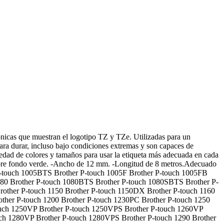
rónicas que muestran el logotipo TZ y TZe. Utilizadas para un
para durar, incluso bajo condiciones extremas y son capaces de
iedad de colores y tamaños para usar la etiqueta más adecuada en cada
 sobre fondo verde. -Ancho de 12 mm. -Longitud de 8 metros.Adecuado
r P-touch 1005BTS Brother P-touch 1005F Brother P-touch 1005FB
080 Brother P-touch 1080BTS Brother P-touch 1080SBTS Brother P-
other P-touch 1150 Brother P-touch 1150DX Brother P-touch 1160
other P-touch 1200 Brother P-touch 1230PC Brother P-touch 1250
ouch 1250VP Brother P-touch 1250VPS Brother P-touch 1260VP
ch 1280VP Brother P-touch 1280VPS Brother P-touch 1290 Brother