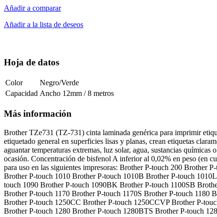
Añadir a comparar
Añadir a la lista de deseos
Hoja de datos
Color
Negro/Verde
Capacidad
Ancho 12mm / 8 metros
Más información
Brother TZe731 (TZ-731) cinta laminada genérica para imprimir etiquet
etiquetado general en superficies lisas y planas, crean etiquetas clar
aguantar temperaturas extremas, luz solar, agua, sustancias químicas 
ocasión. Concentración de bisfenol A inferior al 0,02% en peso (en 
para uso en las siguientes impresoras: Brother P-touch 200 Brothe
Brother P-touch 1010 Brother P-touch 1010B Brother P-touch 1010
touch 1090 Brother P-touch 1090BK Brother P-touch 1100SB Brothe
Brother P-touch 1170 Brother P-touch 1170S Brother P-touch 1180 
Brother P-touch 1250CC Brother P-touch 1250CCVP Brother P-touc
Brother P-touch 1280 Brother P-touch 1280BTS Brother P-touch 12