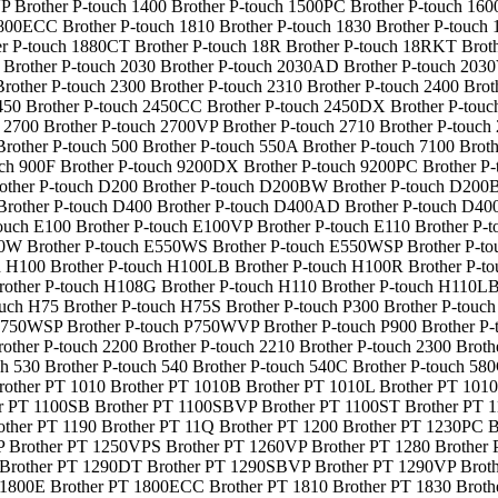
Brother P-touch 1400 Brother P-touch 1500PC Brother P-touch 1600 
1800ECC Brother P-touch 1810 Brother P-touch 1830 Brother P-touch
r P-touch 1880CT Brother P-touch 18R Brother P-touch 18RKT Broth
 Brother P-touch 2030 Brother P-touch 2030AD Brother P-touch 2030
Brother P-touch 2300 Brother P-touch 2310 Brother P-touch 2400 Bro
450 Brother P-touch 2450CC Brother P-touch 2450DX Brother P-touch
 2700 Brother P-touch 2700VP Brother P-touch 2710 Brother P-touch 
 Brother P-touch 500 Brother P-touch 550A Brother P-touch 7100 Bro
ch 900F Brother P-touch 9200DX Brother P-touch 9200PC Brother P-t
rother P-touch D200 Brother P-touch D200BW Brother P-touch D20
other P-touch D400 Brother P-touch D400AD Brother P-touch D400
uch E100 Brother P-touch E100VP Brother P-touch E110 Brother P-
550W Brother P-touch E550WS Brother P-touch E550WSP Brother P-
h H100 Brother P-touch H100LB Brother P-touch H100R Brother P-t
ther P-touch H108G Brother P-touch H110 Brother P-touch H110LB 
ouch H75 Brother P-touch H75S Brother P-touch P300 Brother P-tou
 P750WSP Brother P-touch P750WVP Brother P-touch P900 Brother P
other P-touch 2200 Brother P-touch 2210 Brother P-touch 2300 Broth
uch 530 Brother P-touch 540 Brother P-touch 540C Brother P-touch 
rother PT 1010 Brother PT 1010B Brother PT 1010L Brother PT 10
 PT 1100SB Brother PT 1100SBVP Brother PT 1100ST Brother PT 11
other PT 1190 Brother PT 11Q Brother PT 1200 Brother PT 1230PC 
P Brother PT 1250VPS Brother PT 1260VP Brother PT 1280 Brother
Brother PT 1290DT Brother PT 1290SBVP Brother PT 1290VP Brothe
T 1800E Brother PT 1800ECC Brother PT 1810 Brother PT 1830 Brot