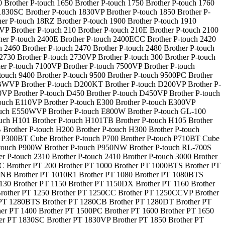
Brother P-touch 1650 Brother P-touch 1750 Brother P-touch 1760
 1830SC Brother P-touch 1830VP Brother P-touch 1850 Brother P-
er P-touch 18RZ Brother P-touch 1900 Brother P-touch 1910
VP Brother P-touch 210 Brother P-touch 210E Brother P-touch 2100
ther P-touch 2400E Brother P-touch 2400ECC Brother P-touch 2420
 2460 Brother P-touch 2470 Brother P-touch 2480 Brother P-touch
2730 Brother P-touch 2730VP Brother P-touch 300 Brother P-touch
ther P-touch 7100VP Brother P-touch 7500VP Brother P-touch
ouch 9400 Brother P-touch 9500 Brother P-touch 9500PC Brother
0BWVP Brother P-touch D200KT Brother P-touch D200VP Brother P-
VP Brother P-touch D450 Brother P-touch D450VP Brother P-touch
touch E110VP Brother P-touch E300 Brother P-touch E300VP
touch E550WVP Brother P-touch E800W Brother P-touch GL-100
ouch H101 Brother P-touch H101TB Brother P-touch H105 Brother
Brother P-touch H200 Brother P-touch H300 Brother P-touch
ch P300BT Cube Brother P-touch P700 Brother P-touch P710BT Cube
-touch P900W Brother P-touch P950NW Brother P-touch RL-700S
er P-touch 2310 Brother P-touch 2410 Brother P-touch 3000 Brother
580C Brother PT 200 Brother PT 1000 Brother PT 1000BTS Brother PT
10NB Brother PT 1010R1 Brother PT 1080 Brother PT 1080BTS
30 Brother PT 1150 Brother PT 1150DX Brother PT 1160 Brother
Brother PT 1250 Brother PT 1250CC Brother PT 1250CCVP Brother
 PT 1280BTS Brother PT 1280CB Brother PT 1280DT Brother PT
r PT 1400 Brother PT 1500PC Brother PT 1600 Brother PT 1650
her PT 1830SC Brother PT 1830VP Brother PT 1850 Brother PT