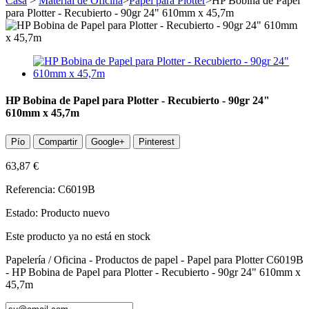
Casa
>
Material de Oficina
>
Papel para Plotter
>
HP Bobina de Papel
para Plotter - Recubierto - 90gr 24" 610mm x 45,7m
HP Bobina de Papel para Plotter - Recubierto - 90gr 24"
610mm x 45,7m
Pío
Compartir
Google+
Pinterest
63,87 €
Referencia:
C6019B
Estado:
Producto nuevo
Este producto ya no está en stock
Papelería / Oficina - Productos de papel - Papel para Plotter C6019B
- HP Bobina de Papel para Plotter - Recubierto - 90gr 24" 610mm x
45,7m