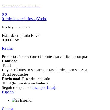
WhatsApp: 652 287 148
0
0
0
artículo -
artículos -
(Vacío)
No hay productos
Estar determinado
Envío
0,00 €
Total
Revisa
Producto añadido correctamente a su carrito de compras
Cantidad
Total
Hay
0
artículos en su carrito.
Hay 1 artículo en su cesta.
Total productos
Envío total
Estar determinado
Total (Impuestos incluidos.)
Seguir comprando
Pasar por la caja
Español
Español
Cuenta