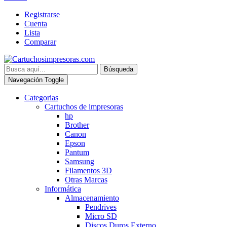
Registrarse
Cuenta
Lista
Comparar
Búsqueda
Navegación Toggle
Categorias
Cartuchos de impresoras
hp
Brother
Canon
Epson
Pantum
Samsung
Filamentos 3D
Otras Marcas
Informática
Almacenamiento
Pendrives
Micro SD
Discos Duros Externo