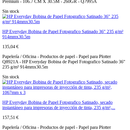
Premium - 106.7 CM X 30.5M - 260GR - Q7995A
Sin stock
HP Everyday Bobina de Papel Fotografico Satinado 36" 235 g/m²
914mmx30.5m
135,04 €
Papelería / Oficina - Productos de papel - Papel para Plotter
Q8921A - HP Everyday Bobina de Papel Fotografico Satinado 36"
235 g/m² 914mmx30.5m
Sin stock
HP Everyday Bobina de Papel Fotografico Satinado, secado
instantáneo para impresoras de inyección de tinta, 235 g/m²,...
157,51 €
Papelería / Oficina - Productos de papel - Papel para Plotter