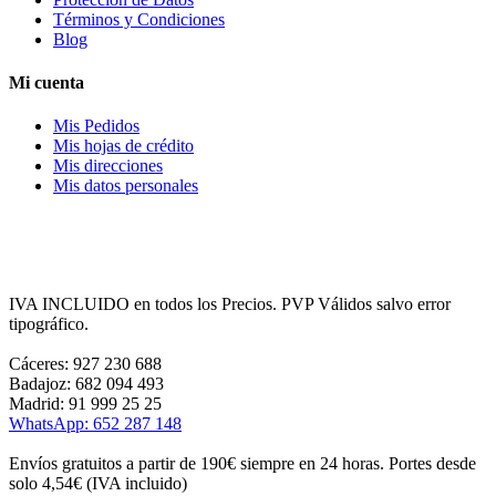
Términos y Condiciones
Blog
Mi cuenta
Mis Pedidos
Mis hojas de crédito
Mis direcciones
Mis datos personales
IVA INCLUIDO en todos los Precios. PVP Válidos salvo error
tipográfico.
Cáceres: 927 230 688
Badajoz: 682 094 493
Madrid: 91 999 25 25
WhatsApp: 652 287 148
Envíos gratuitos a partir de 190€ siempre en 24 horas. Portes desde
solo 4,54€ (IVA incluido)