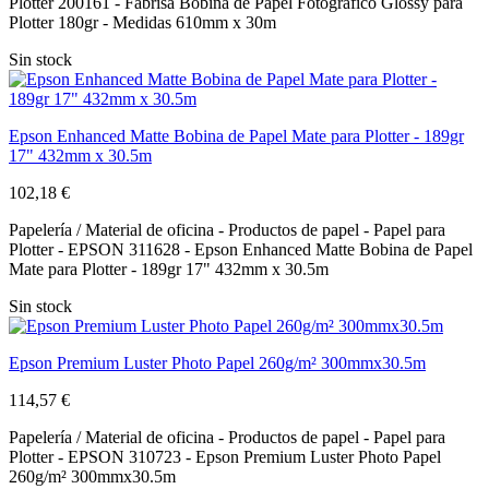
Plotter 200161 - Fabrisa Bobina de Papel Fotografico Glossy para
Plotter 180gr - Medidas 610mm x 30m
Sin stock
Epson Enhanced Matte Bobina de Papel Mate para Plotter - 189gr
17" 432mm x 30.5m
102,18 €
Papelería / Material de oficina - Productos de papel - Papel para
Plotter - EPSON 311628 - Epson Enhanced Matte Bobina de Papel
Mate para Plotter - 189gr 17" 432mm x 30.5m
Sin stock
Epson Premium Luster Photo Papel 260g/m² 300mmx30.5m
114,57 €
Papelería / Material de oficina - Productos de papel - Papel para
Plotter - EPSON 310723 - Epson Premium Luster Photo Papel
260g/m² 300mmx30.5m