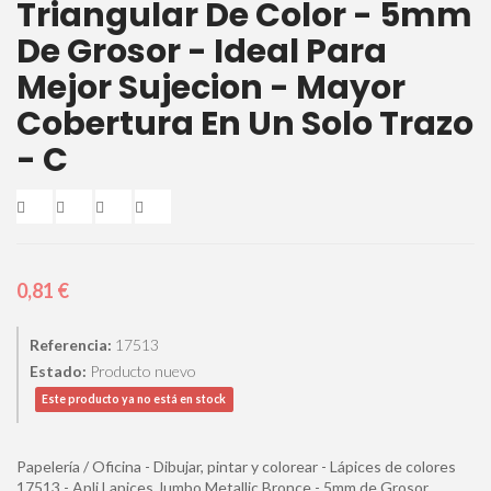
Triangular De Color - 5mm
De Grosor - Ideal Para
Mejor Sujecion - Mayor
Cobertura En Un Solo Trazo
- C
0,81 €
Referencia:
17513
Estado:
Producto nuevo
Este producto ya no está en stock
Papelería / Oficina - Dibujar, pintar y colorear - Lápices de colores
17513 - Apli Lapices Jumbo Metallic Bronce - 5mm de Grosor