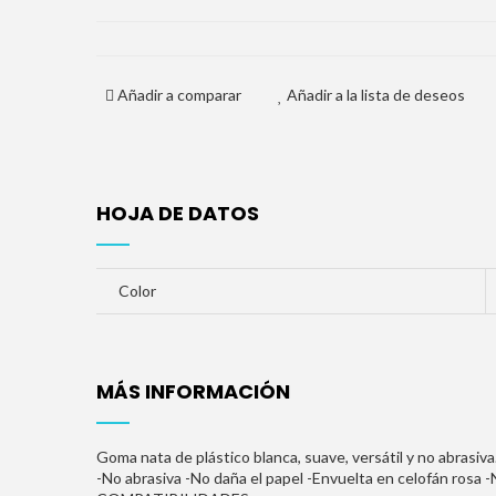
Añadir a comparar
Añadir a la lista de deseos
HOJA DE DATOS
Color
MÁS INFORMACIÓN
Goma nata de plástico blanca, suave, versátil y no abrasiva
-No abrasiva -No daña el papel -Envuelta en celofán rosa -