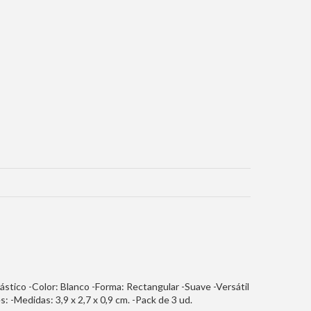
Plástico -Color: Blanco -Forma: Rectangular -Suave -Versátil
 -Medidas: 3,9 x 2,7 x 0,9 cm. -Pack de 3 ud.