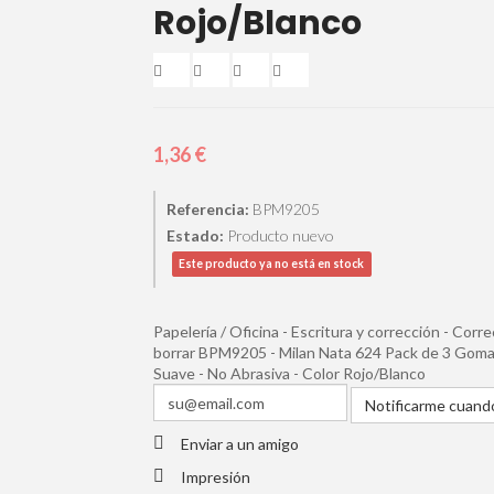
Rojo/Blanco
1,36 €
Referencia:
BPM9205
Estado:
Producto nuevo
Este producto ya no está en stock
Papelería / Oficina - Escritura y corrección - Cor
borrar BPM9205 - Milan Nata 624 Pack de 3 Gomas
Suave - No Abrasiva - Color Rojo/Blanco
Notificarme cuando
Enviar a un amigo
Impresión