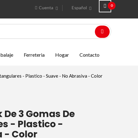
0
Cuenta
Español
balaje
Ferreteria
Hogar
Contacto
ngulares - Plastico - Suave - No Abrasiva - Color
k De 3 Gomas De
s - Plastico -
 - Color