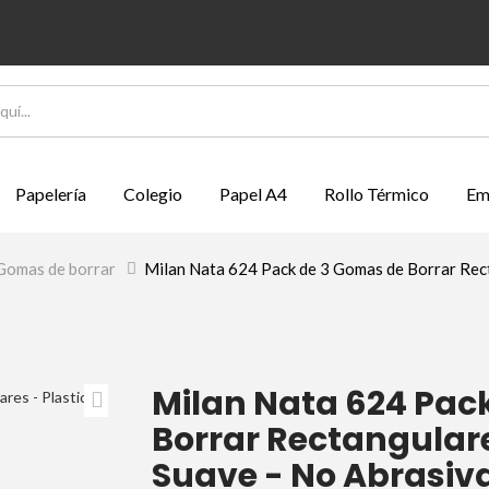
Papelería
Colegio
Papel A4
Rollo Térmico
Em
Gomas de borrar
>
Milan Nata 624 Pack de 3 Gomas de Borrar Recta
Milan Nata 624 Pac
Borrar Rectangulare
Suave - No Abrasiva