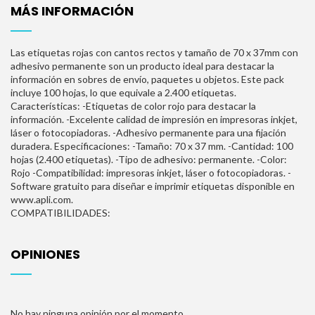
MÁS INFORMACIÓN
Las etiquetas rojas con cantos rectos y tamaño de 70 x 37mm con
adhesivo permanente son un producto ideal para destacar la
información en sobres de envío, paquetes u objetos. Este pack
incluye 100 hojas, lo que equivale a 2.400 etiquetas.
Características: -Etiquetas de color rojo para destacar la
información. -Excelente calidad de impresión en impresoras inkjet,
láser o fotocopiadoras. -Adhesivo permanente para una fijación
duradera. Especificaciones: -Tamaño: 70 x 37 mm. -Cantidad: 100
hojas (2.400 etiquetas). -Tipo de adhesivo: permanente. -Color:
Rojo -Compatibilidad: impresoras inkjet, láser o fotocopiadoras. -
Software gratuito para diseñar e imprimir etiquetas disponible en
www.apli.com.
COMPATIBILIDADES:
OPINIONES
No hay ninguna opinión por el momento.