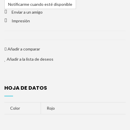
Notificarme cuando esté disponible
Enviar a un amigo
Impresión
Añadir a comparar
Añadir a la lista de deseos
HOJA DE DATOS
Color
Rojo