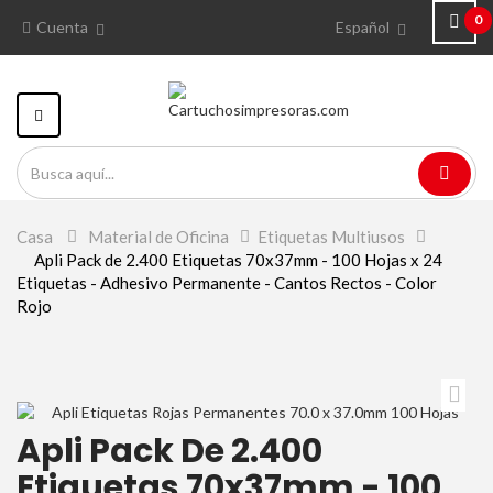
0
Cuenta
Español
Navegación
Toggle
Casa
>
Material de Oficina
>
Etiquetas Multiusos
>
Apli Pack de 2.400 Etiquetas 70x37mm - 100 Hojas x 24
Etiquetas - Adhesivo Permanente - Cantos Rectos - Color
Rojo
Apli Pack De 2.400
Etiquetas 70x37mm - 100