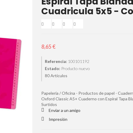
Espiral Tapa Blanda
Cuadricula 5x5 - Co
8,65 €
Referencia:
100101192
Estado:
Producto nuevo
Artículos
80
Papelería / Oficina - Productos de papel - Cuadern
Oxford Classic A5+ Cuaderno con Espiral Tapa Bla
Surtidos
Enviar a un amigo
Impresión