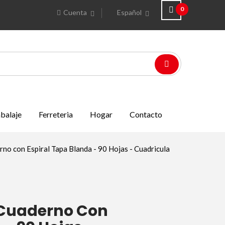
0
Cuenta
Español
balaje
Ferreteria
Hogar
Contacto
no con Espiral Tapa Blanda - 90 Hojas - Cuadricula
 Cuaderno Con