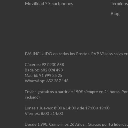
Movilidad Y Smartphones
Términos
Blog
IVA INCLUIDO en todos los Precios. PVP Válidos salvo err
Cáceres: 927 230 688
Badajoz: 682 094 493
Madrid: 91 999 25 25
WhatsApp: 652 287 148
Envíos gratuitos a partir de 190€ siempre en 24 horas. Po
incluido)
Lunes a Jueves: 8:00 a 14:00 y de 17:00 a 19:00
Viernes: 8:00 a 14:00
Desde 1.998. Cumplimos 26 Años. ¡Gracias por tu fidelid