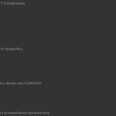
 Y Condiciones
or tipográfico.
rtes desde solo 4,54€ (IVA
ad y acompañarnos durante este