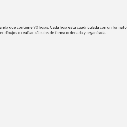
landa que contiene 90 hojas. Cada hoja está cuadriculada con un formato 
cer dibujos o realizar cálculos de forma ordenada y organizada.