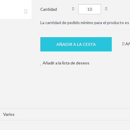
Cantidad
La cantidad de pedido mínimo para el producto es
Añ
AÑADIR A LA CESTA
Añadir a la lista de deseos
Varios