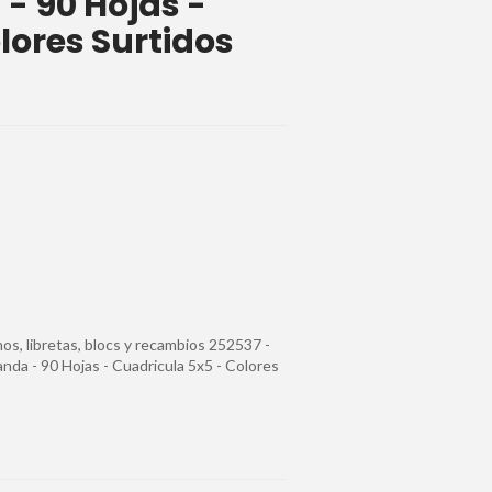
 - 90 Hojas -
lores Surtidos
os, libretas, blocs y recambios 252537 -
nda - 90 Hojas - Cuadricula 5x5 - Colores