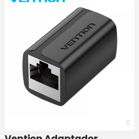
Vention Adaptador