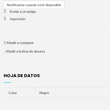
Notificarme cuando esté disponible
Enviar a un amigo
Impresión
Añadir a comparar
Añadir a la lista de deseos
HOJA DE DATOS
Color
Negro