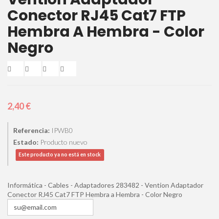
Conector RJ45 Cat7 FTP
Hembra A Hembra - Color
Negro
2,40 €
Referencia:
IPWB0
Estado:
Producto nuevo
Este producto ya no está en stock
Informática - Cables - Adaptadores 283482 - Vention Adaptador
Conector RJ45 Cat7 FTP Hembra a Hembra - Color Negro