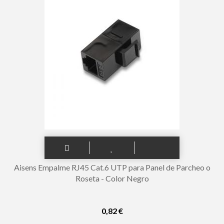
Aisens Empalme RJ45 Cat.6 UTP para Panel de Parcheo o
Roseta - Color Negro
0,82 €