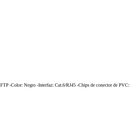
 FTP -Color: Negro -Interfaz: Cat.6/RJ45 -Chips de conector de PVC: