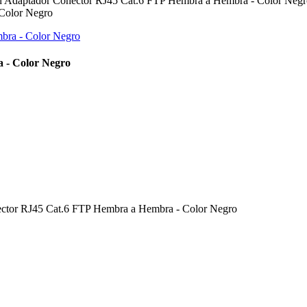
n Adaptador Conector RJ45 Cat.6 FTP Hembra a Hembra - Color Negr
 - Color Negro
nector RJ45 Cat.6 FTP Hembra a Hembra - Color Negro