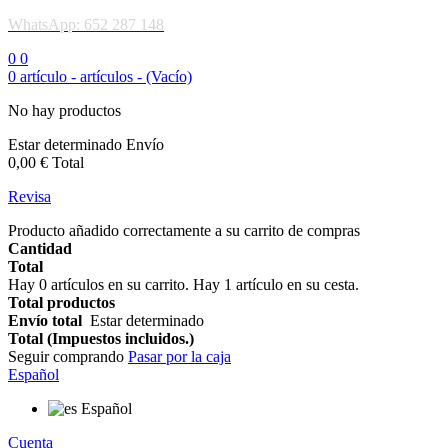
WhatsApp: 652 287 148
0
0
0
artículo -
artículos -
(Vacío)
No hay productos
Estar determinado
Envío
0,00 €
Total
Revisa
Producto añadido correctamente a su carrito de compras
Cantidad
Total
Hay
0
artículos en su carrito.
Hay 1 artículo en su cesta.
Total productos
Envío total
Estar determinado
Total (Impuestos incluidos.)
Seguir comprando
Pasar por la caja
Español
Español
Cuenta