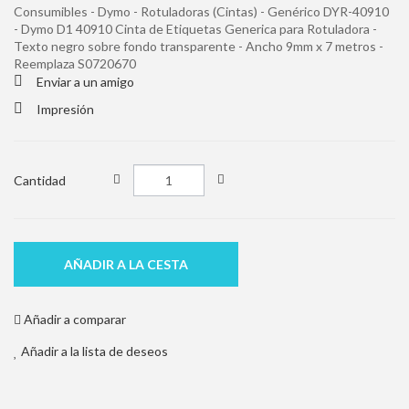
Consumibles - Dymo - Rotuladoras (Cintas) - Genérico DYR-40910
- Dymo D1 40910 Cinta de Etiquetas Generica para Rotuladora -
Texto negro sobre fondo transparente - Ancho 9mm x 7 metros -
Reemplaza S0720670
Enviar a un amigo
Impresión
Cantidad
AÑADIR A LA CESTA
Añadir a comparar
Añadir a la lista de deseos