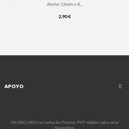
Ancho 12mm x 4...
2,90 €
APOYO
IVA INCLUIDO en todos los Precios. PVP Válidos salvo error
tipográfico.