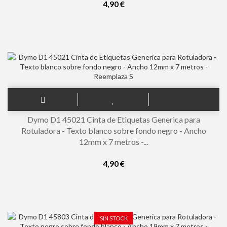
4,90 €
Dymo D1 45021 Cinta de Etiquetas Generica para
Rotuladora - Texto blanco sobre fondo negro - Ancho
12mm x 7 metros -...
4,90 €
SIN STOCK