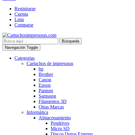
Registrarse
Cuenta
Lista
Comparar
Búsqueda
Navegación Toggle
Categorias
Cartuchos de impresoras
hp
Brother
Canon
Epson
Pantum
Samsung
Filamentos 3D
Otras Marcas
Informática
Almacenamiento
Pendrives
Micro SD
Discos Duros Externo