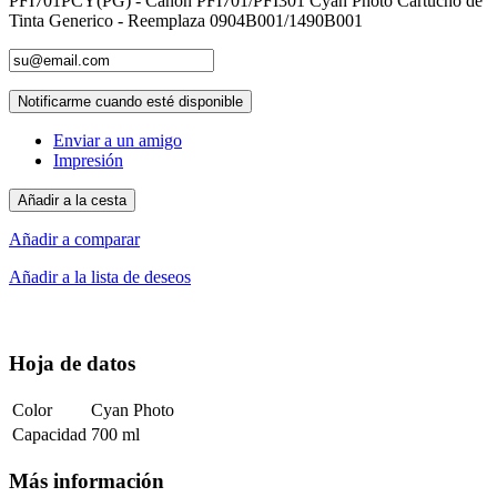
PFI701PCY(PG) - Canon PFI701/PFI301 Cyan Photo Cartucho de
Tinta Generico - Reemplaza 0904B001/1490B001
Notificarme cuando esté disponible
Enviar a un amigo
Impresión
Añadir a la cesta
Añadir a comparar
Añadir a la lista de deseos
Hoja de datos
Color
Cyan Photo
Capacidad
700 ml
Más información