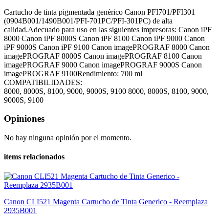
Cartucho de tinta pigmentada genérico Canon PFI701/PFI301
(0904B001/1490B001/PFI-701PC/PFI-301PC) de alta
calidad.Adecuado para uso en las siguientes impresoras: Canon iPF
8000 Canon iPF 8000S Canon iPF 8100 Canon iPF 9000 Canon
iPF 9000S Canon iPF 9100 Canon imagePROGRAF 8000 Canon
imagePROGRAF 8000S Canon imagePROGRAF 8100 Canon
imagePROGRAF 9000 Canon imagePROGRAF 9000S Canon
imagePROGRAF 9100Rendimiento: 700 ml
COMPATIBILIDADES:
8000, 8000S, 8100, 9000, 9000S, 9100
8000, 8000S, 8100, 9000,
9000S, 9100
Opiniones
No hay ninguna opinión por el momento.
items relacionados
Canon CLI521 Magenta Cartucho de Tinta Generico - Reemplaza
2935B001