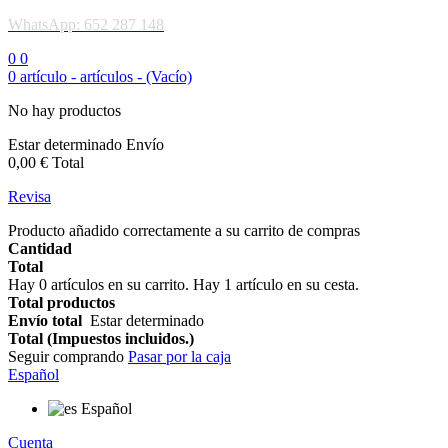
WhatsApp: 652 287 148
0
0
0
artículo -
artículos -
(Vacío)
No hay productos
Estar determinado
Envío
0,00 €
Total
Revisa
Producto añadido correctamente a su carrito de compras
Cantidad
Total
Hay
0
artículos en su carrito.
Hay 1 artículo en su cesta.
Total productos
Envío total
Estar determinado
Total (Impuestos incluidos.)
Seguir comprando
Pasar por la caja
Español
Español
Cuenta