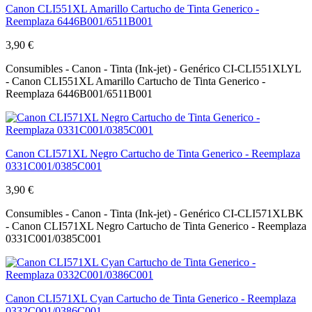
Canon CLI551XL Amarillo Cartucho de Tinta Generico -
Reemplaza 6446B001/6511B001
3,90 €
Consumibles - Canon - Tinta (Ink-jet) - Genérico CI-CLI551XLYL
- Canon CLI551XL Amarillo Cartucho de Tinta Generico -
Reemplaza 6446B001/6511B001
Canon CLI571XL Negro Cartucho de Tinta Generico - Reemplaza
0331C001/0385C001
3,90 €
Consumibles - Canon - Tinta (Ink-jet) - Genérico CI-CLI571XLBK
- Canon CLI571XL Negro Cartucho de Tinta Generico - Reemplaza
0331C001/0385C001
Canon CLI571XL Cyan Cartucho de Tinta Generico - Reemplaza
0332C001/0386C001