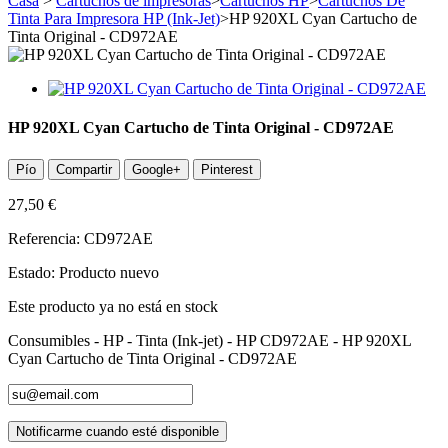
Casa
>
Cartuchos de impresoras
>
Cartuchos HP
>
Cartuchos De
Tinta Para Impresora HP (Ink-Jet)
>
HP 920XL Cyan Cartucho de
Tinta Original - CD972AE
HP 920XL Cyan Cartucho de Tinta Original - CD972AE
Pío
Compartir
Google+
Pinterest
27,50 €
Referencia:
CD972AE
Estado:
Producto nuevo
Este producto ya no está en stock
Consumibles - HP - Tinta (Ink-jet) - HP CD972AE - HP 920XL
Cyan Cartucho de Tinta Original - CD972AE
Notificarme cuando esté disponible