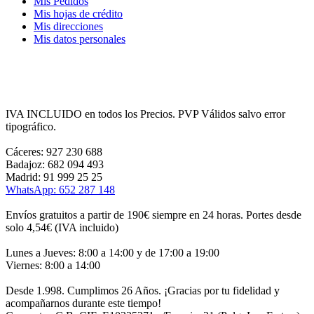
Mis Pedidos
Mis hojas de crédito
Mis direcciones
Mis datos personales
IVA INCLUIDO en todos los Precios. PVP Válidos salvo error
tipográfico.
Cáceres: 927 230 688
Badajoz: 682 094 493
Madrid: 91 999 25 25
WhatsApp: 652 287 148
Envíos gratuitos a partir de 190€ siempre en 24 horas. Portes desde
solo 4,54€ (IVA incluido)
Lunes a Jueves: 8:00 a 14:00 y de 17:00 a 19:00
Viernes: 8:00 a 14:00
Desde 1.998. Cumplimos 26 Años. ¡Gracias por tu fidelidad y
acompañarnos durante este tiempo!