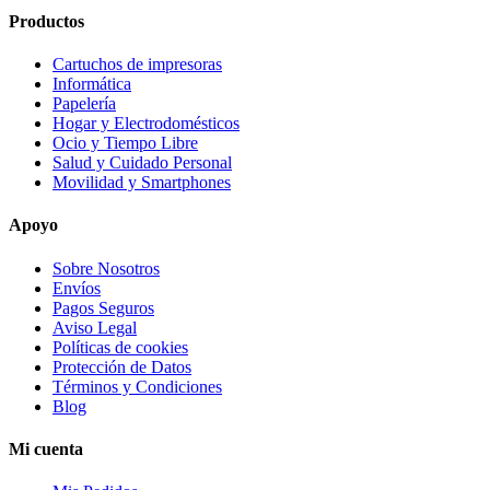
Productos
Cartuchos de impresoras
Informática
Papelería
Hogar y Electrodomésticos
Ocio y Tiempo Libre
Salud y Cuidado Personal
Movilidad y Smartphones
Apoyo
Sobre Nosotros
Envíos
Pagos Seguros
Aviso Legal
Políticas de cookies
Protección de Datos
Términos y Condiciones
Blog
Mi cuenta