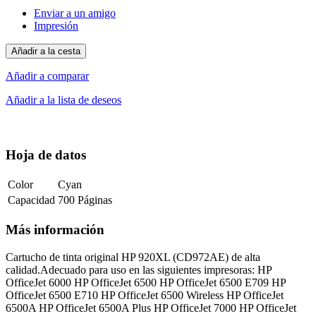
Enviar a un amigo
Impresión
Añadir a la cesta
Añadir a comparar
Añadir a la lista de deseos
Hoja de datos
Color
Cyan
Capacidad
700 Páginas
Más información
Cartucho de tinta original HP 920XL (CD972AE) de alta
calidad.Adecuado para uso en las siguientes impresoras: HP
OfficeJet 6000 HP OfficeJet 6500 HP OfficeJet 6500 E709 HP
OfficeJet 6500 E710 HP OfficeJet 6500 Wireless HP OfficeJet
6500A HP OfficeJet 6500A Plus HP OfficeJet 7000 HP OfficeJet