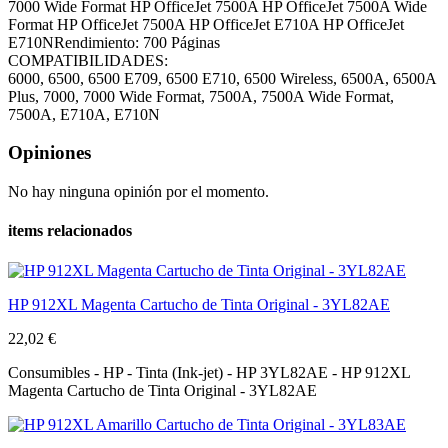
7000 Wide Format HP OfficeJet 7500A HP OfficeJet 7500A Wide
Format HP OfficeJet 7500A HP OfficeJet E710A HP OfficeJet
E710NRendimiento: 700 Páginas
COMPATIBILIDADES:
6000, 6500, 6500 E709, 6500 E710, 6500 Wireless, 6500A, 6500A
Plus, 7000, 7000 Wide Format, 7500A, 7500A Wide Format,
7500A, E710A, E710N
Opiniones
No hay ninguna opinión por el momento.
items relacionados
HP 912XL Magenta Cartucho de Tinta Original - 3YL82AE
22,02 €
Consumibles - HP - Tinta (Ink-jet) - HP 3YL82AE - HP 912XL
Magenta Cartucho de Tinta Original - 3YL82AE