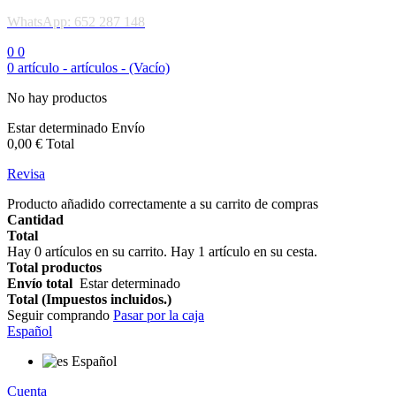
WhatsApp: 652 287 148
0
0
0
artículo -
artículos -
(Vacío)
No hay productos
Estar determinado
Envío
0,00 €
Total
Revisa
Producto añadido correctamente a su carrito de compras
Cantidad
Total
Hay
0
artículos en su carrito.
Hay 1 artículo en su cesta.
Total productos
Envío total
Estar determinado
Total (Impuestos incluidos.)
Seguir comprando
Pasar por la caja
Español
Español
Cuenta