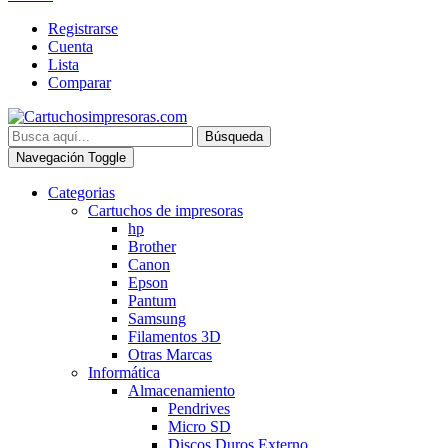
Registrarse
Cuenta
Lista
Comparar
Búsqueda
Navegación Toggle
Categorias
Cartuchos de impresoras
hp
Brother
Canon
Epson
Pantum
Samsung
Filamentos 3D
Otras Marcas
Informática
Almacenamiento
Pendrives
Micro SD
Discos Duros Externo