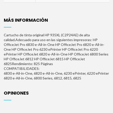
MÁS INFORMACIÓN
Cartucho de tinta original HP 935XL (C2P24AE) de alta
calidad.Adecuado para uso en las siguientes impresoras: HP
OfficeJet Pro 6830 e-All-in-One HP OfficeJet Pro 6820 e-All-in-
One HP OfficeJet Pro 6230 ePrinter HP OfficeJet Pro 6220
ePrinter HP OfficeJet 6820 e-All-in-One HP OfficeJet 6800 Series
HP OfficeJet 6812 HP OfficeJet 6815 HP OfficeJet
6825Rendimiento: 825 Páginas
COMPATIBILIDADES:
6830 e-All-in-One, 6820 e-All-in-One, 6230 ePrinter, 6220 ePrinter
6820 e-All-in-One, 6800 Series, 6812, 6815, 6825
OPINIONES