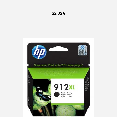
22,02 €