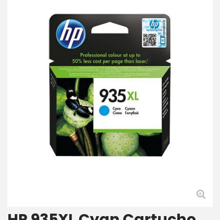
HP 935XL Cyan Cartucho