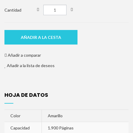
Cantidad
AÑADIR A LA CESTA
Añadir a comparar
Añadir a la lista de deseos
HOJA DE DATOS
Color
Amarillo
Capacidad
1.900 Páginas