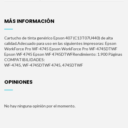
MÁS INFORMACIÓN
Cartucho de tinta genérico Epson 407 (C13T07U440) de alta
calidad.Adecuado para uso en las siguientes impresoras: Epson
WorkForce Pro WF-4745 Epson WorkForce Pro WF-4745DTWF
Epson WF 4745 Epson WF 4745DTWFRendimiento: 1.900 Páginas
COMPATIBILIDADES:
WF-4745, WF-4745DTWF
4745, 4745DTWF
OPINIONES
No hay ninguna opinión por el momento.