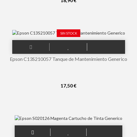
18,90 €
SIN STOCK
Epson C13S210057 Tanque de Mantenimiento Generico
17,50 €